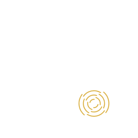
Mẫu
Mẫu
Mẫu
Mẫu
Hoa
Hoa
Hoa
Hoa
Tươi
Tươi
Tươi
Tươi
Bó -
Bó -
Bó -
Bó -
HTB022
HTB021
HTB020
HTB019
Liên
Liên
Liên
Liên
Hệ
Hệ
Hệ
Hệ
Mẫu
Mẫu
Mẫu
Mẫu
Hoa
Hoa
Hoa
Hoa
Tươi
Tươi
Tươi
Tươi
Bó -
Bó -
Bó -
Bó -
HTB018
HTB017
HTB016
HTB015