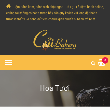
Tiệm bánh kem, bánh sinh nhật ngon - Đà Lạt. Là tiệm bánh online,
chúng tôi không có bánh trưng bày sẵn,quý khách vui lòng đặt bánh
trước ít nhất 3 - 4 tiếng để tiệm có thời gian chuẩn bị bánh tốt nhất.
0
Hoa Tươi