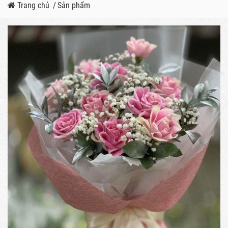
Trang chủ
/
Sản phẩm