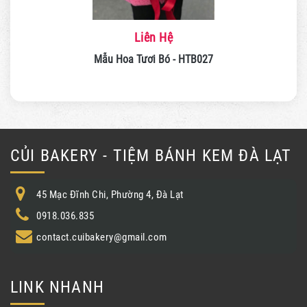
Liên Hệ
Mẫu Hoa Tươi Bó - HTB027
CỦI BAKERY - TIỆM BÁNH KEM ĐÀ LẠT
45 Mạc Đĩnh Chi, Phường 4, Đà Lạt
0918.036.835
contact.cuibakery@gmail.com
LINK NHANH