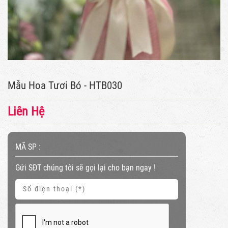
Mẫu Hoa Tươi Bó - HTB030
Liên Hệ
MÃ SP :
Gửi SĐT chúng tôi sẽ gọi lại cho bạn ngay !