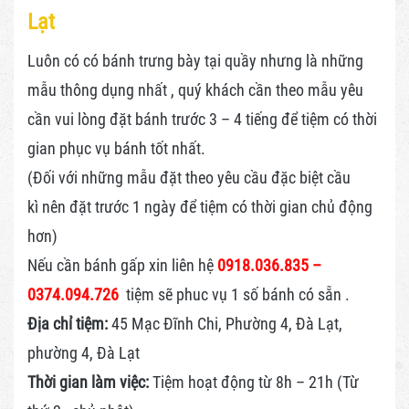
Lạt
Luôn có có bánh trưng bày tại quầy nhưng là những
mẫu thông dụng nhất , quý khách cần theo mẫu yêu
cần vui lòng đặt bánh trước 3 – 4 tiếng để tiệm có thời
gian phục vụ bánh tốt nhất.
(Đối với những mẫu đặt theo yêu cầu đặc biệt cầu
kì nên đặt trước 1 ngày để tiệm có thời gian chủ động
hơn)
Nếu cần bánh gấp xin liên hệ
0918.036.835 –
0374.094.726
tiệm sẽ phuc vụ 1 số bánh có sẵn .
Địa chỉ tiệm:
45 Mạc Đĩnh Chi, Phường 4, Đà Lạt,
phường 4, Đà Lạt
Thời gian làm việc:
Tiệm hoạt động từ 8h – 21h (Từ