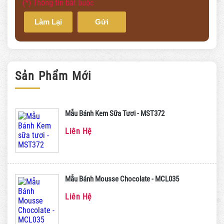
(*) Thông tin bắt buộc
Làm Lại
Gửi
Sản Phẩm Mới
Mẫu Bánh Kem Sữa Tươi - MST372
Liên Hệ
Mẫu Bánh Mousse Chocolate - MCL035
Liên Hệ