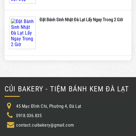
Đặt Bánh Sinh Nhật Đà Lạt Lấy Ngay Trong 2 Giờ
CỦI BAKERY - TIỆM BÁNH KEM ĐÀ LẠT
45 Mạc Đĩnh Chi, Phường 4, Đà Lạt
0918.036.835
contact.cuibakery@gmail.com