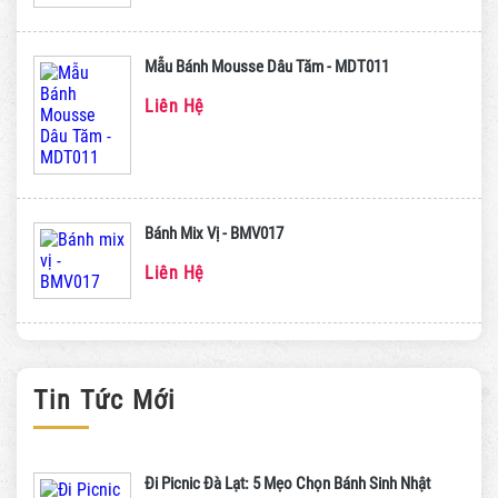
Mẫu Bánh Mousse Dâu Tăm - MDT011
Liên Hệ
Bánh Mix Vị - BMV017
Liên Hệ
Tin Tức Mới
Đi Picnic Đà Lạt: 5 Mẹo Chọn Bánh Sinh Nhật