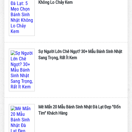
Không Lo Chảy Kem
Sợ Người Lớn Chê Ngọt? 30+ Mẫu Bánh Sinh Nhật
Sang Trọng, Rất Ít Kem
Mê Mẩn 20 Mẫu Bánh Sinh Nhật Đà Lạt Đẹp "Đốn
Tim" Khách Hàng