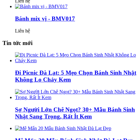
Liên hệ
Bánh mix vị - BMV017
Liên hệ
Tin tức mới
Đi Picnic Đà Lạt: 5 Mẹo Chọn Bánh Sinh Nhật
Không Lo Chảy Kem
Sợ Người Lớn Chê Ngọt? 30+ Mẫu Bánh Sinh
Nhật Sang Trọng, Rất Ít Kem