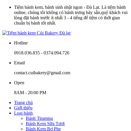
Tiệm bánh kem, bánh sinh nhật ngon - Đà Lạt. Là tiệm bánh
online, chúng tôi không có bánh trưng bày sẵn,quý khách vui
lòng đặt bánh trước ít nhất 3 - 4 tiếng để tiệm có thời gian
chuẩn bị bánh tốt nhất.
Hotline
0918.036.835 - 0374.094.726
Email
contact.cuibakery@gmail.com
Open
8AM - 20:00 PM
Trang chủ
Giới thiệu
Loại bánh
Bánh Tiramisu
Bánh Kem Sữa Tươi
Bánh Kem Bơ Phe