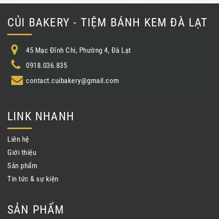
CỦI BAKERY - TIỆM BÁNH KEM ĐÀ LẠT
45 Mạc Đĩnh Chi, Phường 4, Đà Lạt
0918.036.835
contact.cuibakery@gmail.com
LINK NHANH
Liên hệ
Giới thiệu
Sản phẩm
Tin tức & sự kiện
SẢN PHẨM