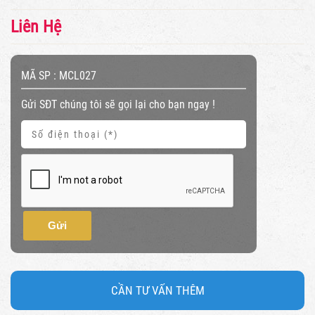
Liên Hệ
MÃ SP :
MCL027
Gửi SĐT chúng tôi sẽ gọi lại cho bạn ngay !
Gửi
CẦN TƯ VẤN THÊM