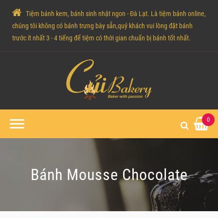
Tiệm bánh kem, bánh sinh nhật ngon - Đà Lạt. Là tiệm bánh online,
chúng tôi không có bánh trưng bày sẵn,quý khách vui lòng đặt bánh
trước ít nhất 3 - 4 tiếng để tiệm có thời gian chuẩn bị bánh tốt nhất.
0
Bánh Mousse Chocolate