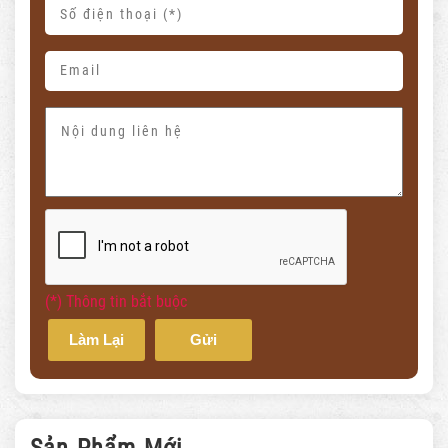
(*) Thông tin bắt buộc
Làm Lại
Gửi
Sản Phẩm Mới