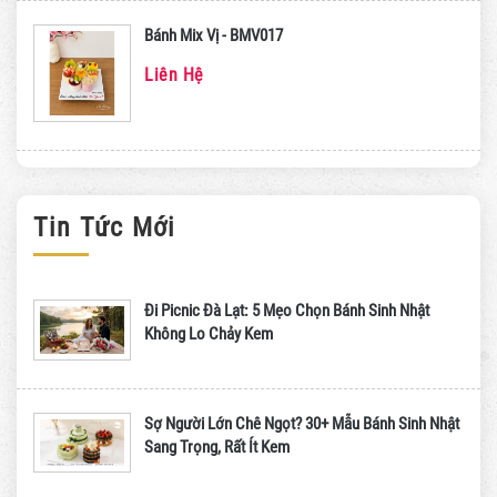
Bánh Mix Vị - BMV017
Liên Hệ
Tin Tức Mới
Đi Picnic Đà Lạt: 5 Mẹo Chọn Bánh Sinh Nhật
Không Lo Chảy Kem
Sợ Người Lớn Chê Ngọt? 30+ Mẫu Bánh Sinh Nhật
Sang Trọng, Rất Ít Kem