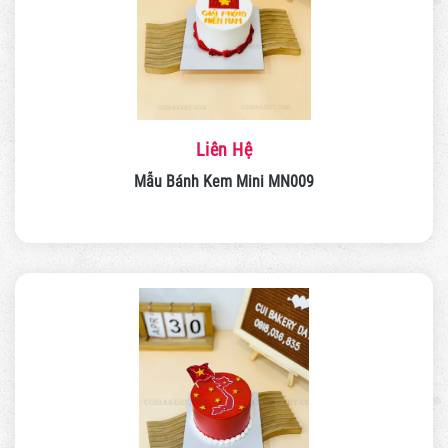
Liên Hệ
Mẫu Bánh Kem Mini MN009