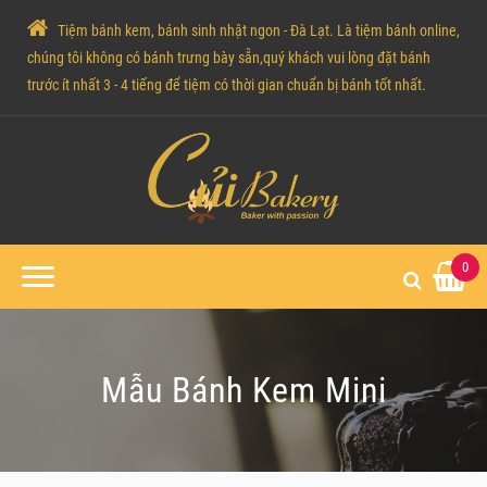
Tiệm bánh kem, bánh sinh nhật ngon - Đà Lạt. Là tiệm bánh online,
chúng tôi không có bánh trưng bày sẵn,quý khách vui lòng đặt bánh
trước ít nhất 3 - 4 tiếng để tiệm có thời gian chuẩn bị bánh tốt nhất.
0
Mẫu Bánh Kem Mini