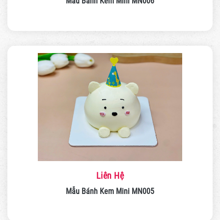
Mẫu Bánh Kem Mini MN006
Liên Hệ
Mẫu Bánh Kem Mini MN005