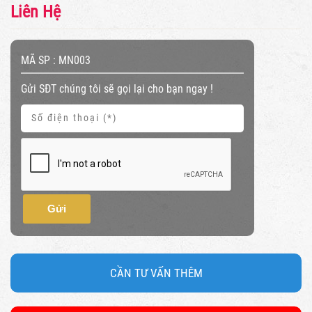
Liên Hệ
MÃ SP :
MN003
Gửi SĐT chúng tôi sẽ gọi lại cho bạn ngay !
Gửi
CẦN TƯ VẤN THÊM