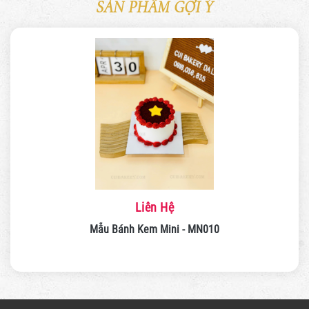
SẢN PHẨM GỢI Ý
Liên Hệ
Mẫu Bánh Kem Mini - MN010