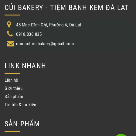
CỦI BAKERY - TIỆM BÁNH KEM ĐÀ LẠT
45 Mạc Đĩnh Chi, Phường 4, Đà Lạt
0918.036.835
contact.cuibakery@gmail.com
LINK NHANH
Liên hệ
Giới thiệu
Sản phẩm
Tin tức & sự kiện
SẢN PHẨM