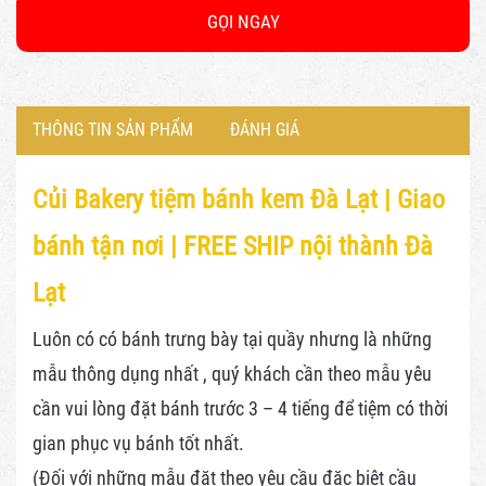
GỌI NGAY
THÔNG TIN SẢN PHẨM
ĐÁNH GIÁ
Củi Bakery tiệm bánh kem Đà Lạt |
Giao
bánh tận nơi | FREE SHIP nội thành Đà
Lạt
Luôn có có bánh trưng bày tại quầy nhưng là những
mẫu thông dụng nhất , quý khách cần theo mẫu yêu
cần vui lòng đặt bánh trước 3 – 4 tiếng để tiệm có thời
gian phục vụ bánh tốt nhất.
(Đối với những mẫu đặt theo yêu cầu đặc biệt cầu