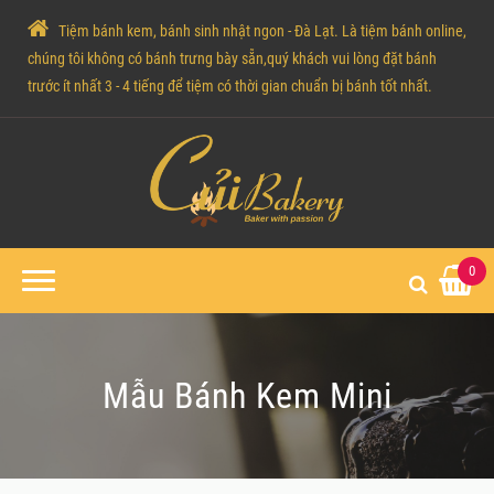
Tiệm bánh kem, bánh sinh nhật ngon - Đà Lạt. Là tiệm bánh online,
chúng tôi không có bánh trưng bày sẵn,quý khách vui lòng đặt bánh
trước ít nhất 3 - 4 tiếng để tiệm có thời gian chuẩn bị bánh tốt nhất.
0
Mẫu Bánh Kem Mini