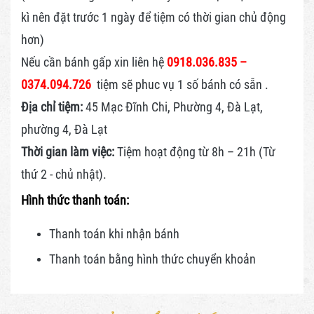
kì nên đặt trước 1 ngày để tiệm có thời gian chủ động
hơn)
Nếu cần bánh gấp xin liên hệ
0918.036.835 –
0374.094.726
tiệm sẽ phuc vụ 1 số bánh có sẵn .
Địa chỉ tiệm:
45 Mạc Đĩnh Chi, Phường 4, Đà Lạt,
phường 4, Đà Lạt
Thời gian làm việc:
Tiệm hoạt động từ 8h – 21h (Từ
thứ 2 - chủ nhật).
Hình thức thanh toán:
Thanh toán khi nhận bánh
Thanh toán bằng hình thức
chuyển khoản