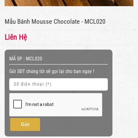
Mẫu Bánh Mousse Chocolate - MCL020
Liên Hệ
MÃ SP :
MCL020
Gửi SĐT chúng tôi sẽ gọi lại cho bạn ngay !
Gửi