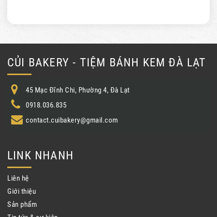
CỦI BAKERY - TIỆM BÁNH KEM ĐÀ LẠT
45 Mạc Đĩnh Chi, Phường 4, Đà Lạt
0918.036.835
contact.cuibakery@gmail.com
LINK NHANH
Liên hệ
Giới thiệu
Sản phẩm