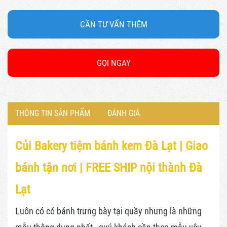
CẦN TƯ VẤN THÊM
GỌI NGAY
THÔNG TIN SẢN PHẨM
ĐÁNH GIÁ
Củi Bakery tiệm bánh kem Đà Lạt |
Giao
bánh tận nơi | FREE SHIP nội thành Đà
Lạt
Luôn có có bánh trưng bày tại quầy nhưng là những