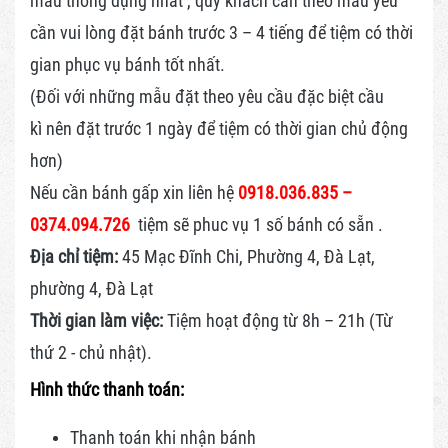
mẫu thông dụng nhất , quý khách cần theo mẫu yêu
cần vui lòng đặt bánh trước 3 – 4 tiếng để tiệm có thời
gian phục vụ bánh tốt nhất.
(Đối với những mẫu đặt theo yêu cầu đặc biệt cầu
kì nên đặt trước 1 ngày để tiệm có thời gian chủ động
hơn)
Nếu cần bánh gấp xin liên hệ
0918.036.835 –
0374.094.726
tiệm sẽ phuc vụ 1 số bánh có sẵn .
Địa chỉ tiệm:
45 Mạc Đĩnh Chi, Phường 4, Đà Lạt,
phường 4, Đà Lạt
Thời gian làm việc:
Tiệm hoạt động từ 8h – 21h (Từ
thứ 2 - chủ nhật).
Hình thức thanh toán:
Thanh toán khi nhận bánh