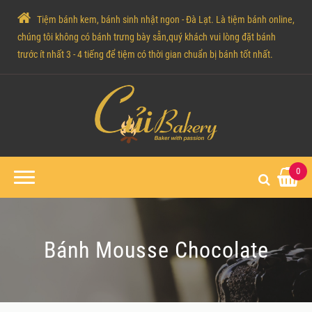
Tiệm bánh kem, bánh sinh nhật ngon - Đà Lạt. Là tiệm bánh online,
chúng tôi không có bánh trưng bày sẵn,quý khách vui lòng đặt bánh
trước ít nhất 3 - 4 tiếng để tiệm có thời gian chuẩn bị bánh tốt nhất.
0
Bánh Mousse Chocolate