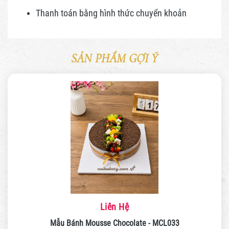
Thanh toán bằng hình thức
chuyển khoản
SẢN PHẨM GỢI Ý
Liên Hệ
Mẫu Bánh Mousse Chocolate - MCL032