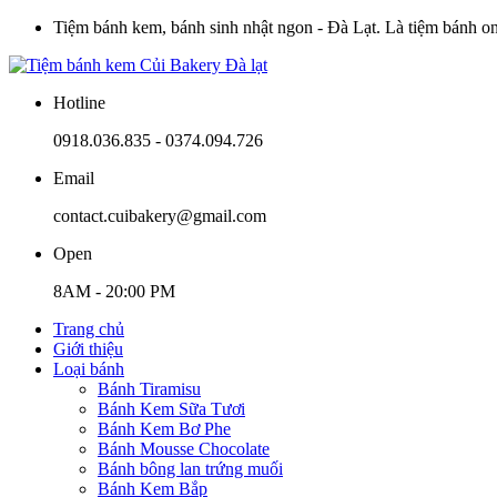
Tiệm bánh kem, bánh sinh nhật ngon - Đà Lạt. Là tiệm bánh onli
Hotline
0918.036.835 - 0374.094.726
Email
contact.cuibakery@gmail.com
Open
8AM - 20:00 PM
Trang chủ
Giới thiệu
Loại bánh
Bánh Tiramisu
Bánh Kem Sữa Tươi
Bánh Kem Bơ Phe
Bánh Mousse Chocolate
Bánh bông lan trứng muối
Bánh Kem Bắp