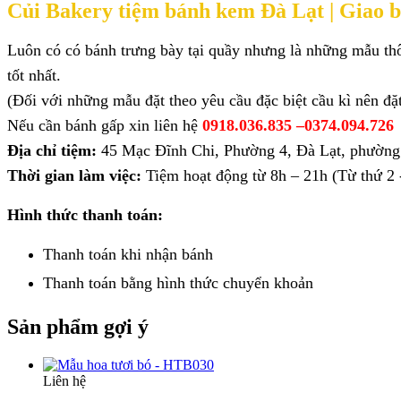
Củi Bakery tiệm bánh kem Đà Lạt |
Giao b
Luôn có có bánh trưng bày tại quầy nhưng là những mẫu thô
tốt nhất.
(Đối với những mẫu đặt theo yêu cầu đặc biệt cầu kì nên đặ
Nếu cần bánh gấp xin liên hệ
0918.036.835 –
0374.094.726
Địa chỉ tiệm:
45 Mạc Đĩnh Chi, Phường 4, Đà Lạt, phường
Thời gian làm việc:
Tiệm hoạt động từ 8h – 21h (Từ thứ 2 -
Hình thức thanh toán:
Thanh toán khi nhận bánh
Thanh toán bằng hình thức
chuyển khoản
Sản phẩm gợi ý
Liên hệ