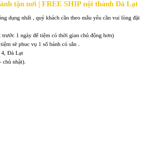
ánh tận nơi | FREE SHIP nội thành Đà Lạt
ng dụng nhất , quý khách cần theo mẫu yêu cần vui lòng đặt b
t trước 1 ngày để tiệm có thời gian chủ động hơn)
tiệm sẽ phuc vụ 1 số bánh có sẵn .
 4, Đà Lạt
 chủ nhật).