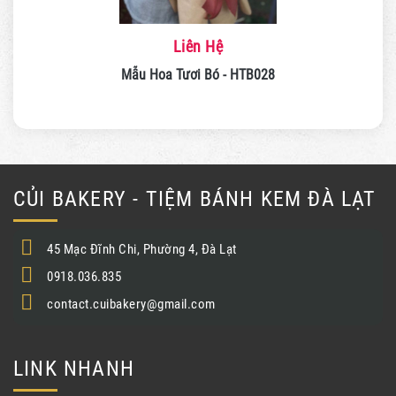
Liên Hệ
Mẫu Hoa Tươi Bó - HTB028
CỦI BAKERY - TIỆM BÁNH KEM ĐÀ LẠT
45 Mạc Đĩnh Chi, Phường 4, Đà Lạt
0918.036.835
contact.cuibakery@gmail.com
LINK NHANH