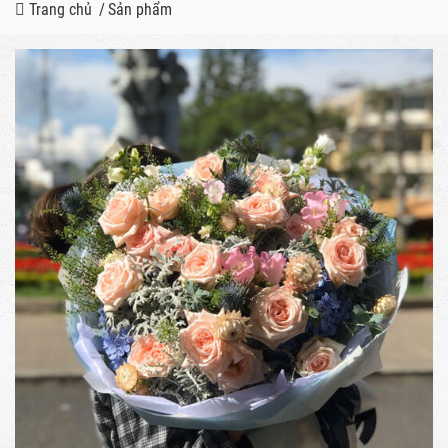
Trang chủ
/
Sản phẩm