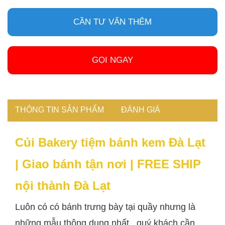
CẦN TƯ VẤN THÊM
GỌI NGAY
THÔNG TIN SẢN PHẨM
ĐÁNH GIÁ
Củi Bakery tiệm bánh kem Đà Lạt
|
Giao bánh tận nơi | FREE SHIP
nội thành Đà Lạt
Luôn có có bánh trưng bày tại quầy nhưng là
những mẫu thông dụng nhất , quý khách cần