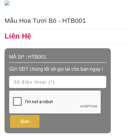
Mẫu Hoa Tươi Bó - HTB001
Liên Hệ
MÃ SP :
HTB001
Gửi SĐT chúng tôi sẽ gọi lại cho bạn ngay !
Gửi