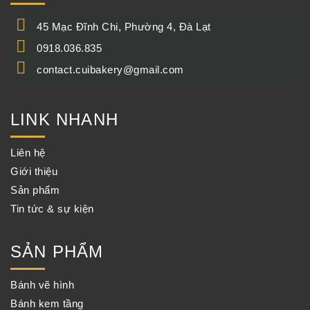
45 Mạc Đĩnh Chi, Phường 4, Đà Lạt
0918.036.835
contact.cuibakery@gmail.com
LINK NHANH
Liên hệ
Giới thiệu
Sản phẩm
Tin tức & sự kiện
SẢN PHẨM
Bánh vẽ hình
Bánh kem tầng