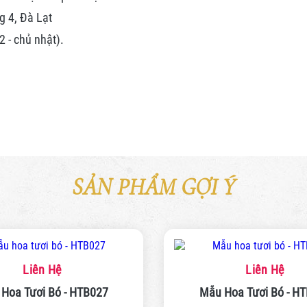
g 4, Đà Lạt
 - chủ nhật).
SẢN PHẨM GỢI Ý
Liên Hệ
Liên Hệ
Hoa Tươi Bó - HTB027
Mẫu Hoa Tươi Bó - H