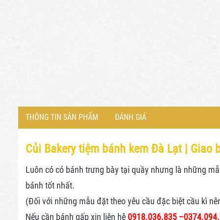
THÔNG TIN SẢN PHẨM
ĐÁNH GIÁ
Củi Bakery tiệm bánh kem Đà Lạt |
Giao b
Luôn có có bánh trưng bày tại quầy nhưng là những mẫu 
bánh tốt nhất.
(Đối với những mẫu đặt theo yêu cầu đặc biệt cầu kì nê
Nếu cần bánh gấp xin liên hệ
0918.036.835 –
0374.094