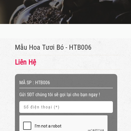
Mẫu Hoa Tươi Bó - HTB006
Liên Hệ
MÃ SP :
HTB006
Gửi SĐT chúng tôi sẽ gọi lại cho bạn ngay !