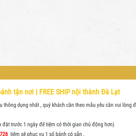
ánh tận nơi | FREE SHIP nội thành Đà Lạt
thông dụng nhất , quý khách cần theo mẫu yêu cần vui lòng đặt
n đặt trước 1 ngày để tiệm có thời gian chủ động hơn)
.726
tiệm sẽ phuc vụ 1 số bánh có sẵn .