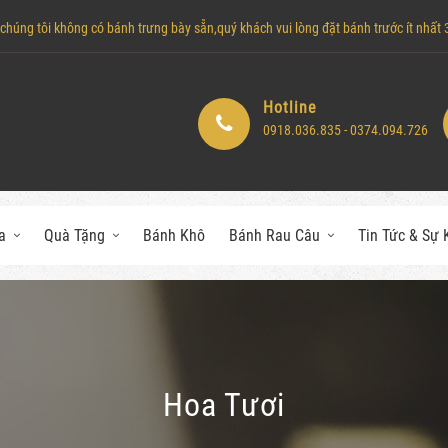
húng tôi không có bánh trưng bày sẵn,quý khách vui lòng đặt bánh trước ít nhất 3 
Hotline
0918.036.835 - 0374.094.726
a
Quà Tặng
Bánh Khô
Bánh Rau Câu
Tin Tức & Sự 
Hoa Tươi