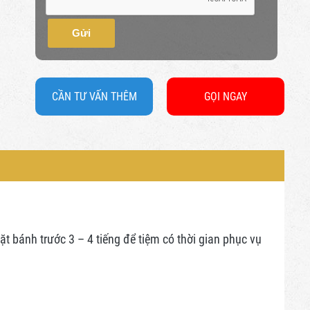
Gửi
CẦN TƯ VẤN THÊM
GỌI NGAY
 bánh trước 3 – 4 tiếng để tiệm có thời gian phục vụ