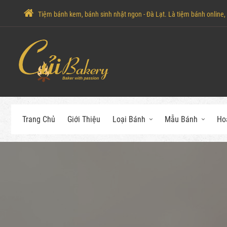
Tiệm bánh kem, bánh sinh nhật ngon - Đà Lạt. Là tiệm bánh online, c
Trang Chủ
Giới Thiệu
Loại Bánh
Mẫu Bánh
Ho