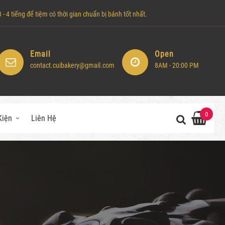
- 4 tiếng để tiệm có thời gian chuẩn bị bánh tốt nhất.
Email
Open
contact.cuibakery@gmail.com
8AM - 20:00 PM
0
Kiện
Liên Hệ