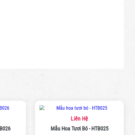
Liên Hệ
TB026
Mẫu Hoa Tươi Bó - HTB025