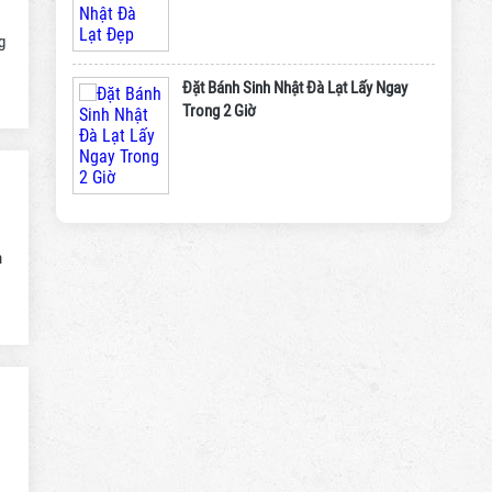
g
Đặt Bánh Sinh Nhật Đà Lạt Lấy Ngay
Trong 2 Giờ
m