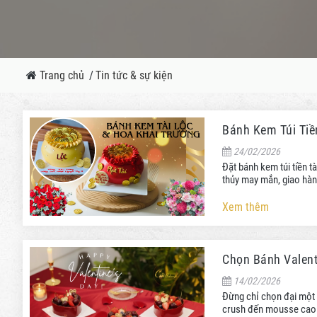
Trang chủ
/
Tin tức & sự kiện
Bánh Kem Túi Tiề
24/02/2026
Đặt bánh kem túi tiền t
thủy may mắn, giao hàn
Xem thêm
Chọn Bánh Valenti
14/02/2026
Đừng chỉ chọn đại một 
crush đến mousse cao c