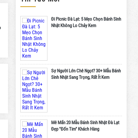
Đi Picnic Đà Lạt: 5 Mẹo Chọn Bánh Sinh
Nhật Không Lo Chảy Kem
o
y
Sợ Người Lớn Chê Ngọt? 30+ Mẫu Bánh
Sinh Nhật Sang Trọng, Rất Ít Kem
Mê Mẩn 20 Mẫu Bánh Sinh Nhật Đà Lạt
Đẹp "Đốn Tim" Khách Hàng