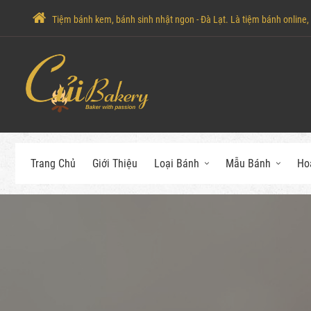
Tiệm bánh kem, bánh sinh nhật ngon - Đà Lạt. Là tiệm bánh online, c
Trang Chủ
Giới Thiệu
Loại Bánh
Mẫu Bánh
Ho