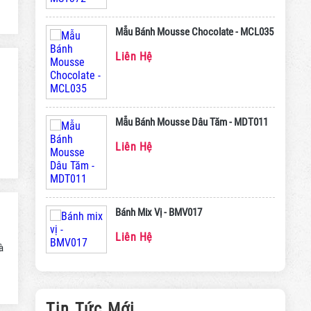
Mẫu Bánh Mousse Chocolate - MCL035
Liên Hệ
Mẫu Bánh Mousse Dâu Tăm - MDT011
Liên Hệ
Bánh Mix Vị - BMV017
Liên Hệ
à
Tin Tức Mới