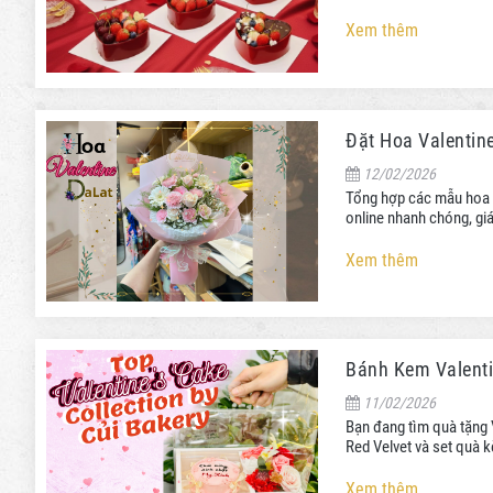
Xem thêm
Đặt Hoa Valentin
12/02/2026
Tổng hợp các mẫu hoa t
online nhanh chóng, giá
Xem thêm
Bánh Kem Valenti
11/02/2026
Bạn đang tìm quà tặng V
Red Velvet và set quà k
Xem thêm