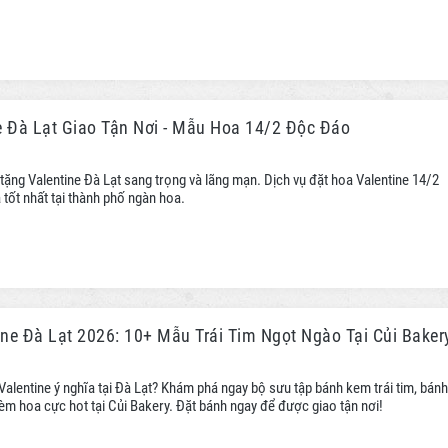
e Đà Lạt Giao Tận Nơi - Mẫu Hoa 14/2 Độc Đáo
ặng Valentine Đà Lạt sang trọng và lãng mạn. Dịch vụ đặt hoa Valentine 14/2
 tốt nhất tại thành phố ngàn hoa.
ne Đà Lạt 2026: 10+ Mẫu Trái Tim Ngọt Ngào Tại Củi Baker
alentine ý nghĩa tại Đà Lạt? Khám phá ngay bộ sưu tập bánh kem trái tim, bánh
èm hoa cực hot tại Củi Bakery. Đặt bánh ngay để được giao tận nơi!