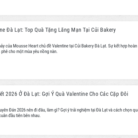
ine Đà Lạt: Top Quà Tặng Lãng Mạn Tại Củi Bakery
hảy của Mousse Heart chủ đề Valentine tại Củi Bakery Đà Lạt. Sự kết hợp hoàn
à phê cho một mùa yêu nồng nàn.
ết 2026 Ở Đà Lạt: Gợi Ý Quà Valentine Cho Các Cặp Đôi
guyên Đán 2026 nên đi đâu, làm gì? Gợi ý trải nghiệm tại Đà Lạt và cách chọn qu
xuân đầu tiên bên nhau.