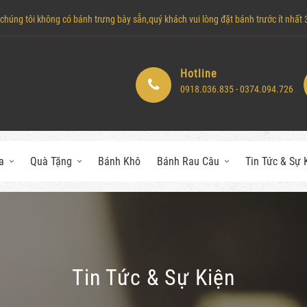
húng tôi không có bánh trưng bày sẵn,quý khách vui lòng đặt bánh trước ít nhất 3 
Hotline
0918.036.835 - 0374.094.726
a
Quà Tặng
Bánh Khô
Bánh Rau Câu
Tin Tức & Sự 
Tin Tức & Sự Kiện