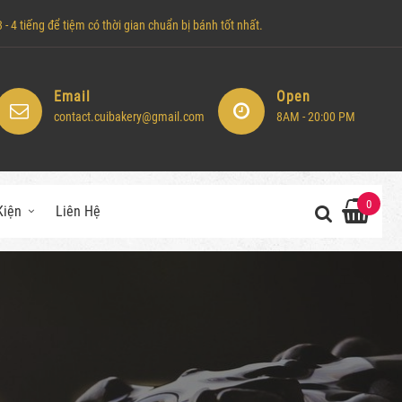
- 4 tiếng để tiệm có thời gian chuẩn bị bánh tốt nhất.
Email
Open
contact.cuibakery@gmail.com
8AM - 20:00 PM
0
Kiện
Liên Hệ