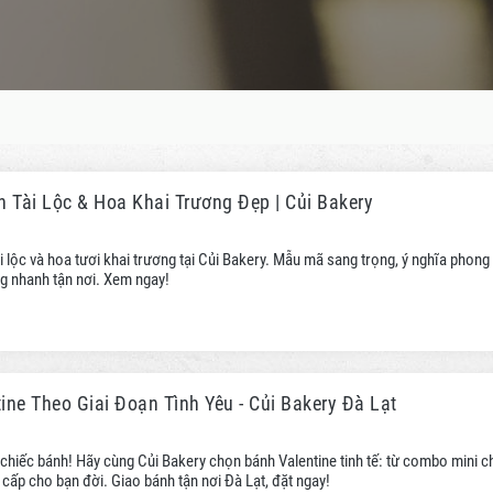
n Tài Lộc & Hoa Khai Trương Đẹp | Củi Bakery
ài lộc và hoa tươi khai trương tại Củi Bakery. Mẫu mã sang trọng, ý nghĩa phong
g nhanh tận nơi. Xem ngay!
ne Theo Giai Đoạn Tình Yêu - Củi Bakery Đà Lạt
chiếc bánh! Hãy cùng Củi Bakery chọn bánh Valentine tinh tế: từ combo mini c
ấp cho bạn đời. Giao bánh tận nơi Đà Lạt, đặt ngay!