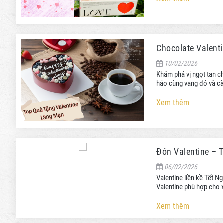
Chocolate Valent
10/02/2026
Khám phá vị ngọt tan c
hảo cùng vang đỏ và c
Xem thêm
Đón Valentine – T
06/02/2026
Valentine liền kề Tết N
Valentine phù hợp cho 
Xem thêm