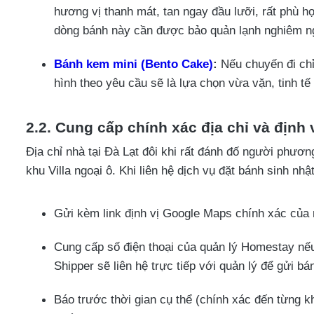
hương vị thanh mát, tan ngay đầu lưỡi, rất phù hợ
dòng bánh này cần được bảo quản lạnh nghiêm ng
Bánh kem mini (Bento Cake)
:
Nếu chuyến đi chỉ
hình theo yêu cầu sẽ là lựa chọn vừa vặn, tinh tế
2.2. Cung cấp chính xác địa chỉ và định 
Địa chỉ nhà tại Đà Lạt đôi khi rất đánh đố người phư
khu Villa ngoại ô. Khi liên hệ dịch vụ đặt bánh sinh nhậ
Gửi kèm link định vị Google Maps chính xác của n
Cung cấp số điện thoại của quản lý Homestay nế
Shipper sẽ liên hệ trực tiếp với quản lý để gửi b
Báo trước thời gian cụ thể (chính xác đến từng k