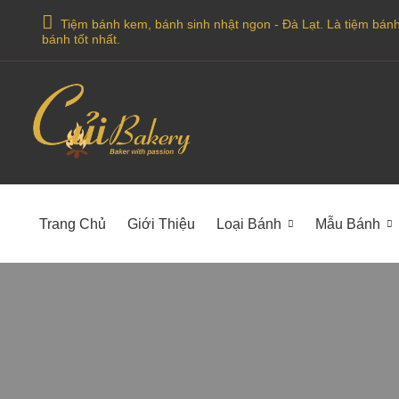
Tiệm bánh kem, bánh sinh nhật ngon - Đà Lạt. Là tiệm bánh o
bánh tốt nhất.
Trang Chủ
Giới Thiệu
Loại Bánh
Mẫu Bánh