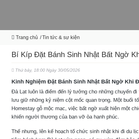
Trang chủ
/
Tin tức & sự kiện
Bí Kíp Đặt Bánh Sinh Nhật Bất Ngờ Kh
Thứ bảy, 18:00 Ngày 30/05/2026
Kinh Nghiệm Đặt Bánh Sinh Nhật Bất Ngờ Khi Đ
Đà Lạt luôn là điểm đến lý tưởng cho những chuyến đi 
lưu giữ những kỷ niệm cột mốc quan trọng. Một buổi tố
Homestay gỗ mộc mạc, việc bất ngờ xuất hiện một chi
khiến người thương của bạn vỡ òa hạnh phúc.
Thế nhưng, lên kế hoạch tổ chức sinh nhật khi đi du l