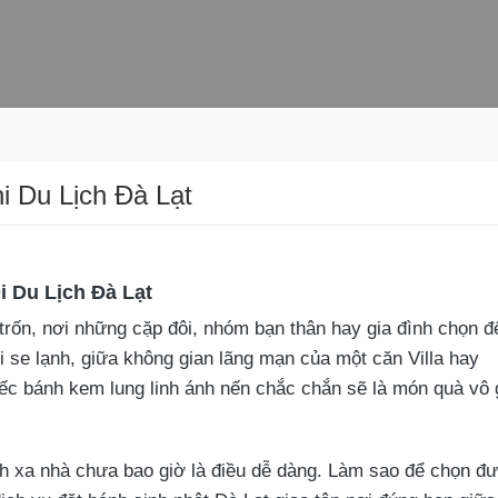
i Du Lịch Đà Lạt
i Du Lịch Đà Lạt
trốn, nơi những cặp đôi, nhóm bạn thân hay gia đình chọn đ
i se lạnh, giữa không gian lãng mạn của một căn Villa hay
ếc bánh kem lung linh ánh nến chắc chắn sẽ là món quà vô 
ịch xa nhà chưa bao giờ là điều dễ dàng. Làm sao để chọn đ