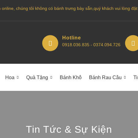
nline, chúng tôi không có bánh trưng bày sẵn,quý khách vui lòng đặt bá
Hotline
0918.036.835 - 0374.094.726
Hoa
Quà Tặng
Bánh Khô
Bánh Rau Câu
T
Tin Tức & Sự Kiện