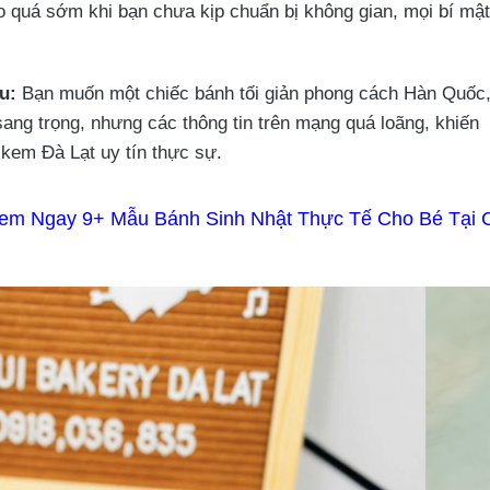
o quá sớm khi bạn chưa kịp chuẩn bị không gian, mọi bí mật
u:
Bạn muốn một chiếc bánh tối giản phong cách Hàn Quốc
ang trọng, nhưng các thông tin trên mạng quá loãng, khiến
kem Đà Lạt uy tín thực sự.
em Ngay 9+ Mẫu Bánh Sinh Nhật Thực Tế Cho Bé Tại 