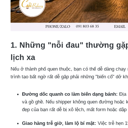
1. Những "nỗi đau" thường gặp 
lịch xa
Nếu ở thành phố quen thuộc, bạn có thể dễ dàng chạy r
trình tạo bất ngờ rất dễ gặp phải những "biến cố" dở k
Đường dốc quanh co làm biến dạng bánh:
Địa 
và gồ ghề. Nếu shipper không quen đường hoặc 
đẹp của bạn rất dễ bị xô lệch, mất form hoặc dập 
Giao hàng trễ giờ, làm lộ bí mật:
Việc trễ hẹn 1