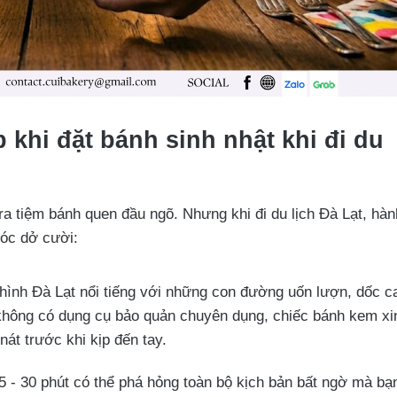
khi đặt bánh sinh nhật khi đi du
a tiệm bánh quen đầu ngõ. Nhưng khi đi du lịch Đà Lạt, hàn
hóc dở cười:
hình Đà Lạt nổi tiếng với những con đường uốn lượn, dốc c
không có dụng cụ bảo quản chuyên dụng, chiếc bánh kem xi
nát trước khi kịp đến tay.
5 - 30 phút có thể phá hỏng toàn bộ kịch bản bất ngờ mà bạ