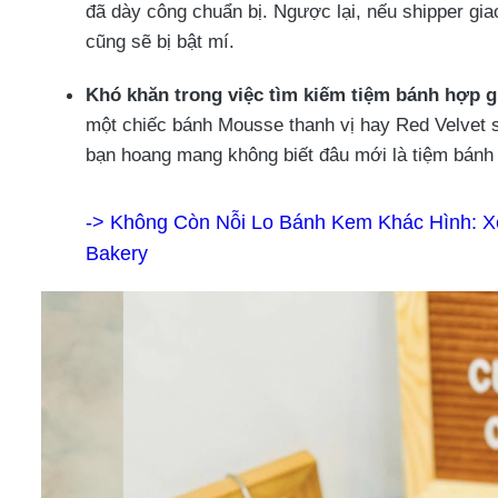
đã dày công chuẩn bị. Ngược lại, nếu shipper gia
cũng sẽ bị bật mí.
Khó khăn trong việc tìm kiếm tiệm bánh hợp g
một chiếc bánh Mousse thanh vị hay Red Velvet s
bạn hoang mang không biết đâu mới là tiệm bánh 
-> Không Còn Nỗi Lo Bánh Kem Khác Hình: X
Bakery