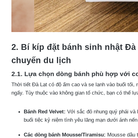
2. Bí kíp đặt bánh sinh nhật Đà
chuyến du lịch
2.1. Lựa chọn dòng bánh phù hợp với con
Thời tiết Đà Lạt có độ ẩm cao và se lạnh vào buổi tối
ngấy. Tùy thuộc vào không gian tổ chức, bạn có thể lựa
Bánh Red Velvet:
Với sắc đỏ nhung quý phái và 
buổi tiệc kỷ niệm tình yêu lãng mạn dưới ánh nến 
Các dòng bánh Mousse/Tiramisu:
Mousse dâu t