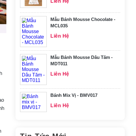
Liên Hệ
Mẫu Bánh Mousse Chocolate -
MCL035
Liên Hệ
Mẫu Bánh Mousse Dâu Tăm -
MDT011
h
Liên Hệ
Bánh Mix Vị - BMV017
ao
Liên Hệ
nh
n