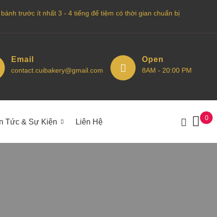
nh trước ít nhất 3 - 4 tiếng để tiệm có thời gian chuẩn bị
Email
Open
contact.cuibakery@gmail.com
8AM - 20:00 PM
0
in Tức & Sự Kiện
Liên Hệ