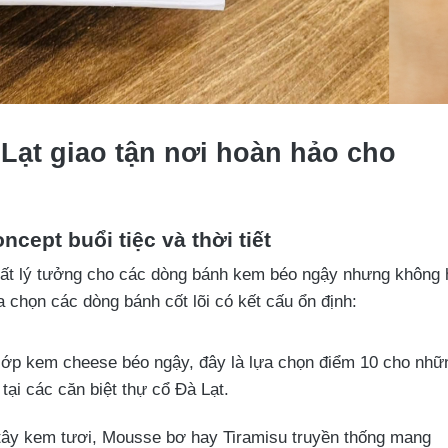
 Lạt giao tận nơi hoàn hảo cho
cept buổi tiệc và thời tiết
, rất lý tưởng cho các dòng bánh kem béo ngậy nhưng không 
 chọn các dòng bánh cốt lõi có kết cấu ổn định:
lớp kem cheese béo ngậy, đây là lựa chọn điểm 10 cho nhữ
tại các căn biệt thự cổ Đà Lạt.
ây kem tươi, Mousse bơ hay Tiramisu truyền thống mang