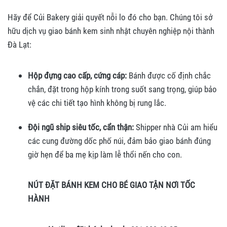
Hãy để Củi Bakery giải quyết nỗi lo đó cho bạn. Chúng tôi sở
hữu dịch vụ giao bánh kem sinh nhật chuyên nghiệp nội thành
Đà Lạt:
Hộp đựng cao cấp, cứng cáp:
Bánh được cố định chắc
chắn, đặt trong hộp kính trong suốt sang trọng, giúp bảo
vệ các chi tiết tạo hình không bị rung lắc.
Đội ngũ ship siêu tốc, cẩn thận:
Shipper nhà Củi am hiểu
các cung đường dốc phố núi, đảm bảo giao bánh đúng
giờ hẹn để ba mẹ kịp làm lễ thổi nến cho con.
NÚT ĐẶT BÁNH KEM CHO BÉ GIAO TẬN NƠI TỐC
HÀNH