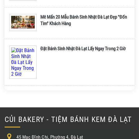
Mê Mẩn 20 Mẫu Bánh Sinh Nhật Đà Lạt Đẹp "Đốn
Tim" Khách Hàng
Đặt Bánh Sinh Nhật Đà Lạt Lấy Ngay Trong 2 Giờ
CỦI BAKERY - TIỆM BÁNH KEM ĐÀ LẠT
45 Mạc Đĩnh Chi, Phường 4, Đà Lạt