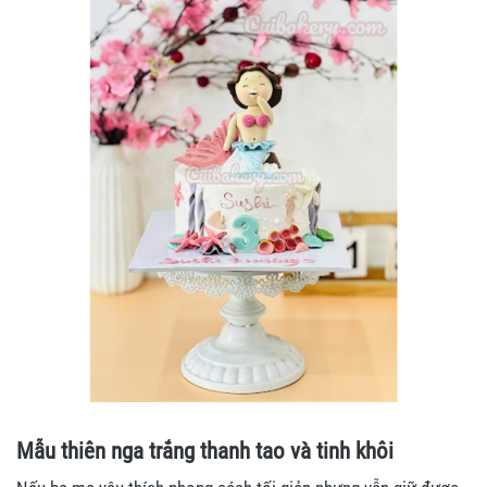
Mẫu thiên nga trắng thanh tao và tinh khôi