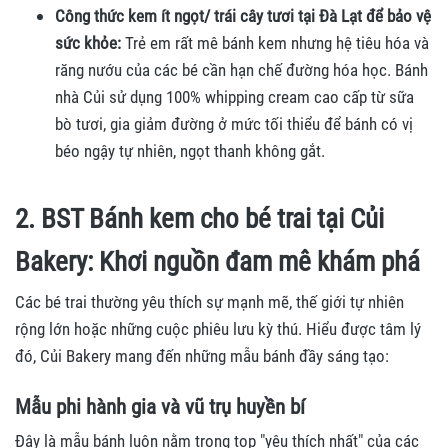
Công thức kem ít ngọt/ trái cây tươi tại Đà Lạt để bảo vệ
sức khỏe:
Trẻ em rất mê bánh kem nhưng hệ tiêu hóa và
răng nướu của các bé cần hạn chế đường hóa học. Bánh
nhà Củi sử dụng 100% whipping cream cao cấp từ sữa
bò tươi, gia giảm đường ở mức tối thiểu để bánh có vị
béo ngậy tự nhiên, ngọt thanh không gắt.
2. BST Bánh kem cho bé trai tại Củi
Bakery: Khơi nguồn đam mê khám phá
Các bé trai thường yêu thích sự mạnh mẽ, thế giới tự nhiên
rộng lớn hoặc những cuộc phiêu lưu kỳ thú. Hiểu được tâm lý
đó, Củi Bakery mang đến những mẫu bánh đầy sáng tạo:
Mẫu phi hành gia và vũ trụ huyền bí
Đây là mẫu bánh luôn nằm trong top "yêu thích nhất" của các