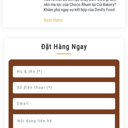
nên ma lực của Choco Rhum tại Củi Bakery?
Khám phá ngay sự kết hợp của Devil's Food
Cake và rượu Rhum. Đặt bánh ngay kẻo lỡ!
Xem thêm
Đặt Hàng Ngay