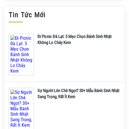
Tin Tức Mới
Đi Picnic Đà Lạt: 5 Mẹo Chọn Bánh Sinh Nhật
Không Lo Chảy Kem
Sợ Người Lớn Chê Ngọt? 30+ Mẫu Bánh Sinh Nhật
Sang Trọng, Rất Ít Kem