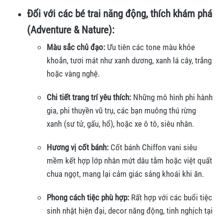
Đối với các bé trai năng động, thích khám phá
(Adventure & Nature):
Màu sắc chủ đạo:
Ưu tiên các tone màu khỏe
khoắn, tươi mát như xanh dương, xanh lá cây, trắng
hoặc vàng nghệ.
Chi tiết trang trí yêu thích:
Những mô hình phi hành
gia, phi thuyền vũ trụ, các bạn muông thú rừng
xanh (sư tử, gấu, hổ), hoặc xe ô tô, siêu nhân.
Hương vị cốt bánh:
Cốt bánh Chiffon vani siêu
mềm kết hợp lớp nhân mứt dâu tằm hoặc việt quất
chua ngọt, mang lại cảm giác sảng khoái khi ăn.
Phong cách tiệc phù hợp:
Rất hợp với các buổi tiệc
sinh nhật hiện đại, decor năng động, tinh nghịch tại