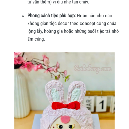
tư vấn thêm) vị dịu nhẹ tan chảy.
Phong cách tiệc phù hợp:
Hoàn hảo cho các
không gian tiệc decor theo concept công chúa
lộng lẫy, hoàng gia hoặc những buổi tiệc trà nhỏ
ấm cúng.