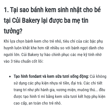
1. Tại sao bánh kem sinh nhật cho bé
tại Củi Bakery lại được ba mẹ tin
tưởng?
Khi lựa chọn bánh kem cho trẻ nhỏ, tiêu chí của các bậc phụ
huynh luôn khắt khe hơn rất nhiều so với bánh ngọt dành cho
người lớn. Củi Bakery tự hào chinh phục các mẹ kỹ tính nhờ
vào 3 tiêu chuẩn cốt lõi:
Tạo hình fondant và kem sữa tươi sống động:
Củi không
sử dụng các phụ kiện nhựa rẻ tiền, đại trà. Các chi tiết
trang trí như phi hành gia, vương miện, muông thú... đều
được tạo hình tỉ mỉ bằng kem sữa tươi kết hợp phụ kiện
cao cấp, an toàn cho trẻ nhỏ.