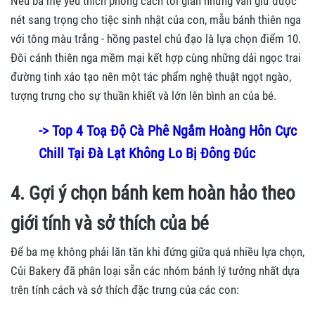
Nếu ba mẹ yêu thích phong cách tối giản nhưng vẫn giữ được
nét sang trọng cho tiệc sinh nhật của con, mẫu bánh thiên nga
với tông màu trắng - hồng pastel chủ đạo là lựa chọn điểm 10.
Đôi cánh thiên nga mềm mại kết hợp cùng những dải ngọc trai
đường tinh xảo tạo nên một tác phẩm nghệ thuật ngọt ngào,
tượng trưng cho sự thuần khiết và lớn lên bình an của bé.
-> Top 4 Toạ Độ Cà Phê Ngắm Hoàng Hôn Cực
Chill Tại Đà Lạt Không Lo Bị Đông Đúc
4. Gợi ý chọn bánh kem hoàn hảo theo
giới tính và sở thích của bé
Để ba mẹ không phải lăn tăn khi đứng giữa quá nhiều lựa chọn,
Củi Bakery đã phân loại sẵn các nhóm bánh lý tưởng nhất dựa
trên tính cách và sở thích đặc trưng của các con: