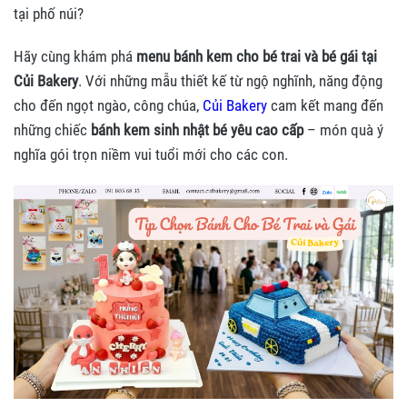
tại phố núi?
Hãy cùng khám phá
menu bánh kem cho bé trai và bé gái tại
Củi Bakery
. Với những mẫu thiết kế từ ngộ nghĩnh, năng động
cho đến ngọt ngào, công chúa,
Củi Bakery
cam kết mang đến
những chiếc
bánh kem sinh nhật bé yêu cao cấp
– món quà ý
nghĩa gói trọn niềm vui tuổi mới cho các con.