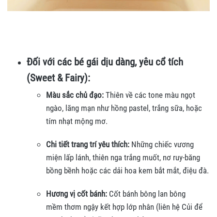
Đối với các bé gái dịu dàng, yêu cổ tích
(Sweet & Fairy):
Màu sắc chủ đạo:
Thiên về các tone màu ngọt
ngào, lãng mạn như hồng pastel, trắng sữa, hoặc
tím nhạt mộng mơ.
Chi tiết trang trí yêu thích:
Những chiếc vương
miện lấp lánh, thiên nga trắng muốt, nơ ruy-băng
bồng bềnh hoặc các dải hoa kem bắt mắt, điệu đà.
Hương vị cốt bánh:
Cốt bánh bông lan bông
mềm thơm ngậy kết hợp lớp nhân (liên hệ Củi để