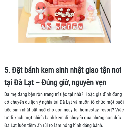
5. Đặt bánh kem sinh nhật giao tận nơi
tại Đà Lạt – Đúng giờ, nguyên vẹn
Ba mẹ đang bận rộn trang trí tiệc tại nhà? Hoặc gia đình đang
có chuyến du lịch ý nghĩa tại Đà Lạt và muốn tổ chức một buổi
tiệc sinh nhật bất ngờ cho con ngay tại homestay, resort? Việc
tự đi xách một chiếc bánh kem di chuyển qua những con dốc
Đà Lạt luôn tiềm ẩn rủi ro làm hỏng hình dáng bánh.