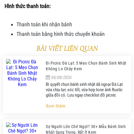
Hình thức thanh toán:
Thanh toán khi nhận bánh
Thanh toán bằng hình thức
chuyển khoản
BÀI VIẾT LIÊN QUAN
Đi Picnic Đà Lạt: 5 Mẹo Chọn Bánh Sinh Nhật
Không Lo Chảy Kem
04/08/2026
Bí quyết chọn bánh sinh nhật dã ngoại Đà Lạt
vừa chịu lực xóc tốt, vừa hợp tone ảnh Rustic
giữa đồi cỏ. Lưu ngay checklist đồ picnic
không thể thiếu!
Xem thêm
Sợ Người Lớn Chê Ngọt? 30+ Mẫu Bánh Sinh
Nhật Sang Trọng, Rất Ít Kem