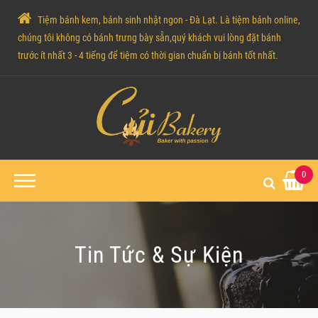
Tiệm bánh kem, bánh sinh nhật ngon - Đà Lạt. Là tiệm bánh online,
chúng tôi không có bánh trưng bày sẵn,quý khách vui lòng đặt bánh
trước ít nhất 3 - 4 tiếng để tiệm có thời gian chuẩn bị bánh tốt nhất.
0
Tin Tức & Sự Kiện