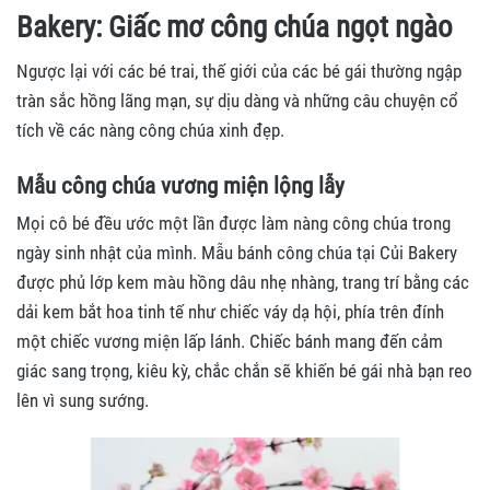
Bakery: Giấc mơ công chúa ngọt ngào
Ngược lại với các bé trai, thế giới của các bé gái thường ngập
tràn sắc hồng lãng mạn, sự dịu dàng và những câu chuyện cổ
tích về các nàng công chúa xinh đẹp.
Mẫu công chúa vương miện lộng lẫy
Mọi cô bé đều ước một lần được làm nàng công chúa trong
ngày sinh nhật của mình. Mẫu bánh công chúa tại Củi Bakery
được phủ lớp kem màu hồng dâu nhẹ nhàng, trang trí bằng các
dải kem bắt hoa tinh tế như chiếc váy dạ hội, phía trên đính
một chiếc vương miện lấp lánh. Chiếc bánh mang đến cảm
giác sang trọng, kiêu kỳ, chắc chắn sẽ khiến bé gái nhà bạn reo
lên vì sung sướng.