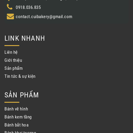
0918.036.835
contact.cuibakery@gmail.com
LINK NHANH
Liên hệ
Giới thiệu
Sản phẩm
Tin tức & sự kiện
SẢN PHẨM
Bánh vẽ hình
Bánh kem tầng
Bánh bắt hoa
Bánh khai trương