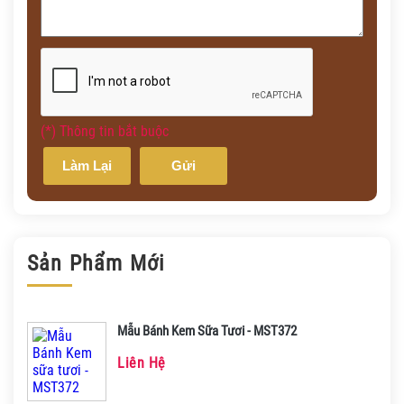
(*) Thông tin bắt buộc
Làm Lại
Gửi
Sản Phẩm Mới
Mẫu Bánh Kem Sữa Tươi - MST372
Liên Hệ