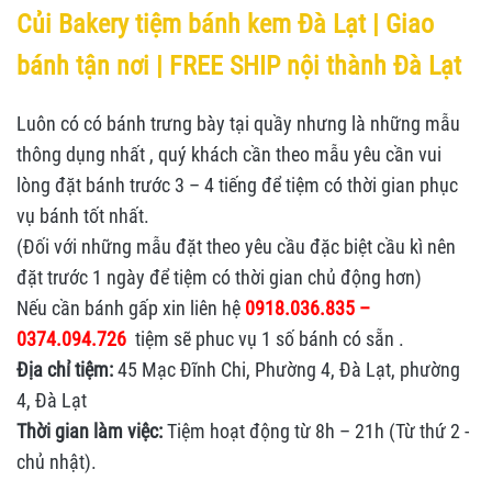
Củi Bakery tiệm bánh kem Đà Lạt |
Giao
bánh tận nơi | FREE SHIP nội thành Đà Lạt
Luôn có có bánh trưng bày tại quầy nhưng là những mẫu
thông dụng nhất , quý khách cần theo mẫu yêu cần vui
lòng đặt bánh trước 3 – 4 tiếng để tiệm có thời gian phục
vụ bánh tốt nhất.
(Đối với những mẫu đặt theo yêu cầu đặc biệt cầu kì nên
đặt trước 1 ngày để tiệm có thời gian chủ động hơn)
Nếu cần bánh gấp xin liên hệ
0918.036.835 –
0374.094.726
tiệm sẽ phuc vụ 1 số bánh có sẵn .
Địa chỉ tiệm:
45 Mạc Đĩnh Chi, Phường 4, Đà Lạt, phường
4, Đà Lạt
Thời gian làm việc:
Tiệm hoạt động từ 8h – 21h (Từ thứ 2 -
chủ nhật).