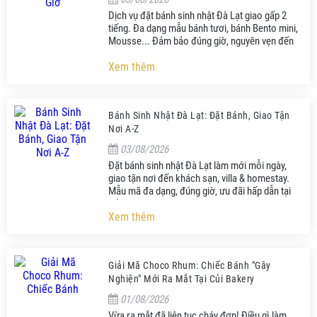
Dịch vụ đặt bánh sinh nhật Đà Lạt giao gấp 2
tiếng. Đa dạng mẫu bánh tươi, bánh Bento mini,
Mousse... Đảm bảo đúng giờ, nguyên vẹn đến
tận phòng bạn.
Xem thêm
Bánh Sinh Nhật Đà Lạt: Đặt Bánh, Giao Tận
Nơi A-Z
03/08/2026
Đặt bánh sinh nhật Đà Lạt làm mới mỗi ngày,
giao tận nơi đến khách sạn, villa & homestay.
Mẫu mã đa dạng, đúng giờ, ưu đãi hấp dẫn tại
Củi Bakery.
Xem thêm
Giải Mã Choco Rhum: Chiếc Bánh "Gây
Nghiện" Mới Ra Mắt Tại Củi Bakery
01/08/2026
Vừa ra mắt đã liên tục cháy đơn! Điều gì làm