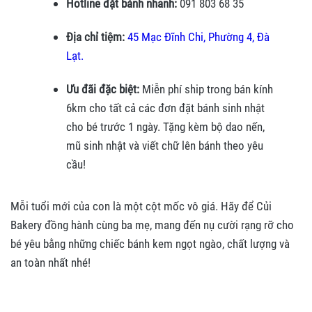
Hotline đặt bánh nhanh:
091 803 68 35
Địa chỉ tiệm:
45 Mạc Đĩnh Chi, Phường 4, Đà
Lạt.
Ưu đãi đặc biệt:
Miễn phí ship trong bán kính
6km cho tất cả các đơn đặt bánh sinh nhật
cho bé trước 1 ngày. Tặng kèm bộ dao nến,
mũ sinh nhật và viết chữ lên bánh theo yêu
cầu!
Mỗi tuổi mới của con là một cột mốc vô giá. Hãy để Củi
Bakery đồng hành cùng ba mẹ, mang đến nụ cười rạng rỡ cho
bé yêu bằng những chiếc bánh kem ngọt ngào, chất lượng và
an toàn nhất nhé!