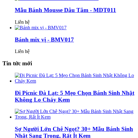
Mẫu Bánh Mousse Dâu Tăm - MDT011
Liên hệ
Bánh mix vị - BMV017
Liên hệ
Tin tức mới
Đi Picnic Đà Lạt: 5 Mẹo Chọn Bánh Sinh Nhật
Không Lo Chảy Kem
Sợ Người Lớn Chê Ngọt? 30+ Mẫu Bánh Sinh
Nhật Sang Trọng, Rất Ít Kem