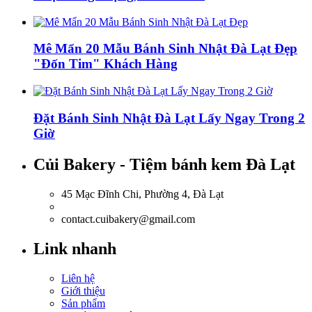
Mê Mẩn 20 Mẫu Bánh Sinh Nhật Đà Lạt Đẹp
"Đốn Tim" Khách Hàng
Đặt Bánh Sinh Nhật Đà Lạt Lấy Ngay Trong 2
Giờ
Củi Bakery - Tiệm bánh kem Đà Lạt
45 Mạc Đĩnh Chi, Phường 4, Đà Lạt
0918.036.835
contact.cuibakery@gmail.com
Link nhanh
Liên hệ
Giới thiệu
Sản phẩm