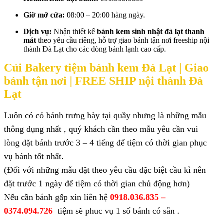
Giờ mở cửa:
08:00 – 20:00 hàng ngày.
Dịch vụ:
Nhận thiết kế
bánh kem sinh nhật đà lạt thanh
mát
theo yêu cầu riêng, hỗ trợ giao bánh tận nơi freeship nội
thành Đà Lạt cho các dòng bánh lạnh cao cấp.
Củi Bakery tiệm bánh kem Đà Lạt |
Giao
bánh tận nơi | FREE SHIP nội thành Đà
Lạt
Luôn có có bánh trưng bày tại quầy nhưng là những mẫu
thông dụng nhất , quý khách cần theo mẫu yêu cần vui
lòng đặt bánh trước 3 – 4 tiếng để tiệm có thời gian phục
vụ bánh tốt nhất.
(Đối với những mẫu đặt theo yêu cầu đặc biệt cầu kì nên
đặt trước 1 ngày để tiệm có thời gian chủ động hơn)
Nếu cần bánh gấp xin liên hệ
0918.036.835 –
0374.094.726
tiệm sẽ phuc vụ 1 số bánh có sẵn .