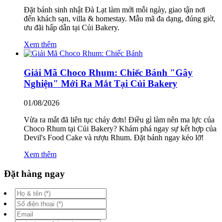
Đặt bánh sinh nhật Đà Lạt làm mới mỗi ngày, giao tận nơi
đến khách sạn, villa & homestay. Mẫu mã đa dạng, đúng giờ,
ưu đãi hấp dẫn tại Củi Bakery.
Xem thêm
Giải Mã Choco Rhum: Chiếc Bánh "Gây
Nghiện" Mới Ra Mắt Tại Củi Bakery
01/08/2026
Vừa ra mắt đã liên tục cháy đơn! Điều gì làm nên ma lực của
Choco Rhum tại Củi Bakery? Khám phá ngay sự kết hợp của
Devil's Food Cake và rượu Rhum. Đặt bánh ngay kẻo lỡ!
Xem thêm
Đặt hàng ngay