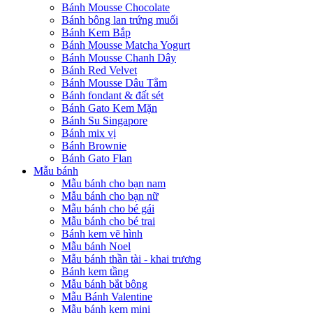
Bánh Mousse Chocolate
Bánh bông lan trứng muối
Bánh Kem Bắp
Bánh Mousse Matcha Yogurt
Bánh Mousse Chanh Dây
Bánh Red Velvet
Bánh Mousse Dâu Tằm
Bánh fondant & đất sét
Bánh Gato Kem Mặn
Bánh Su Singapore
Bánh mix vị
Bánh Brownie
Bánh Gato Flan
Mẫu bánh
Mẫu bánh cho bạn nam
Mẫu bánh cho bạn nữ
Mẫu bánh cho bé gái
Mẫu bánh cho bé trai
Bánh kem vẽ hình
Mẫu bánh Noel
Mẫu bánh thần tài - khai trương
Bánh kem tầng
Mẫu bánh bắt bông
Mẫu Bánh Valentine
Mẫu bánh kem mini