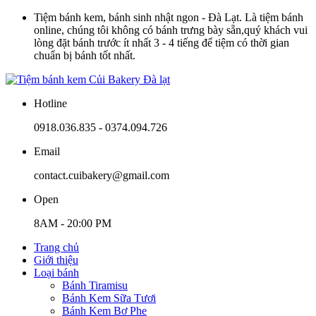
Tiệm bánh kem, bánh sinh nhật ngon - Đà Lạt. Là tiệm bánh
online, chúng tôi không có bánh trưng bày sẵn,quý khách vui
lòng đặt bánh trước ít nhất 3 - 4 tiếng để tiệm có thời gian
chuẩn bị bánh tốt nhất.
Hotline
0918.036.835 - 0374.094.726
Email
contact.cuibakery@gmail.com
Open
8AM - 20:00 PM
Trang chủ
Giới thiệu
Loại bánh
Bánh Tiramisu
Bánh Kem Sữa Tươi
Bánh Kem Bơ Phe