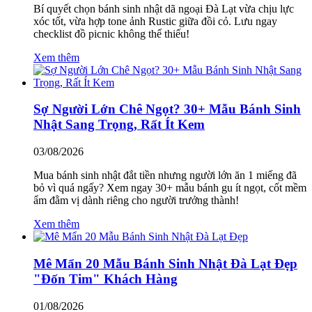
Bí quyết chọn bánh sinh nhật dã ngoại Đà Lạt vừa chịu lực
xóc tốt, vừa hợp tone ảnh Rustic giữa đồi cỏ. Lưu ngay
checklist đồ picnic không thể thiếu!
Xem thêm
Sợ Người Lớn Chê Ngọt? 30+ Mẫu Bánh Sinh
Nhật Sang Trọng, Rất Ít Kem
03/08/2026
Mua bánh sinh nhật đắt tiền nhưng người lớn ăn 1 miếng đã
bỏ vì quá ngấy? Xem ngay 30+ mẫu bánh gu ít ngọt, cốt mềm
ẩm đằm vị dành riêng cho người trưởng thành!
Xem thêm
Mê Mẩn 20 Mẫu Bánh Sinh Nhật Đà Lạt Đẹp
"Đốn Tim" Khách Hàng
01/08/2026