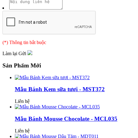
(*) Thông tin bắt buộc
Làm lại
Gửi
Sản Phẩm Mới
Mẫu Bánh Kem sữa tươi - MST372
Liên hệ
Mẫu Bánh Mousse Chocolate - MCL035
Liên hệ