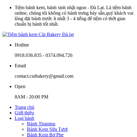
Tiệm bánh kem, bánh sinh nhật ngon - Đà Lạt. Là tiệm bánh
online, chúng tôi không có bánh trưng bày sẵn,quý khách vui
lòng đặt bánh trước ít nhất 3 - 4 tiếng để tiệm có thời gian
chuẩn bị bánh tốt nhất.
Hotline
0918.036.835 - 0374.094.726
Email
contact.cuibakery@gmail.com
Open
8AM - 20:00 PM
Trang chủ
Giới thiệu
Loại bánh
Bánh Tiramisu
Bánh Kem Sữa Tươi
Bánh Kem Bơ Phe