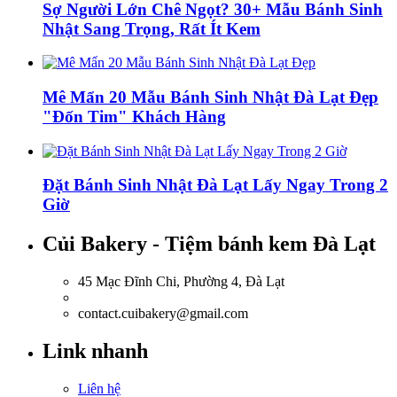
Sợ Người Lớn Chê Ngọt? 30+ Mẫu Bánh Sinh
Nhật Sang Trọng, Rất Ít Kem
Mê Mẩn 20 Mẫu Bánh Sinh Nhật Đà Lạt Đẹp
"Đốn Tim" Khách Hàng
Đặt Bánh Sinh Nhật Đà Lạt Lấy Ngay Trong 2
Giờ
Củi Bakery - Tiệm bánh kem Đà Lạt
45 Mạc Đĩnh Chi, Phường 4, Đà Lạt
0918.036.835
contact.cuibakery@gmail.com
Link nhanh
Liên hệ