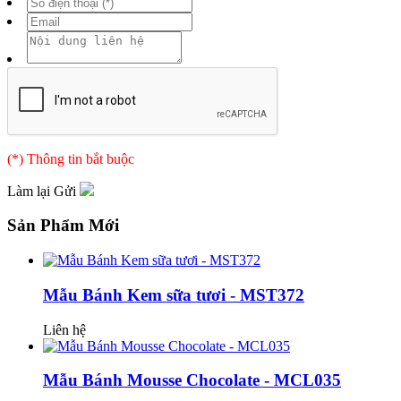
(*) Thông tin bắt buộc
Làm lại
Gửi
Sản Phẩm Mới
Mẫu Bánh Kem sữa tươi - MST372
Liên hệ
Mẫu Bánh Mousse Chocolate - MCL035