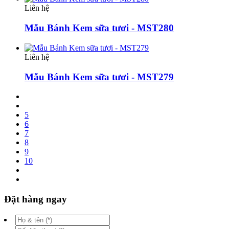
Liên hệ
Mẫu Bánh Kem sữa tươi - MST280
Liên hệ
Mẫu Bánh Kem sữa tươi - MST279
5
6
7
8
9
10
Đặt hàng ngay