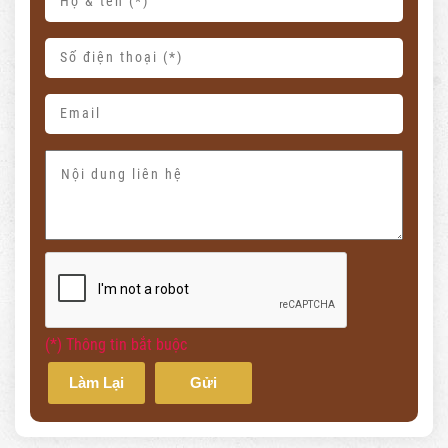
(*) Thông tin bắt buộc
Làm Lại
Gửi