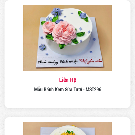
Liên Hệ
Mẫu Bánh Kem Sữa Tươi - MST296