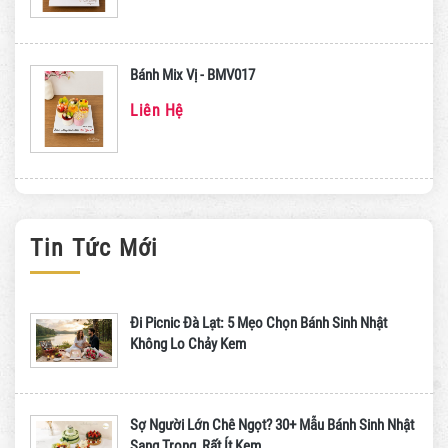
Bánh Mix Vị - BMV017
Liên Hệ
Tin Tức Mới
Đi Picnic Đà Lạt: 5 Mẹo Chọn Bánh Sinh Nhật
Không Lo Chảy Kem
Sợ Người Lớn Chê Ngọt? 30+ Mẫu Bánh Sinh Nhật
Sang Trọng, Rất Ít Kem