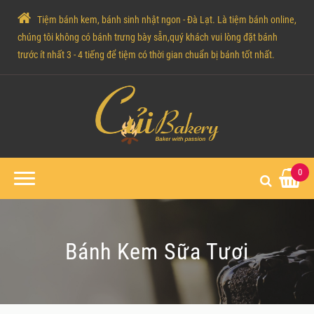
Tiệm bánh kem, bánh sinh nhật ngon - Đà Lạt. Là tiệm bánh online,
chúng tôi không có bánh trưng bày sẵn,quý khách vui lòng đặt bánh
trước ít nhất 3 - 4 tiếng để tiệm có thời gian chuẩn bị bánh tốt nhất.
0
Bánh Kem Sữa Tươi