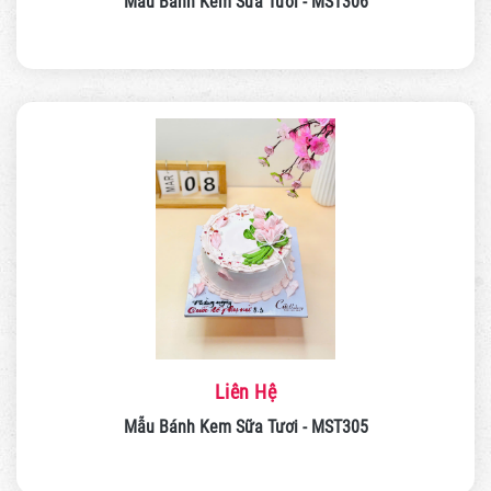
Mẫu Bánh Kem Sữa Tươi - MST306
Liên Hệ
Mẫu Bánh Kem Sữa Tươi - MST305