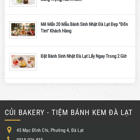
Mê Mẩn 20 Mẫu Bánh Sinh Nhật Đà Lạt Đẹp "Đốn
Tim" Khách Hàng
Đặt Bánh Sinh Nhật Đà Lạt Lấy Ngay Trong 2 Giờ
CỦI BAKERY - TIỆM BÁNH KEM ĐÀ LẠT
45 Mạc Đĩnh Chi, Phường 4, Đà Lạt
0918.036.835