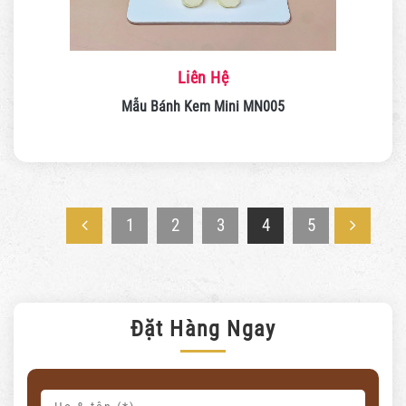
Liên Hệ
Mẫu Bánh Kem Mini MN005
1
2
3
4
5
Đặt Hàng Ngay