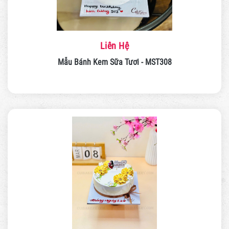
Liên Hệ
Mẫu Bánh Kem Sữa Tươi - MST308