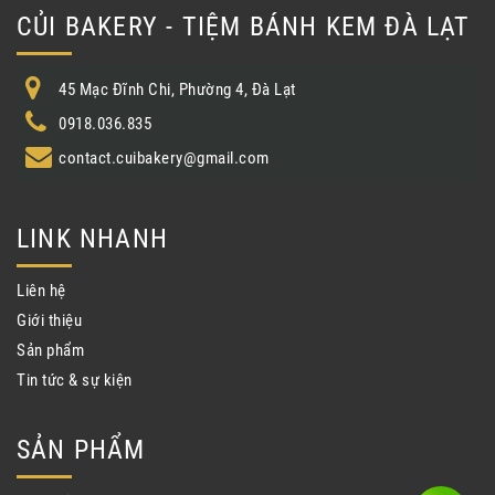
CỦI BAKERY - TIỆM BÁNH KEM ĐÀ LẠT
45 Mạc Đĩnh Chi, Phường 4, Đà Lạt
0918.036.835
contact.cuibakery@gmail.com
LINK NHANH
Liên hệ
Giới thiệu
Sản phẩm
Tin tức & sự kiện
SẢN PHẨM