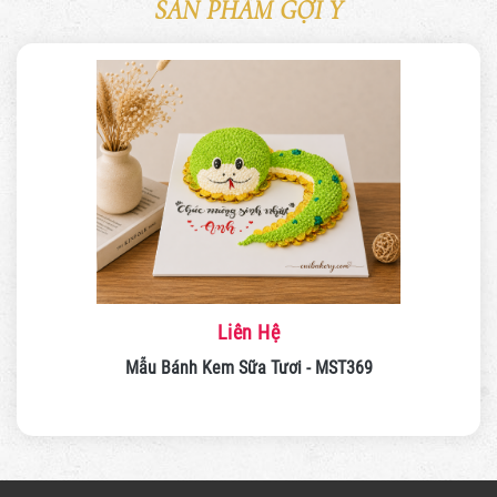
SẢN PHẨM GỢI Ý
Liên Hệ
Mẫu Bánh Kem Sữa Tươi - MST369