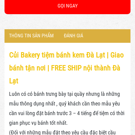
GỌI NGAY
THÔNG TIN SẢN PHẨM
ĐÁNH GIÁ
Củi Bakery tiệm bánh kem Đà Lạt |
Giao
bánh tận nơi | FREE SHIP nội thành Đà
Lạt
Luôn có có bánh trưng bày tại quầy nhưng là những
mẫu thông dụng nhất , quý khách cần theo mẫu yêu
cần vui lòng đặt bánh trước 3 – 4 tiếng để tiệm có thời
gian phục vụ bánh tốt nhất.
(Đối với những mẫu đặt theo yêu cầu đặc biệt cầu