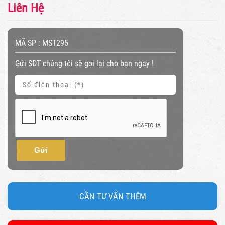
Liên Hệ
MÃ SP :
MST295
Gửi SĐT chúng tôi sẽ gọi lại cho bạn ngay !
Gửi
CẦN TƯ VẤN THÊM