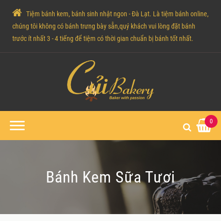
Tiệm bánh kem, bánh sinh nhật ngon - Đà Lạt. Là tiệm bánh online,
chúng tôi không có bánh trưng bày sẵn,quý khách vui lòng đặt bánh
trước ít nhất 3 - 4 tiếng để tiệm có thời gian chuẩn bị bánh tốt nhất.
0
Bánh Kem Sữa Tươi