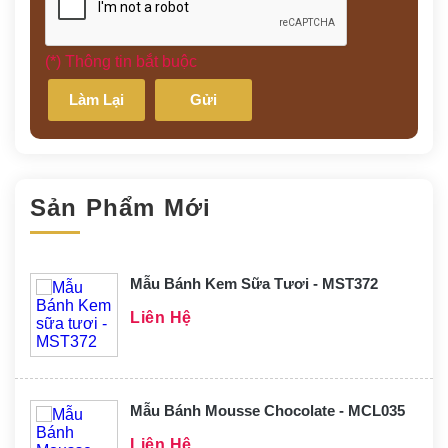
(*) Thông tin bắt buộc
Làm Lại
Gửi
Sản Phẩm Mới
Mẫu Bánh Kem Sữa Tươi - MST372
Liên Hệ
Mẫu Bánh Mousse Chocolate - MCL035
Liên Hệ