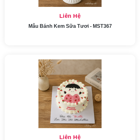
Liên Hệ
Mẫu Bánh Kem Sữa Tươi - MST367
Liên Hệ