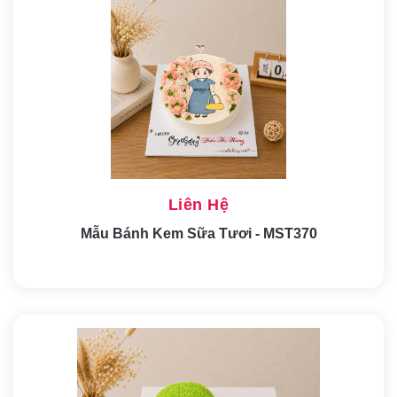
Liên Hệ
Mẫu Bánh Kem Sữa Tươi - MST370