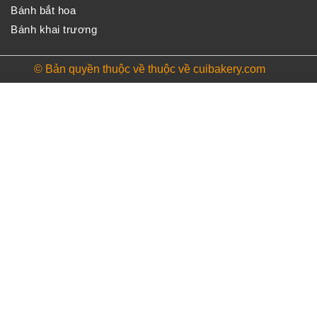
Bánh bắt hoa
Bánh khai trương
© Bản quyền thuộc về thuộc về cuibakery.com