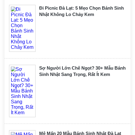
Đi Picnic Đà Lạt: 5 Mẹo Chọn Bánh Sinh
Nhật Không Lo Chảy Kem
Sợ Người Lớn Chê Ngọt? 30+ Mẫu Bánh
Sinh Nhật Sang Trọng, Rất Ít Kem
Mê Mẩn 20 Mẫu Bánh Sinh Nhật Đà Lạt