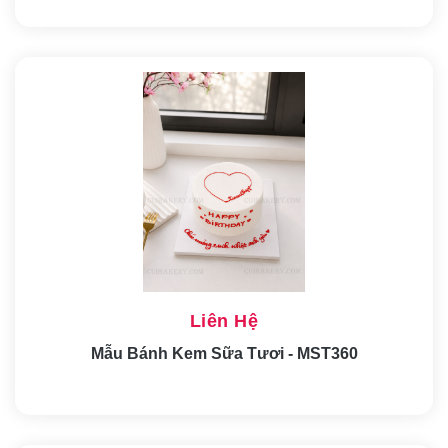
Liên Hệ
Mẫu Bánh Kem Sữa Tươi - MST360