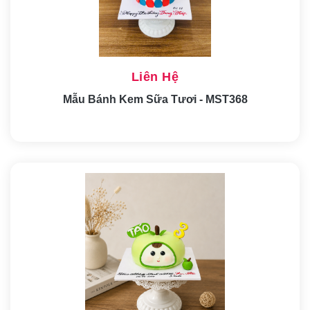
Liên Hệ
Mẫu Bánh Kem Sữa Tươi - MST368