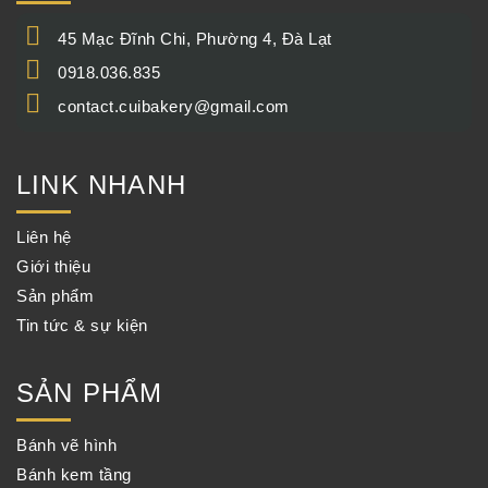
45 Mạc Đĩnh Chi, Phường 4, Đà Lạt
0918.036.835
contact.cuibakery@gmail.com
LINK NHANH
Liên hệ
Giới thiệu
Sản phẩm
Tin tức & sự kiện
SẢN PHẨM
Bánh vẽ hình
Bánh kem tầng