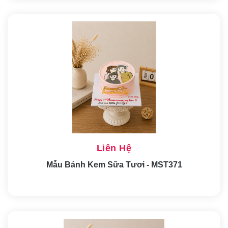
Liên Hệ
Mẫu Bánh Kem Sữa Tươi - MST371