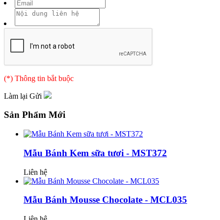
(*) Thông tin bắt buộc
Làm lại
Gửi
Sản Phẩm Mới
Mẫu Bánh Kem sữa tươi - MST372
Liên hệ
Mẫu Bánh Mousse Chocolate - MCL035
Liên hệ