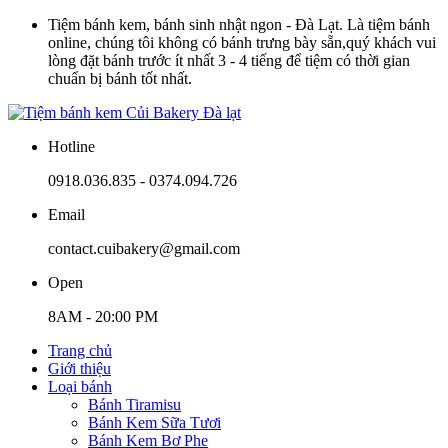
Tiệm bánh kem, bánh sinh nhật ngon - Đà Lạt. Là tiệm bánh
online, chúng tôi không có bánh trưng bày sẵn,quý khách vui
lòng đặt bánh trước ít nhất 3 - 4 tiếng để tiệm có thời gian
chuẩn bị bánh tốt nhất.
Hotline
0918.036.835 - 0374.094.726
Email
contact.cuibakery@gmail.com
Open
8AM - 20:00 PM
Trang chủ
Giới thiệu
Loại bánh
Bánh Tiramisu
Bánh Kem Sữa Tươi
Bánh Kem Bơ Phe