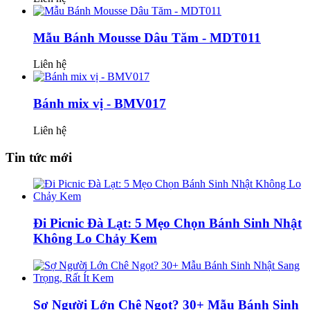
Mẫu Bánh Mousse Dâu Tăm - MDT011
Liên hệ
Bánh mix vị - BMV017
Liên hệ
Tin tức mới
Đi Picnic Đà Lạt: 5 Mẹo Chọn Bánh Sinh Nhật
Không Lo Chảy Kem
Sợ Người Lớn Chê Ngọt? 30+ Mẫu Bánh Sinh