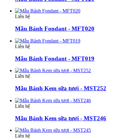
Liên hệ
Mẫu Bánh Fondant - MFT020
Liên hệ
Mẫu Bánh Fondant - MFT019
Liên hệ
Mẫu Bánh Kem sữa tươi - MST252
Liên hệ
Mẫu Bánh Kem sữa tươi - MST246
Liên hệ