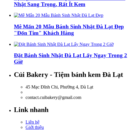
Nhật Sang Trọng, Rất Ít Kem
Mê Mẩn 20 Mẫu Bánh Sinh Nhật Đà Lạt Đẹp
"Đốn Tim" Khách Hàng
Đặt Bánh Sinh Nhật Đà Lạt Lấy Ngay Trong 2
Giờ
Củi Bakery - Tiệm bánh kem Đà Lạt
45 Mạc Đĩnh Chi, Phường 4, Đà Lạt
0918.036.835
contact.cuibakery@gmail.com
Link nhanh
Liên hệ
Giới thiệu