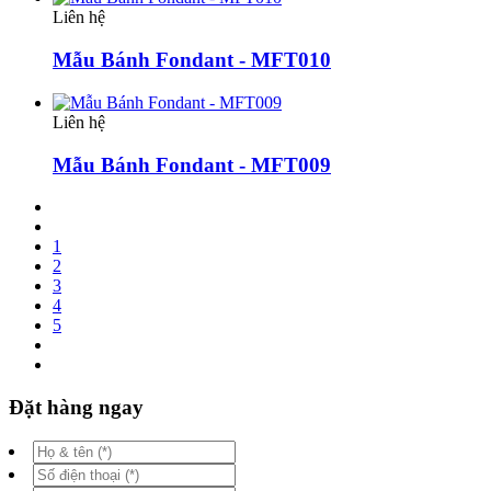
Liên hệ
Mẫu Bánh Fondant - MFT010
Liên hệ
Mẫu Bánh Fondant - MFT009
1
2
3
4
5
Đặt hàng ngay