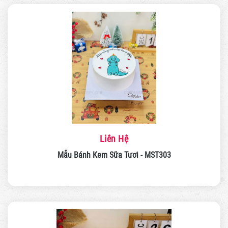
Liên Hệ
Mẫu Bánh Kem Sữa Tươi - MST303