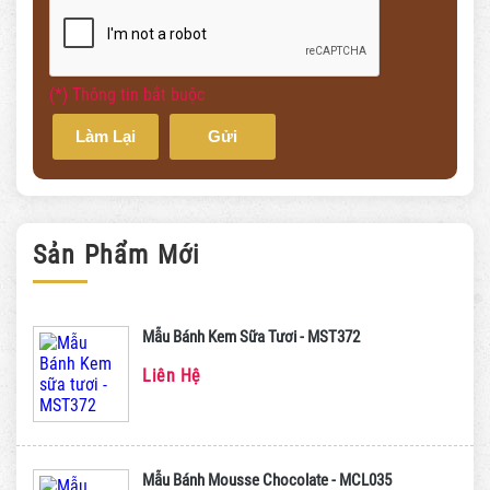
(*) Thông tin bắt buộc
Làm Lại
Gửi
Sản Phẩm Mới
Mẫu Bánh Kem Sữa Tươi - MST372
Liên Hệ
Mẫu Bánh Mousse Chocolate - MCL035