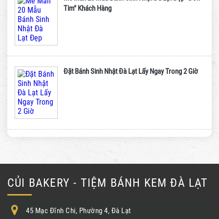
Tim" Khách Hàng
Đặt Bánh Sinh Nhật Đà Lạt Lấy Ngay Trong 2 Giờ
CỦI BAKERY - TIỆM BÁNH KEM ĐÀ LẠT
45 Mạc Đĩnh Chi, Phường 4, Đà Lạt