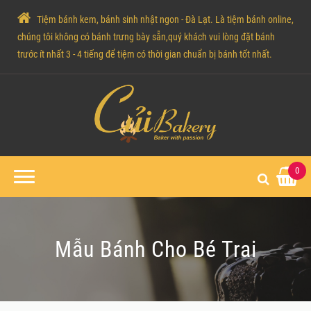
Tiệm bánh kem, bánh sinh nhật ngon - Đà Lạt. Là tiệm bánh online,
chúng tôi không có bánh trưng bày sẵn,quý khách vui lòng đặt bánh
trước ít nhất 3 - 4 tiếng để tiệm có thời gian chuẩn bị bánh tốt nhất.
0
Mẫu Bánh Cho Bé Trai