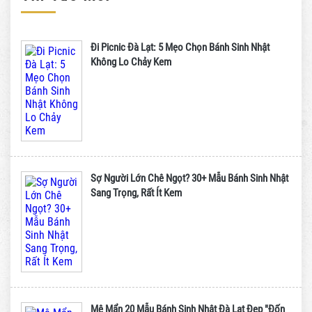
Đi Picnic Đà Lạt: 5 Mẹo Chọn Bánh Sinh Nhật
Không Lo Chảy Kem
Sợ Người Lớn Chê Ngọt? 30+ Mẫu Bánh Sinh Nhật
Sang Trọng, Rất Ít Kem
Mê Mẩn 20 Mẫu Bánh Sinh Nhật Đà Lạt Đẹp "Đốn