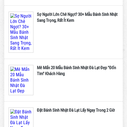
Sợ Người Lớn Chê Ngọt? 30+ Mẫu Bánh Sinh Nhật
Sang Trọng, Rất Ít Kem
Mê Mẩn 20 Mẫu Bánh Sinh Nhật Đà Lạt Đẹp "Đốn
Tim" Khách Hàng
Đặt Bánh Sinh Nhật Đà Lạt Lấy Ngay Trong 2 Giờ