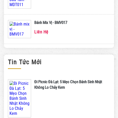
Bánh Mix Vị - BMV017
Liên Hệ
Tin Tức Mới
Đi Picnic Đà Lạt: 5 Mẹo Chọn Bánh Sinh Nhật
Không Lo Chảy Kem