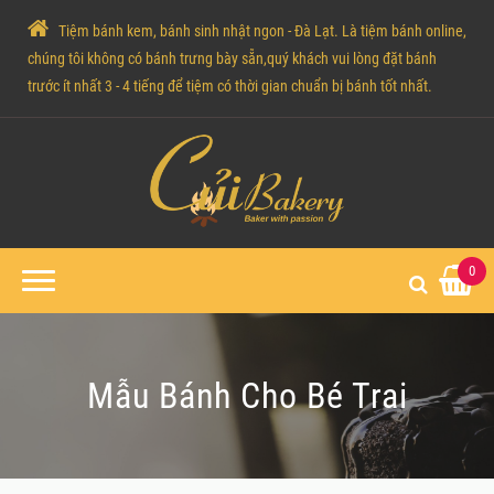
Tiệm bánh kem, bánh sinh nhật ngon - Đà Lạt. Là tiệm bánh online,
chúng tôi không có bánh trưng bày sẵn,quý khách vui lòng đặt bánh
trước ít nhất 3 - 4 tiếng để tiệm có thời gian chuẩn bị bánh tốt nhất.
0
Mẫu Bánh Cho Bé Trai