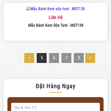
Liên Hệ
Mẫu Bánh Kem Sữa Tươi - MST138
5
6
7
8
Đặt Hàng Ngay