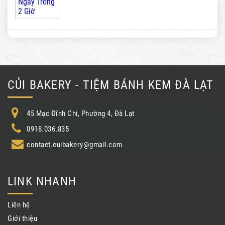
CỦI BAKERY - TIỆM BÁNH KEM ĐÀ LẠT
45 Mạc Đĩnh Chi, Phường 4, Đà Lạt
0918.036.835
contact.cuibakery@gmail.com
LINK NHANH
Liên hệ
Giới thiệu