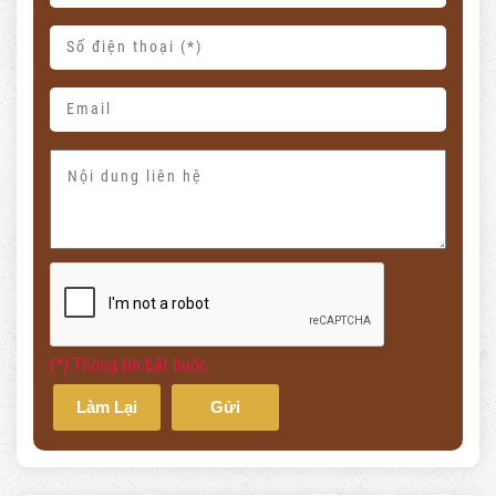
(*) Thông tin bắt buộc
Làm Lại
Gửi