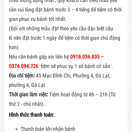
mẫu thông dụng nhất , quý khách cần theo mẫu yêu
cần vui lòng đặt bánh trước 3 – 4 tiếng để tiệm có thời
gian phục vụ bánh tốt nhất.
(Đối với những mẫu đặt theo yêu cầu đặc biệt cầu
kì nên đặt trước 1 ngày để tiệm có thời gian chủ động
hơn)
Nếu cần bánh gấp xin liên hệ
0918.036.835 –
0374.094.726
tiệm sẽ phuc vụ 1 số bánh có sẵn .
Địa chỉ tiệm:
45 Mạc Đĩnh Chi, Phường 4, Đà Lạt,
phường 4, Đà Lạt
Thời gian làm việc:
Tiệm hoạt động từ 8h – 21h (Từ
thứ 2 - chủ nhật).
Hình thức thanh toán:
Thanh toán khi nhận bánh