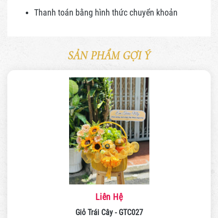
Thanh toán bằng hình thức
chuyển khoản
SẢN PHẨM GỢI Ý
Liên Hệ
Giỏ Trái Cây - GTC027