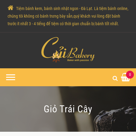
Tiệm bánh kem, bánh sinh nhật ngon - Đà Lạt. Là tiệm bánh online,
chúng tôi không có bánh trưng bày sẵn,quý khách vui lòng đặt bánh
trước ít nhất 3 - 4 tiếng để tiệm có thời gian chuẩn bị bánh tốt nhất.
0
Giỏ Trái Cây