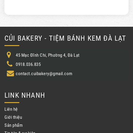
CỦI BAKERY - TIỆM BÁNH KEM ĐÀ LẠT
45 Mạc Đĩnh Chi, Phường 4, Đà Lạt
0918.036.835
contact.cuibakery@gmail.com
LINK NHANH
Liên hệ
Giới thiệu
Sản phẩm