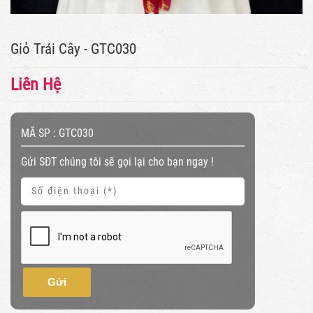
Giỏ Trái Cây - GTC030
Liên Hệ
MÃ SP :
GTC030
Gửi SĐT chúng tôi sẽ gọi lại cho bạn ngay !
Gửi