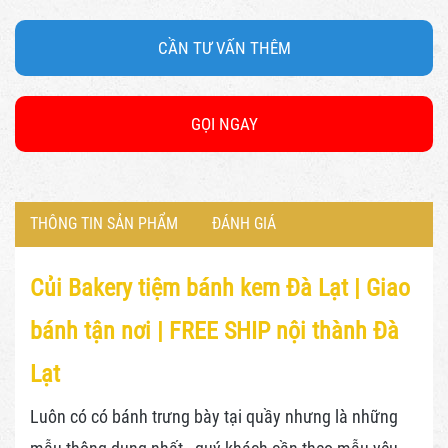
CẦN TƯ VẤN THÊM
GỌI NGAY
THÔNG TIN SẢN PHẨM
ĐÁNH GIÁ
Củi Bakery tiệm bánh kem Đà Lạt |
Giao
bánh tận nơi | FREE SHIP nội thành Đà
Lạt
Luôn có có bánh trưng bày tại quầy nhưng là những