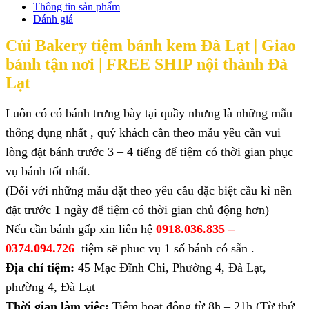
Thông tin sản phẩm
Đánh giá
Củi Bakery tiệm bánh kem Đà Lạt |
Giao
bánh tận nơi | FREE SHIP nội thành Đà
Lạt
Luôn có có bánh trưng bày tại quầy nhưng là những mẫu
thông dụng nhất , quý khách cần theo mẫu yêu cần vui
lòng đặt bánh trước 3 – 4 tiếng để tiệm có thời gian phục
vụ bánh tốt nhất.
(Đối với những mẫu đặt theo yêu cầu đặc biệt cầu kì nên
đặt trước 1 ngày để tiệm có thời gian chủ động hơn)
Nếu cần bánh gấp xin liên hệ
0918.036.835 –
0374.094.726
tiệm sẽ phuc vụ 1 số bánh có sẵn .
Địa chỉ tiệm:
45 Mạc Đĩnh Chi, Phường 4, Đà Lạt,
phường 4, Đà Lạt
Thời gian làm việc:
Tiệm hoạt động từ 8h – 21h (Từ thứ