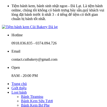
Tiệm bánh kem, bánh sinh nhật ngon - Đà Lạt. Là tiệm bánh
online, chúng tôi không có bánh trưng bày sẵn,quý khách vui
lòng đặt bánh trước ít nhất 3 - 4 tiếng để tiệm có thời gian
chuẩn bị bánh tốt nhất.
Hotline
0918.036.835 - 0374.094.726
Email
contact.cuibakery@gmail.com
Open
8AM - 20:00 PM
Trang chủ
Giới thiệu
Loại bánh
Bánh Tiramisu
Bánh Kem Sữa Tươi
Bánh Kem Bơ Phe