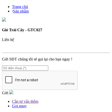
Trang chủ
/
Sản phẩm
Giỏ Trái Cây - GTC027
Liên hệ
MÃ SP :
GTC027
Gửi SĐT chúng tôi sẽ gọi lại cho bạn ngay !
Gửi
Cần tư vấn thêm
Gọi ngay