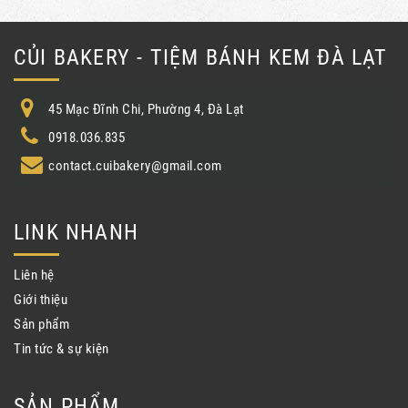
CỦI BAKERY - TIỆM BÁNH KEM ĐÀ LẠT
45 Mạc Đĩnh Chi, Phường 4, Đà Lạt
0918.036.835
contact.cuibakery@gmail.com
LINK NHANH
Liên hệ
Giới thiệu
Sản phẩm
Tin tức & sự kiện
SẢN PHẨM