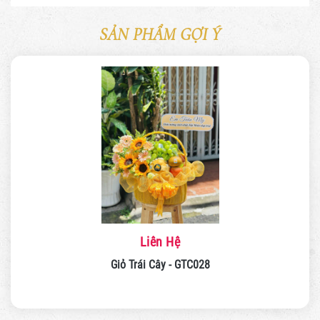
SẢN PHẨM GỢI Ý
Liên Hệ
Giỏ Trái Cây - GTC028