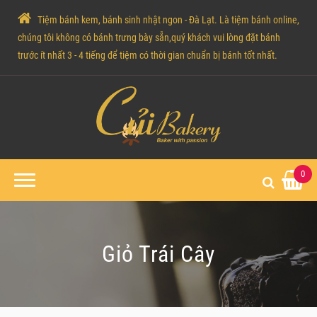
Tiệm bánh kem, bánh sinh nhật ngon - Đà Lạt. Là tiệm bánh online,
chúng tôi không có bánh trưng bày sẵn,quý khách vui lòng đặt bánh
trước ít nhất 3 - 4 tiếng để tiệm có thời gian chuẩn bị bánh tốt nhất.
0
Giỏ Trái Cây