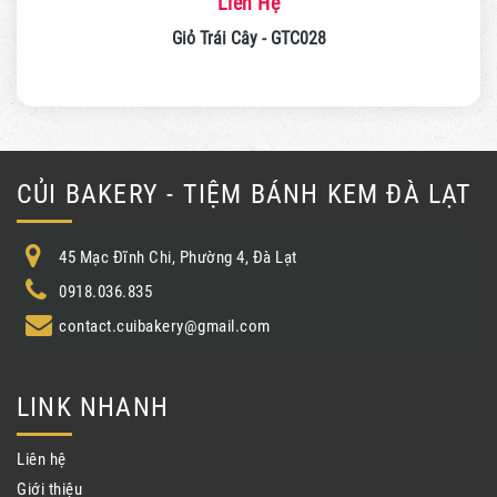
Liên Hệ
Giỏ Trái Cây - GTC028
CỦI BAKERY - TIỆM BÁNH KEM ĐÀ LẠT
45 Mạc Đĩnh Chi, Phường 4, Đà Lạt
0918.036.835
contact.cuibakery@gmail.com
LINK NHANH
Liên hệ
Giới thiệu