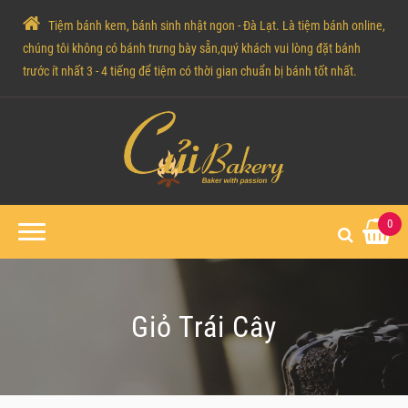
Tiệm bánh kem, bánh sinh nhật ngon - Đà Lạt. Là tiệm bánh online,
chúng tôi không có bánh trưng bày sẵn,quý khách vui lòng đặt bánh
trước ít nhất 3 - 4 tiếng để tiệm có thời gian chuẩn bị bánh tốt nhất.
0
Giỏ Trái Cây