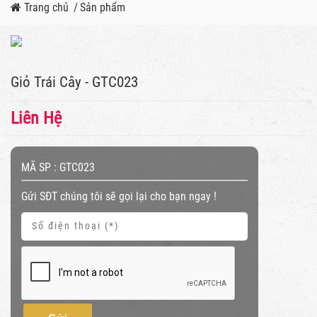
Trang chủ
/
Sản phẩm
Giỏ Trái Cây - GTC023
Liên Hệ
MÃ SP :
GTC023
Gửi SĐT chúng tôi sẽ gọi lại cho bạn ngay !