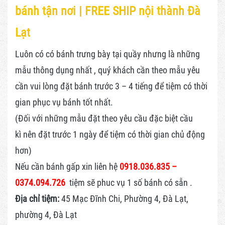
bánh tận nơi | FREE SHIP nội thành Đà
Lạt
Luôn có có bánh trưng bày tại quầy nhưng là những
mẫu thông dụng nhất , quý khách cần theo mẫu yêu
cần vui lòng đặt bánh trước 3 – 4 tiếng để tiệm có thời
gian phục vụ bánh tốt nhất.
(Đối với những mẫu đặt theo yêu cầu đặc biệt cầu
kì nên đặt trước 1 ngày để tiệm có thời gian chủ động
hơn)
Nếu cần bánh gấp xin liên hệ
0918.036.835 –
0374.094.726
tiệm sẽ phuc vụ 1 số bánh có sẵn .
Địa chỉ tiệm:
45 Mạc Đĩnh Chi, Phường 4, Đà Lạt,
phường 4, Đà Lạt