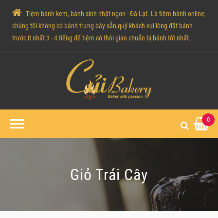
Tiệm bánh kem, bánh sinh nhật ngon - Đà Lạt. Là tiệm bánh online,
chúng tôi không có bánh trưng bày sẵn,quý khách vui lòng đặt bánh
trước ít nhất 3 - 4 tiếng để tiệm có thời gian chuẩn bị bánh tốt nhất.
0
Giỏ Trái Cây