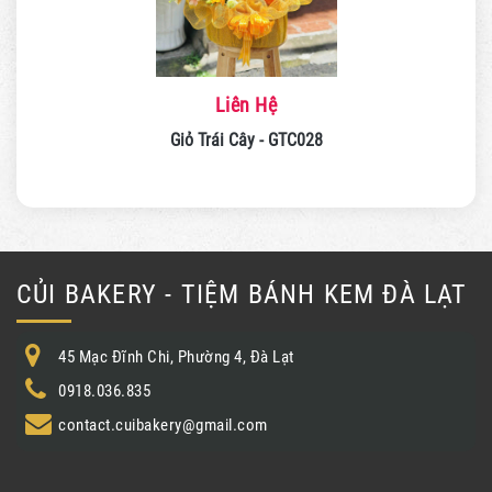
Liên Hệ
Giỏ Trái Cây - GTC028
CỦI BAKERY - TIỆM BÁNH KEM ĐÀ LẠT
45 Mạc Đĩnh Chi, Phường 4, Đà Lạt
0918.036.835
contact.cuibakery@gmail.com