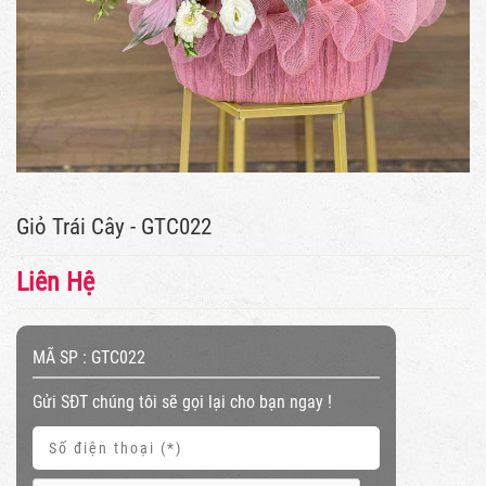
Giỏ Trái Cây - GTC022
Liên Hệ
MÃ SP :
GTC022
Gửi SĐT chúng tôi sẽ gọi lại cho bạn ngay !