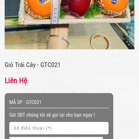
Giỏ Trái Cây - GTC021
Liên Hệ
MÃ SP :
GTC021
Gửi SĐT chúng tôi sẽ gọi lại cho bạn ngay !