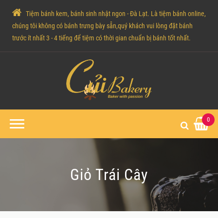
Tiệm bánh kem, bánh sinh nhật ngon - Đà Lạt. Là tiệm bánh online,
chúng tôi không có bánh trưng bày sẵn,quý khách vui lòng đặt bánh
trước ít nhất 3 - 4 tiếng để tiệm có thời gian chuẩn bị bánh tốt nhất.
0
Giỏ Trái Cây