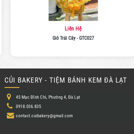
Liên Hệ
Giỏ Trái Cây - GTC027
CỦI BAKERY - TIỆM BÁNH KEM ĐÀ LẠT
45 Mạc Đĩnh Chi, Phường 4, Đà Lạt
0918.036.835
contact.cuibakery@gmail.com