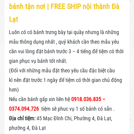
bánh tận nơi | FREE SHIP nội thành Đà
Lạt
Luôn có có bánh trưng bày tại quầy nhưng là những
mẫu thông dụng nhất , quý khách cần theo mẫu yêu
cần vui lòng đặt bánh trước 3 – 4 tiếng để tiệm có thời
gian phục vụ bánh tốt nhất.
(Đối với những mẫu đặt theo yêu cầu đặc biệt cầu
kì nên đặt trước 1 ngày để tiệm có thời gian chủ động
hơn)
Nếu cần bánh gấp xin liên hệ
0918.036.835 –
0374.094.726
tiệm sẽ phuc vụ 1 số bánh có sẵn .
Địa chỉ tiệm:
45 Mạc Đĩnh Chi, Phường 4, Đà Lạt,
phường 4, Đà Lạt