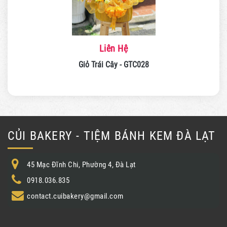
Liên Hệ
Giỏ Trái Cây - GTC028
CỦI BAKERY - TIỆM BÁNH KEM ĐÀ LẠT
45 Mạc Đĩnh Chi, Phường 4, Đà Lạt
0918.036.835
contact.cuibakery@gmail.com