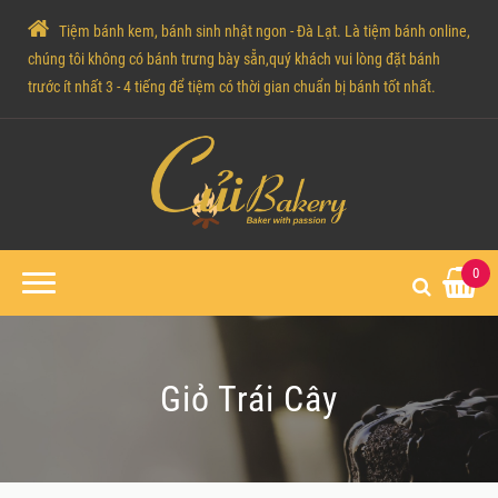
Tiệm bánh kem, bánh sinh nhật ngon - Đà Lạt. Là tiệm bánh online,
chúng tôi không có bánh trưng bày sẵn,quý khách vui lòng đặt bánh
trước ít nhất 3 - 4 tiếng để tiệm có thời gian chuẩn bị bánh tốt nhất.
0
Giỏ Trái Cây