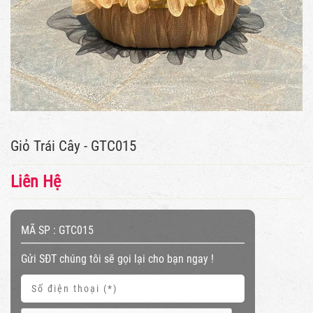
Giỏ Trái Cây - GTC015
Liên Hệ
MÃ SP :
GTC015
Gửi SĐT chúng tôi sẽ gọi lại cho bạn ngay !