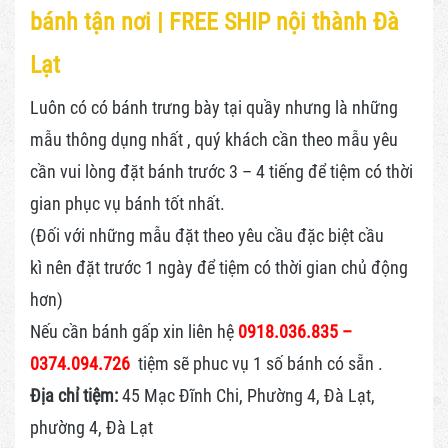
bánh tận nơi | FREE SHIP nội thành Đà
Lạt
Luôn có có bánh trưng bày tại quầy nhưng là những
mẫu thông dụng nhất , quý khách cần theo mẫu yêu
cần vui lòng đặt bánh trước 3 – 4 tiếng để tiệm có thời
gian phục vụ bánh tốt nhất.
(Đối với những mẫu đặt theo yêu cầu đặc biệt cầu
kì nên đặt trước 1 ngày để tiệm có thời gian chủ động
hơn)
Nếu cần bánh gấp xin liên hệ
0918.036.835 –
0374.094.726
tiệm sẽ phuc vụ 1 số bánh có sẵn .
Địa chỉ tiệm:
45 Mạc Đĩnh Chi, Phường 4, Đà Lạt,
phường 4, Đà Lạt