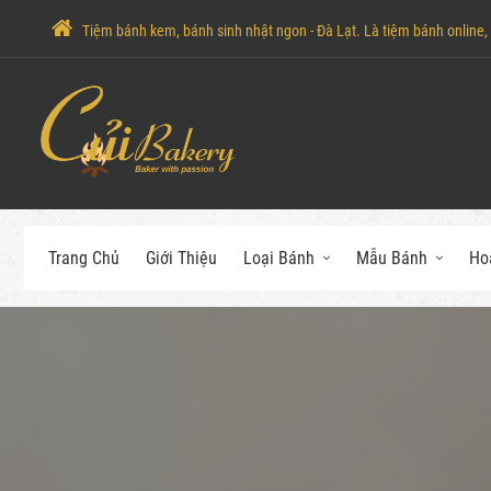
Tiệm bánh kem, bánh sinh nhật ngon - Đà Lạt. Là tiệm bánh online, c
Trang Chủ
Giới Thiệu
Loại Bánh
Mẫu Bánh
Ho