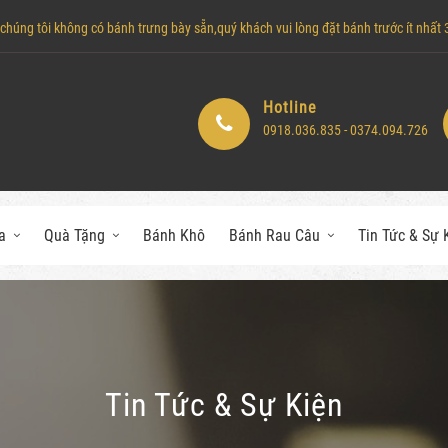
húng tôi không có bánh trưng bày sẵn,quý khách vui lòng đặt bánh trước ít nhất 3 
Hotline
0918.036.835 - 0374.094.726
a
Quà Tặng
Bánh Khô
Bánh Rau Câu
Tin Tức & Sự 
Tin Tức & Sự Kiện