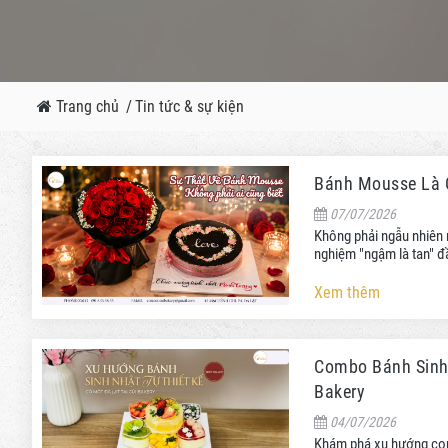
Trang chủ
/
Tin tức & sự kiện
Bánh Mousse Là G
07/07/2026
Không phải ngẫu nhiên
nghiệm "ngậm là tan" đ
Xem thêm
Combo Bánh Sinh 
Bakery
04/07/2026
Khám phá xu hướng comb