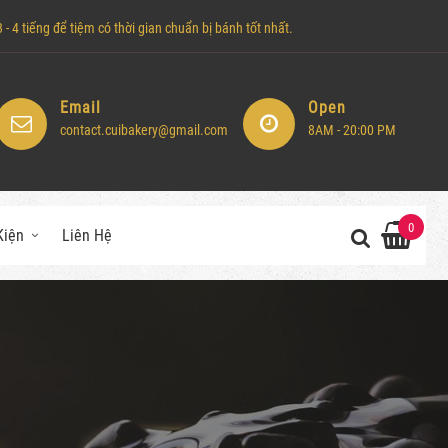
- 4 tiếng để tiệm có thời gian chuẩn bị bánh tốt nhất.
Email
Open
contact.cuibakery@gmail.com
8AM - 20:00 PM
0
Kiện
Liên Hệ