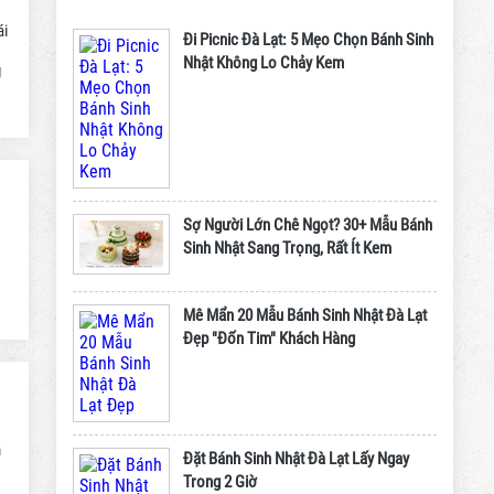
ái
Đi Picnic Đà Lạt: 5 Mẹo Chọn Bánh Sinh
Nhật Không Lo Chảy Kem
g
Sợ Người Lớn Chê Ngọt? 30+ Mẫu Bánh
Sinh Nhật Sang Trọng, Rất Ít Kem
Mê Mẩn 20 Mẫu Bánh Sinh Nhật Đà Lạt
Đẹp "Đốn Tim" Khách Hàng
m
Đặt Bánh Sinh Nhật Đà Lạt Lấy Ngay
Trong 2 Giờ