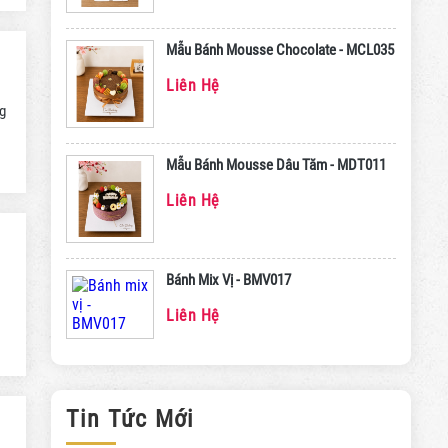
Mẫu Bánh Mousse Chocolate - MCL035
Liên Hệ
g
Mẫu Bánh Mousse Dâu Tăm - MDT011
Liên Hệ
Bánh Mix Vị - BMV017
Liên Hệ
Tin Tức Mới