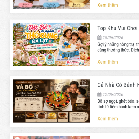
Xem thêm
Top Khu Vui Chơi
18/06/2026
Gợi ý những nông trại 
cùng thưởng thức. Dịch 
Xem thêm
Cả Nhà Có Bánh K
12/06/2026
Bố sợ ngọt, ghét béo, 
tính từ tiệm bánh kem 
Xem thêm