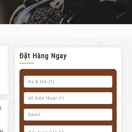
Đặt Hàng Ngay
i
au