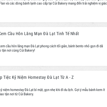
lan và các dòng bánh lạnh cao cấp tại Củi Bakery mang đến trải nghiệm vị giác
Kem Cầu Hôn Lãng Mạn Đà Lạt Tinh Tế Nhất
em cầu hôn lãng mạn Đà Lạt phong cách tối giản, bánh bento nhỏ gọn đi dã
o tận nơi cùng Củi Bakery!
p Tiệc Kỷ Niệm Homestay Đà Lạt Từ A - Z
kỷ niệm homestay Đà Lạt bí mật, gọn nhẹ khi đi du lịch. Gợi ý mẫu bánh kem ít
giao tận nơi từ Củi Bakery.