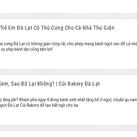
 Trẻ Em Đà Lạt Có Thú Cưng Cho Cả Nhà Thư Giãn
thú cưng Đà Lạt có không gian rộng rãi, cho phép mang bánh ngọt vào để cả nh
vụ ship bánh tận cổng tiện lợi!
em, Sao Bố Lại Không? | Củi Bakery Đà Lạt
sợ lãng phí? Khám phá ngay 4 dòng bánh sinh nhật tặng bố ít ngọt, chuẩn gu na
ngon Đà Lạt Củi Bakery để tạo bất ngờ cho ba.