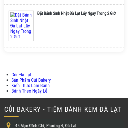
Đặt Bánh Sinh Nhật Đà Lạt Lấy Ngay Trong 2 Giờ
Góc Đà Lạt
Sản Phẩm Củi Bakery
Kiến Thức Làm Bánh
Bánh Theo Ngày Lễ
CỦI BAKERY - TIỆM BÁNH KEM ĐÀ LẠT
45 Mạc Đĩnh Chi, Phường 4, Đà Lạt