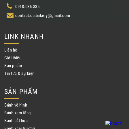
0918.036.835
contact.cuibakery@gmail.com
LINK NHANH
Liên hệ
Giới thiệu
Sản phẩm
Tin tức & sự kiện
SẢN PHẨM
Bánh vẽ hình
Bánh kem tầng
Bánh bắt hoa
Bánh khai trương