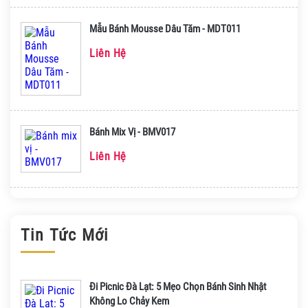
Mẫu Bánh Mousse Dâu Tăm - MDT011
Liên Hệ
Bánh Mix Vị - BMV017
Liên Hệ
Tin Tức Mới
Đi Picnic Đà Lạt: 5 Mẹo Chọn Bánh Sinh Nhật
Không Lo Chảy Kem