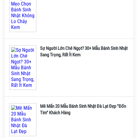
Sợ Người Lớn Chê Ngọt? 30+ Mẫu Bánh Sinh Nhật
Sang Trọng, Rất Ít Kem
Mê Mẩn 20 Mẫu Bánh Sinh Nhật Đà Lạt Đẹp "Đốn
Tim" Khách Hàng