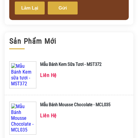
Làm Lại
Gửi
Sản Phẩm Mới
Mẫu Bánh Kem Sữa Tươi - MST372
Liên Hệ
Mẫu Bánh Mousse Chocolate - MCL035
Liên Hệ