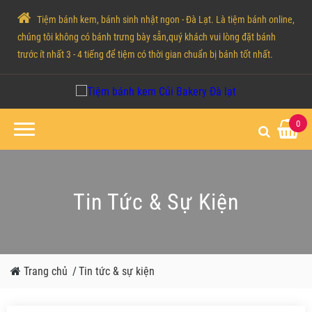
Tiệm bánh kem, bánh sinh nhật ngon - Đà Lạt. Là tiệm bánh online,
chúng tôi không có bánh trưng bày sẵn,quý khách vui lòng đặt bánh
trước ít nhất 3 - 4 tiếng để tiệm có thời gian chuẩn bị bánh tốt nhất.
0
Tin Tức & Sự Kiện
Trang chủ
/
Tin tức & sự kiện