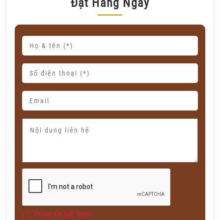
Đặt Hàng Ngay
(*) Thông tin bắt buộc