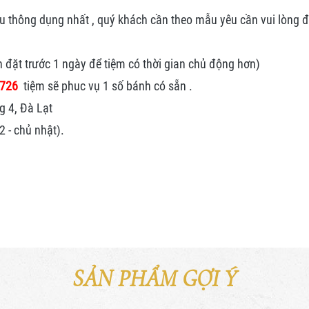
thông dụng nhất , quý khách cần theo mẫu yêu cần vui lòng đặt
n đặt trước 1 ngày để tiệm có thời gian chủ động hơn)
.726
tiệm sẽ phuc vụ 1 số bánh có sẵn .
g 4, Đà Lạt
 - chủ nhật).
SẢN PHẨM GỢI Ý