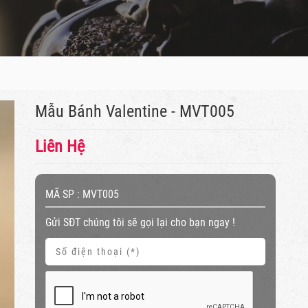
Mẫu Bánh Valentine - MVT005
Liên Hệ
MÃ SP :
MVT005
Gửi SĐT chúng tôi sẽ gọi lại cho bạn ngay !