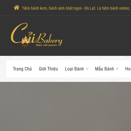
Tiệm bánh kem, bánh sinh nhật ngon - Đà Lạt. Là tiệm bánh online, c
Trang Chủ
Giới Thiệu
Loại Bánh
Mẫu Bánh
Ho