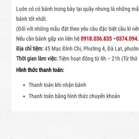
Luôn có có bánh trưng bày tại quầy nhưng là những mẫu 
bánh tốt nhất.
(Đối với những mẫu đặt theo yêu cầu đặc biệt cầu kì nê
Nếu cần bánh gấp xin liên hệ
0918.036.835 –
0374.094
Địa chỉ tiệm:
45 Mạc Đĩnh Chi, Phường 4, Đà Lạt, phườn
Thời gian làm việc:
Tiệm hoạt động từ 8h – 21h (Từ thứ 2
Hình thức thanh toán:
Thanh toán khi nhận bánh
Thanh toán bằng hình thức
chuyển khoản