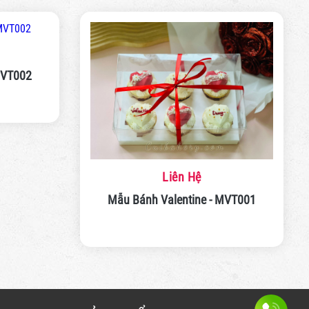
nh Valentine - MVT002
Liên Hệ
Mẫu Bánh Valentine - MVT001