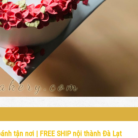
ánh tận nơi | FREE SHIP nội thành Đà Lạt