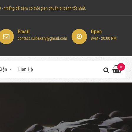
- 4 tiếng để tiệm có thời gian chuẩn bị bánh tốt nhất.
Email
Open
contact.cuibakery@gmail.com
8AM - 20:00 PM
0
Kiện
Liên Hệ