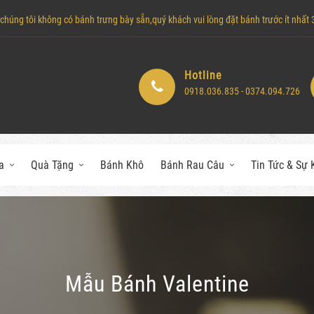
húng tôi không có bánh trưng bày sẵn,quý khách vui lòng đặt bánh trước ít nhất 3 
Hotline
0918.036.835 - 0374.094.726
a
Quà Tặng
Bánh Khô
Bánh Rau Câu
Tin Tức & Sự 
Mẫu Bánh Valentine