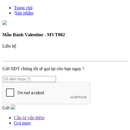
Trang chủ
/
Sản phẩm
Mẫu Bánh Valentine - MVT002
Liên hệ
MÃ SP :
MVT002
Gửi SĐT chúng tôi sẽ gọi lại cho bạn ngay !
Gửi
Cần tư vấn thêm
Gọi ngay