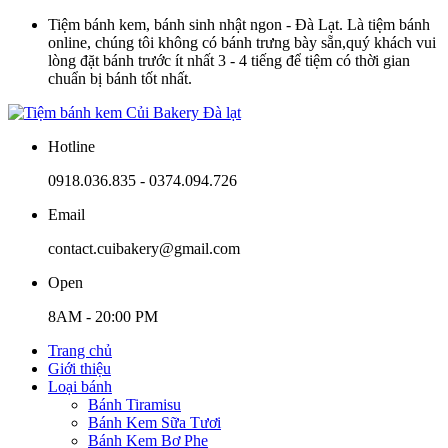
Tiệm bánh kem, bánh sinh nhật ngon - Đà Lạt. Là tiệm bánh
online, chúng tôi không có bánh trưng bày sẵn,quý khách vui
lòng đặt bánh trước ít nhất 3 - 4 tiếng để tiệm có thời gian
chuẩn bị bánh tốt nhất.
Hotline
0918.036.835 - 0374.094.726
Email
contact.cuibakery@gmail.com
Open
8AM - 20:00 PM
Trang chủ
Giới thiệu
Loại bánh
Bánh Tiramisu
Bánh Kem Sữa Tươi
Bánh Kem Bơ Phe