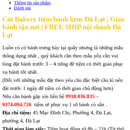
Thông tin sản phẩm
Đánh giá
Củi Bakery tiệm bánh kem Đà Lạt |
Giao
bánh tận nơi | FREE SHIP nội thành Đà
Lạt
Luôn có có bánh trưng bày tại quầy nhưng là những mẫu
thông dụng nhất , quý khách cần theo mẫu yêu cần vui
lòng đặt bánh trước 3 – 4 tiếng để tiệm có thời gian phục
vụ bánh tốt nhất.
(Đối với những mẫu đặt theo yêu cầu đặc biệt cầu kì nên
đặt trước 1 ngày để tiệm có thời gian chủ động hơn)
Nếu cần bánh gấp xin liên hệ
0918.036.835 –
0374.094.726
tiệm sẽ phuc vụ 1 số bánh có sẵn .
Địa chỉ tiệm:
45 Mạc Đĩnh Chi, Phường 4, Đà Lạt,
phường 4, Đà Lạt
Thời gian làm việc:
Tiệm hoạt động từ 8h – 21h (Từ thứ