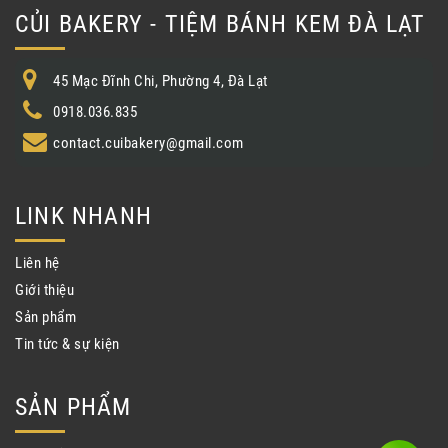
CỦI BAKERY - TIỆM BÁNH KEM ĐÀ LẠT
45 Mạc Đĩnh Chi, Phường 4, Đà Lạt
0918.036.835
contact.cuibakery@gmail.com
LINK NHANH
Liên hệ
Giới thiệu
Sản phẩm
Tin tức & sự kiện
SẢN PHẨM