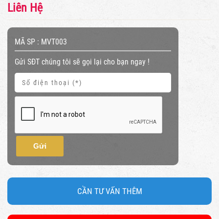
Liên Hệ
MÃ SP :
MVT003
Gửi SĐT chúng tôi sẽ gọi lại cho bạn ngay !
Gửi
CẦN TƯ VẤN THÊM