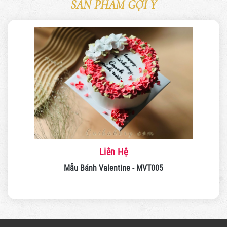
SẢN PHẨM GỢI Ý
Liên Hệ
Mẫu Bánh Valentine - MVT005