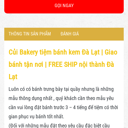
GỌI NGAY
THÔNG TIN SẢN PHẨM
ĐÁNH GIÁ
Củi Bakery tiệm bánh kem Đà Lạt |
Giao
bánh tận nơi | FREE SHIP nội thành Đà
Lạt
Luôn có có bánh trưng bày tại quầy nhưng là những
mẫu thông dụng nhất , quý khách cần theo mẫu yêu
cần vui lòng đặt bánh trước 3 – 4 tiếng để tiệm có thời
gian phục vụ bánh tốt nhất.
(Đối với những mẫu đặt theo yêu cầu đặc biệt cầu