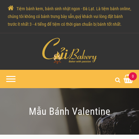
Tiệm bánh kem, bánh sinh nhật ngon - Đà Lạt. Là tiệm bánh online,
chúng tôi không có bánh trưng bày sẵn,quý khách vui lòng đặt bánh
trước ít nhất 3 - 4 tiếng để tiệm có thời gian chuẩn bị bánh tốt nhất.
0
Mẫu Bánh Valentine