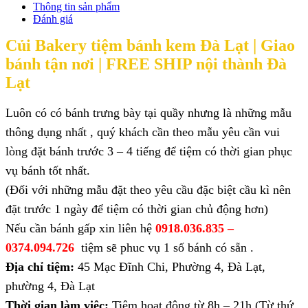
Thông tin sản phẩm
Đánh giá
Củi Bakery tiệm bánh kem Đà Lạt |
Giao
bánh tận nơi | FREE SHIP nội thành Đà
Lạt
Luôn có có bánh trưng bày tại quầy nhưng là những mẫu
thông dụng nhất , quý khách cần theo mẫu yêu cần vui
lòng đặt bánh trước 3 – 4 tiếng để tiệm có thời gian phục
vụ bánh tốt nhất.
(Đối với những mẫu đặt theo yêu cầu đặc biệt cầu kì nên
đặt trước 1 ngày để tiệm có thời gian chủ động hơn)
Nếu cần bánh gấp xin liên hệ
0918.036.835 –
0374.094.726
tiệm sẽ phuc vụ 1 số bánh có sẵn .
Địa chỉ tiệm:
45 Mạc Đĩnh Chi, Phường 4, Đà Lạt,
phường 4, Đà Lạt
Thời gian làm việc:
Tiệm hoạt động từ 8h – 21h (Từ thứ