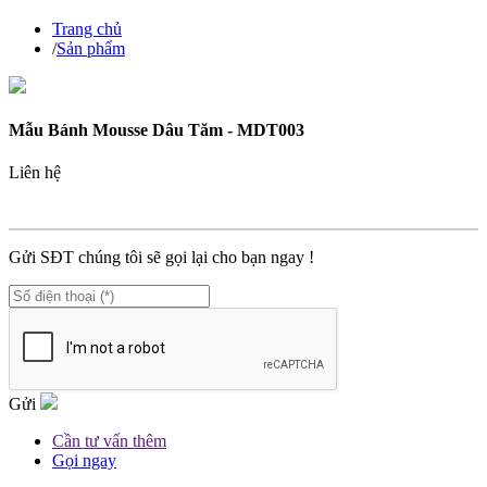
Trang chủ
/
Sản phẩm
Mẫu Bánh Mousse Dâu Tăm - MDT003
Liên hệ
MÃ SP :
MDT003
Gửi SĐT chúng tôi sẽ gọi lại cho bạn ngay !
Gửi
Cần tư vấn thêm
Gọi ngay