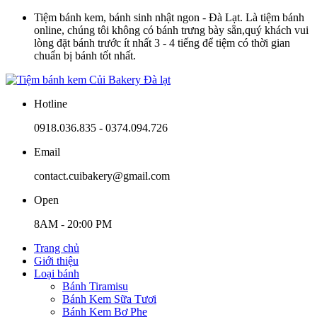
Tiệm bánh kem, bánh sinh nhật ngon - Đà Lạt. Là tiệm bánh
online, chúng tôi không có bánh trưng bày sẵn,quý khách vui
lòng đặt bánh trước ít nhất 3 - 4 tiếng để tiệm có thời gian
chuẩn bị bánh tốt nhất.
Hotline
0918.036.835 - 0374.094.726
Email
contact.cuibakery@gmail.com
Open
8AM - 20:00 PM
Trang chủ
Giới thiệu
Loại bánh
Bánh Tiramisu
Bánh Kem Sữa Tươi
Bánh Kem Bơ Phe