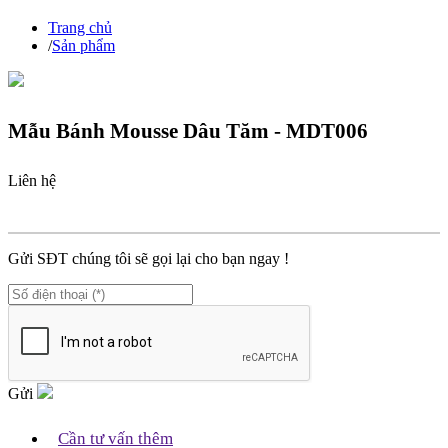
Trang chủ
/
Sản phẩm
Mẫu Bánh Mousse Dâu Tăm - MDT006
Liên hệ
MÃ SP :
MDT006
Gửi SĐT chúng tôi sẽ gọi lại cho bạn ngay !
Gửi
Cần tư vấn thêm