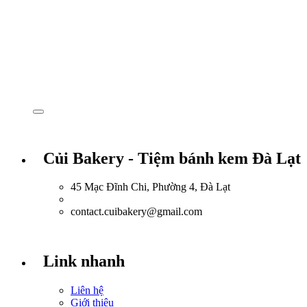
Củi Bakery - Tiệm bánh kem Đà Lạt
45 Mạc Đĩnh Chi, Phường 4, Đà Lạt
0918.036.835
contact.cuibakery@gmail.com
Link nhanh
Liên hệ
Giới thiệu