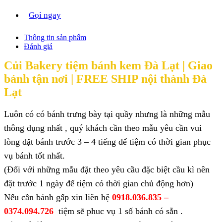
Gọi ngay
Thông tin sản phẩm
Đánh giá
Củi Bakery tiệm bánh kem Đà Lạt |
Giao
bánh tận nơi | FREE SHIP nội thành Đà
Lạt
Luôn có có bánh trưng bày tại quầy nhưng là những mẫu
thông dụng nhất , quý khách cần theo mẫu yêu cần vui
lòng đặt bánh trước 3 – 4 tiếng để tiệm có thời gian phục
vụ bánh tốt nhất.
(Đối với những mẫu đặt theo yêu cầu đặc biệt cầu kì nên
đặt trước 1 ngày để tiệm có thời gian chủ động hơn)
Nếu cần bánh gấp xin liên hệ
0918.036.835 –
0374.094.726
tiệm sẽ phuc vụ 1 số bánh có sẵn .