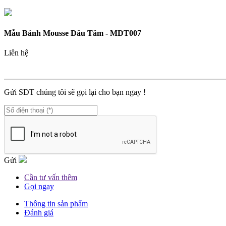
Mẫu Bánh Mousse Dâu Tăm - MDT007
Liên hệ
MÃ SP :
MDT007
Gửi SĐT chúng tôi sẽ gọi lại cho bạn ngay !
Gửi
Cần tư vấn thêm
Gọi ngay
Thông tin sản phẩm
Đánh giá