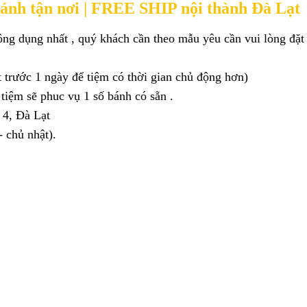
ánh tận nơi | FREE SHIP nội thành Đà Lạt
ng dụng nhất , quý khách cần theo mẫu yêu cần vui lòng đặt b
t trước 1 ngày để tiệm có thời gian chủ động hơn)
tiệm sẽ phuc vụ 1 số bánh có sẵn .
 4, Đà Lạt
 chủ nhật).