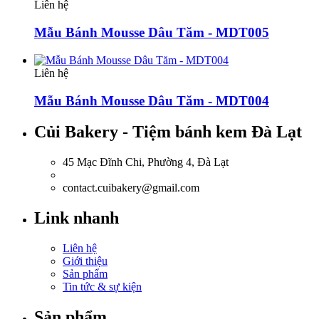
Liên hệ
Mẫu Bánh Mousse Dâu Tăm - MDT005
Liên hệ
Mẫu Bánh Mousse Dâu Tăm - MDT004
Củi Bakery - Tiệm bánh kem Đà Lạt
45 Mạc Đĩnh Chi, Phường 4, Đà Lạt
0918.036.835
contact.cuibakery@gmail.com
Link nhanh
Liên hệ
Giới thiệu
Sản phẩm
Tin tức & sự kiện
Sản phẩm