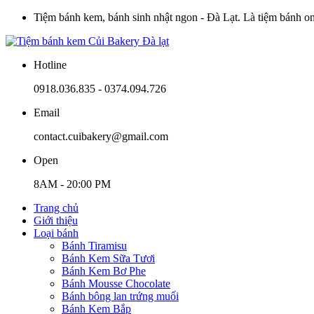
Tiệm bánh kem, bánh sinh nhật ngon - Đà Lạt. Là tiệm bánh onli
Hotline
0918.036.835 - 0374.094.726
Email
contact.cuibakery@gmail.com
Open
8AM - 20:00 PM
Trang chủ
Giới thiệu
Loại bánh
Bánh Tiramisu
Bánh Kem Sữa Tươi
Bánh Kem Bơ Phe
Bánh Mousse Chocolate
Bánh bông lan trứng muối
Bánh Kem Bắp