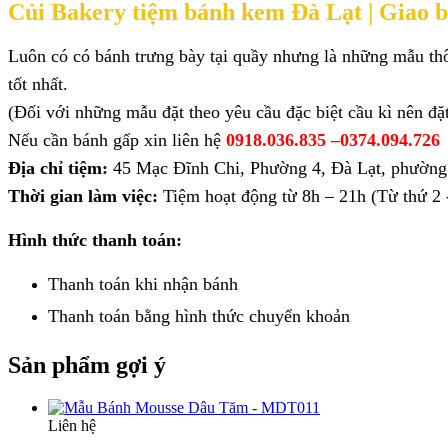
Củi Bakery tiệm bánh kem Đà Lạt |
Giao b
Luôn có có bánh trưng bày tại quầy nhưng là những mẫu thô
tốt nhất.
(Đối với những mẫu đặt theo yêu cầu đặc biệt cầu kì nên đặ
Nếu cần bánh gấp xin liên hệ
0918.036.835 –
0374.094.726
Địa chỉ tiệm:
45 Mạc Đĩnh Chi, Phường 4, Đà Lạt, phường
Thời gian làm việc:
Tiệm hoạt động từ 8h – 21h (Từ thứ 2 -
Hình thức thanh toán:
Thanh toán khi nhận bánh
Thanh toán bằng hình thức
chuyển khoản
Sản phẩm gợi ý
Liên hệ