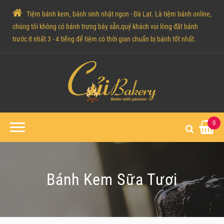
Tiệm bánh kem, bánh sinh nhật ngon - Đà Lạt. Là tiệm bánh online,
chúng tôi không có bánh trưng bày sẵn,quý khách vui lòng đặt bánh
trước ít nhất 3 - 4 tiếng để tiệm có thời gian chuẩn bị bánh tốt nhất.
0
Bánh Kem Sữa Tươi