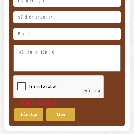
(*) Thông tin bắt buộc
Làm Lại
Gửi