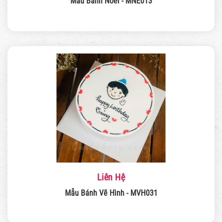
Mẫu Bánh Noel - MNE013
Liên Hệ
Mẫu Bánh Vẽ Hình - MVH031