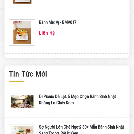
Bánh Mix Vị - BMV017
Liên Hệ
Tin Tức Mới
Đi Picnic Đà Lạt: 5 Mẹo Chọn Bánh Sinh Nhật
Không Lo Chảy Kem
Sợ Người Lớn Chê Ngọt? 30+ Mẫu Bánh Sinh Nhật
Sang Trọng, Rất Ít Kem