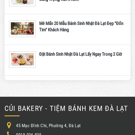
Mê Mẩn 20 Mẫu Bánh Sinh Nhật Đà Lạt Đẹp "Đốn
Tim" Khách Hàng
Đặt Bánh Sinh Nhật Đà Lạt Lấy Ngay Trong 2 Giờ
CỦI BAKERY - TIỆM BÁNH KEM ĐÀ LẠT
45 Mạc Đĩnh Chi, Phường 4, Đà Lạt
0918.036.835