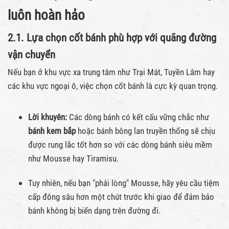
luôn hoàn hảo
2.1. Lựa chọn cốt bánh phù hợp với quãng đường
vận chuyển
Nếu bạn ở khu vực xa trung tâm như Trại Mát, Tuyền Lâm hay
các khu vực ngoại ô, việc chọn cốt bánh là cực kỳ quan trọng.
Lời khuyên:
Các dòng bánh có kết cấu vững chắc như
bánh kem bắp
hoặc bánh bông lan truyền thống sẽ chịu
được rung lắc tốt hơn so với các dòng bánh siêu mềm
như Mousse hay Tiramisu.
Tuy nhiên, nếu bạn "phải lòng" Mousse, hãy yêu cầu tiệm
cấp đông sâu hơn một chút trước khi giao để đảm bảo
bánh không bị biến dạng trên đường đi.