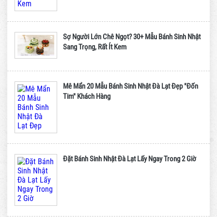
Sợ Người Lớn Chê Ngọt? 30+ Mẫu Bánh Sinh Nhật
Sang Trọng, Rất Ít Kem
Mê Mẩn 20 Mẫu Bánh Sinh Nhật Đà Lạt Đẹp "Đốn
Tim" Khách Hàng
Đặt Bánh Sinh Nhật Đà Lạt Lấy Ngay Trong 2 Giờ