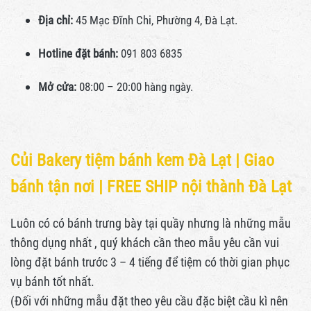
Địa chỉ:
45 Mạc Đĩnh Chi, Phường 4, Đà Lạt.
Hotline đặt bánh:
091 803 6835
Mở cửa:
08:00 – 20:00 hàng ngày.
Củi Bakery tiệm bánh kem Đà Lạt |
Giao
bánh tận nơi | FREE SHIP nội thành Đà Lạt
Luôn có có bánh trưng bày tại quầy nhưng là những mẫu
thông dụng nhất , quý khách cần theo mẫu yêu cần vui
lòng đặt bánh trước 3 – 4 tiếng để tiệm có thời gian phục
vụ bánh tốt nhất.
(Đối với những mẫu đặt theo yêu cầu đặc biệt cầu kì nên