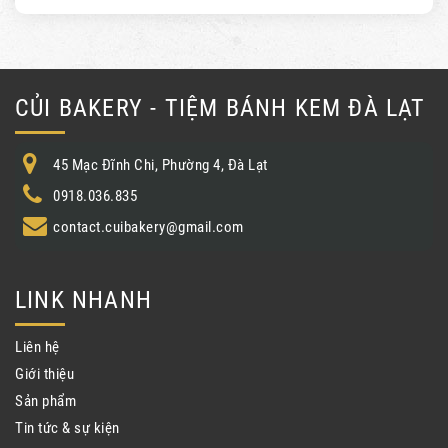
CỦI BAKERY - TIỆM BÁNH KEM ĐÀ LẠT
45 Mạc Đĩnh Chi, Phường 4, Đà Lạt
0918.036.835
contact.cuibakery@gmail.com
LINK NHANH
Liên hệ
Giới thiệu
Sản phẩm
Tin tức & sự kiện