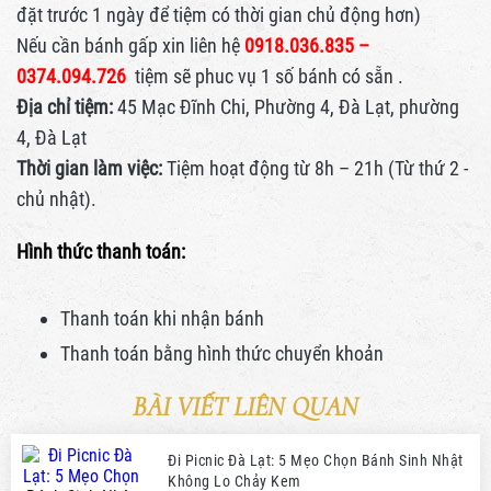
đặt trước 1 ngày để tiệm có thời gian chủ động hơn)
Nếu cần bánh gấp xin liên hệ
0918.036.835 –
0374.094.726
tiệm sẽ phuc vụ 1 số bánh có sẵn .
Địa chỉ tiệm:
45 Mạc Đĩnh Chi, Phường 4, Đà Lạt, phường
4, Đà Lạt
Thời gian làm việc:
Tiệm hoạt động từ 8h – 21h (Từ thứ 2 -
chủ nhật).
Hình thức thanh toán:
Thanh toán khi nhận bánh
Thanh toán bằng hình thức
chuyển khoản
BÀI VIẾT LIÊN QUAN
Đi Picnic Đà Lạt: 5 Mẹo Chọn Bánh Sinh Nhật
Không Lo Chảy Kem