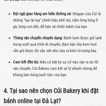
Đội ngũ giao hàng am hiểu đường xá:
Shipper của Củi là
những "tay lái lụa" chính hiệu phố núi, nắm lòng từng ổ
gà, từng con dốc để bảo vệ chiếc bánh của bạn.
Thùng vận chuyển chuyên dụng:
Bánh luôn được giữ lạnh
trong suốt quá trình di chuyển, đảm bảo lớp kem tươi
vẫn giữ được độ sắc nét như vừa ra khỏi tủ trưng bày.
Cam kết đền bù:
Nếu có bất kỳ sự cố nào xảy ra do lỗi
vận chuyển, Củi Bakery cam kết xử lý nhanh chóng để
không làm hỏng buổi tiệc của bạn.
4. Tại sao nên chọn Củi Bakery khi đặt
bánh online tại Đà Lạt?