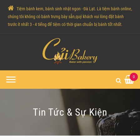
Tiệm bánh kem, bánh sinh nhật ngon - Đà Lạt. Là tiệm bánh online,
chúng tôi không có bánh trưng bày sẵn,quý khách vui lòng đặt bánh
trước ít nhất 3 - 4 tiếng để tiệm có thời gian chuẩn bị bánh tốt nhất.
0
Tin Tức & Sự Kiện