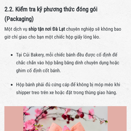
2.2. Kiểm tra kỹ phương thức đóng gói
(Packaging)
Một dịch vụ
ship tận nơi Đà Lạt
chuyên nghiệp sẽ không bao
giờ chỉ giao cho bạn một chiếc hộp giấy lỏng lẻo.
Tại Củi Bakery, mỗi chiếc bánh đều được cố định đế
chắc chắn vào hộp bằng băng dính chuyên dụng hoặc
ghim cố định cốt bánh.
Hộp bánh phải đủ cứng cáp để không bị móp méo khi
shipper treo trên xe hoặc đặt trong thùng giao hàng.