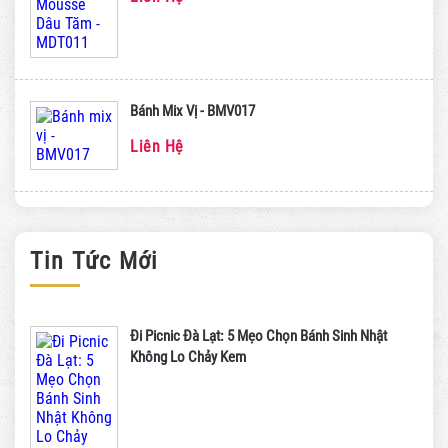
Bánh Mix Vị - BMV017
Liên Hệ
Tin Tức Mới
Đi Picnic Đà Lạt: 5 Mẹo Chọn Bánh Sinh Nhật
Không Lo Chảy Kem