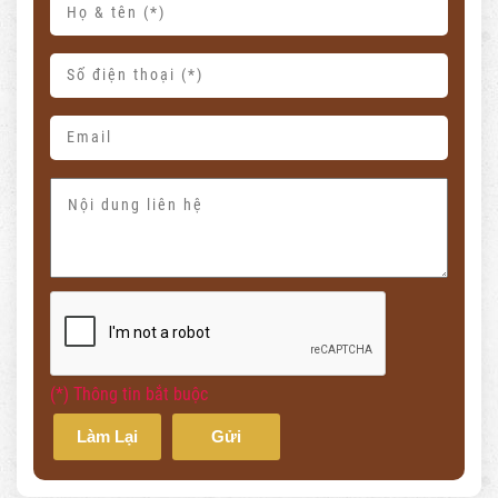
(*) Thông tin bắt buộc
Làm Lại
Gửi