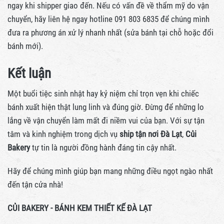
ngay khi shipper giao đến. Nếu có vấn đề về thẩm mỹ do vận
chuyển, hãy liên hệ ngay hotline 091 803 6835 để chúng mình
đưa ra phương án xử lý nhanh nhất (sửa bánh tại chỗ hoặc đổi
bánh mới).
Kết luận
Một buổi tiệc sinh nhật hay kỷ niệm chỉ trọn vẹn khi chiếc
bánh xuất hiện thật lung linh và đúng giờ. Đừng để những lo
lắng về vận chuyển làm mất đi niềm vui của bạn. Với sự tận
tâm và kinh nghiệm trong dịch vụ
ship tận nơi Đà Lạt
,
Củi
Bakery
tự tin là người đồng hành đáng tin cậy nhất.
Hãy để chúng mình giúp bạn mang những điều ngọt ngào nhất
đến tận cửa nhà!
CỦI BAKERY - BÁNH KEM THIẾT KẾ ĐÀ LẠT