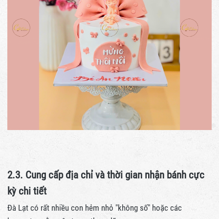
2.3. Cung cấp địa chỉ và thời gian nhận bánh cực
kỳ chi tiết
Đà Lạt có rất nhiều con hẻm nhỏ "không số" hoặc các