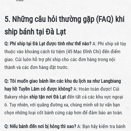
5. Những câu hỏi thường gặp (FAQ) khi
ship bánh tại Đà Lạt
Q: Phí ship tại Đà Lạt được tính như thế nào?
A: Phí ship sẽ tùy
thuộc vào khoảng cách từ tiệm (45 Mạc Đĩnh Chi) đến điểm
giao. Củi luôn hỗ trợ phí ship cho các đơn hàng trong nội
thành và các đơn hàng đặt trước.
Q: Tôi muốn giao bánh lên các khu du lịch xa như Langbiang
hay hồ Tuyền Lâm có được không?
A: Hoàn toàn được! Củi
Bakery nhận
ship tận nơi Đà Lạt
đến tất cả các khu vực ngoại
ô. Tuy nhiên, với quãng đường xa, chúng mình sẽ tư vấn bạn
chọn những loại cốt bánh cứng cáp hơn để đảm bảo an toàn.
Q: Nếu bánh đến nơi bị hỏng thì sao?
A: Bạn hãy kiểm tra bánh