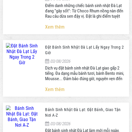
Điểm danh những chiếc bánh sinh nhật Đà Lạt
đang "gây sốt": Từ Choco Rhum nồng nàn đến
Rau câu dừa sen đậy vị. Đặt là ghi điểm tuyệt
đối với người nhận!
Xem thêm
Đặt Bánh Sinh Nhật Đà Lạt Lấy Ngay Trong 2
Giờ
03/08/2026
Dịch vụ đặt bánh sinh nhật Đà Lạt giao gấp 2
tiếng. Đa dạng mẫu bánh tươi, bánh Bento mini,
Mousse... Đảm bảo đúng giờ, nguyên vẹn đến
tận phòng bạn.
Xem thêm
Bánh Sinh Nhật Đà Lạt: Đặt Bánh, Giao Tận
Nơi A-Z
03/08/2026
Đặt bánh sinh nhật Đà Lạt làm mới mỗi ngày,