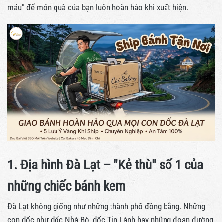
máu" để món quà của bạn luôn hoàn hảo khi xuất hiện.
1. Địa hình Đà Lạt – "Kẻ thù" số 1 của
những chiếc bánh kem
Đà Lạt không giống như những thành phố đồng bằng. Những
con dốc như dốc Nhà Bò, dốc Tin Lành hay những đoạn đường