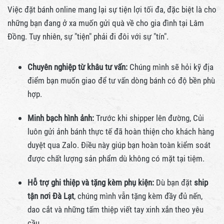
Việc đặt bánh online mang lại sự tiện lợi tối đa, đặc biệt là cho
những bạn đang ở xa muốn gửi quà về cho gia đình tại Lâm
Đồng. Tuy nhiên, sự "tiện" phải đi đôi với sự "tín".
Chuyên nghiệp từ khâu tư vấn:
Chúng mình sẽ hỏi kỹ địa
điểm bạn muốn giao để tư vấn dòng bánh có độ bền phù
hợp.
Minh bạch hình ảnh:
Trước khi shipper lên đường, Củi
luôn gửi ảnh bánh thực tế đã hoàn thiện cho khách hàng
duyệt qua Zalo. Điều này giúp bạn hoàn toàn kiểm soát
được chất lượng sản phẩm dù không có mặt tại tiệm.
Hỗ trợ ghi thiệp và tặng kèm phụ kiện:
Dù bạn đặt
ship
tận nơi Đà Lạt
, chúng mình vẫn tặng kèm đầy đủ nến,
dao cắt và những tấm thiệp viết tay xinh xắn theo yêu
cầu.