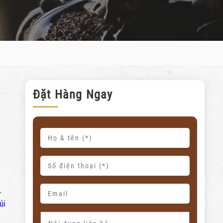
Đặt Hàng Ngay
.
ủi