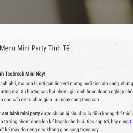
 Menu Mini Party Tinh Tế
nh Teabreak Mini Này!
hành phố, mà còn là nơi gắn liền với những buổi tiệc ấm cúng, những
ương mờ. Xu hướng các hội nhóm, gia đình hoặc doanh nghiệp nhỏ
lla cao cấp để tổ chức giao lưu ngày càng tăng cao.
t
set bánh mini party
được chuẩn bị chu đáo là điều không thể thiếu
à trưởng nhóm đang lên kế hoạch cho buổi tiệc sắp tới, hãy cùng
C
ết kế may đo riêng cho không gian sang trọng này.