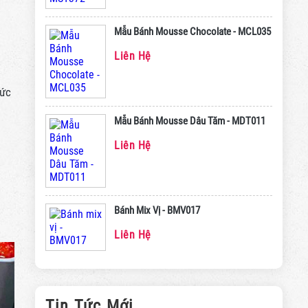
Mẫu Bánh Mousse Chocolate - MCL035
Liên Hệ
hức
Mẫu Bánh Mousse Dâu Tăm - MDT011
Liên Hệ
Bánh Mix Vị - BMV017
Liên Hệ
Tin Tức Mới