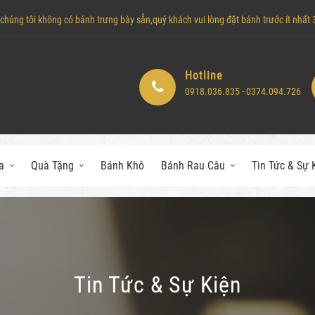
húng tôi không có bánh trưng bày sẵn,quý khách vui lòng đặt bánh trước ít nhất 3 
Hotline
0918.036.835 - 0374.094.726
a
Quà Tặng
Bánh Khô
Bánh Rau Câu
Tin Tức & Sự 
Tin Tức & Sự Kiện