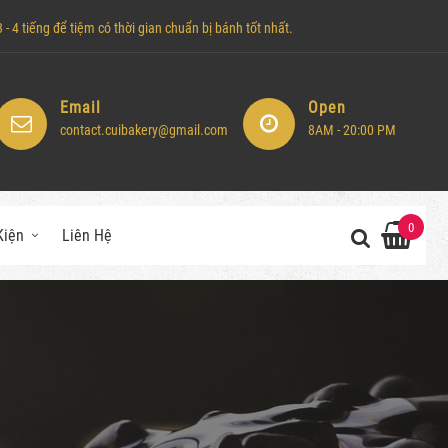
- 4 tiếng để tiệm có thời gian chuẩn bị bánh tốt nhất.
Email
Open
contact.cuibakery@gmail.com
8AM - 20:00 PM
0
Kiện
Liên Hệ