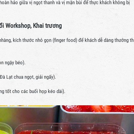
hoàn hảo giữa vị ngọt thanh và vị mặn bùi để thực khách không bị
ổi Workshop, Khai trương
nhàng, kích thước nhỏ gọn (finger food) để khách dễ dàng thưởng t
òn ngậy béo).
Đà Lạt chua ngọt, giải ngấy).
g tốt cho các buổi họp kéo dài).