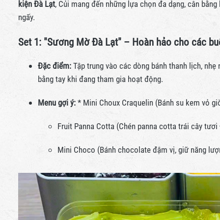
kiện Đà Lạt
, Củi mang đến những lựa chọn đa dạng, cân bằng 
ngấy.
Set 1: "Sương Mờ Đà Lạt" – Hoàn hảo cho các bu
Đặc điểm:
Tập trung vào các dòng bánh thanh lịch, nhẹ 
bằng tay khi đang tham gia hoạt động.
Menu gợi ý:
* Mini Choux Craquelin (Bánh su kem vỏ gi
Fruit Panna Cotta (Chén panna cotta trái cây tươi 
Mini Choco (Bánh chocolate đậm vị, giữ năng lượn