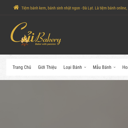
Tiệm bánh kem, bánh sinh nhật ngon - Đà Lạt. Là tiệm bánh online, c
Trang Chủ
Giới Thiệu
Loại Bánh
Mẫu Bánh
Ho