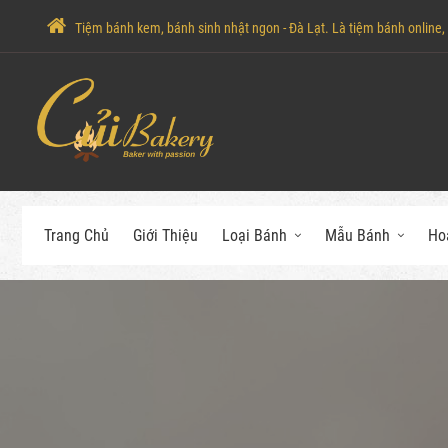
Tiệm bánh kem, bánh sinh nhật ngon - Đà Lạt. Là tiệm bánh online, c
Trang Chủ
Giới Thiệu
Loại Bánh
Mẫu Bánh
Ho