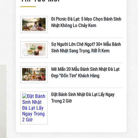
Đi Picnic Đà Lạt: 5 Mẹo Chọn Bánh Sinh
Nhật Không Lo Chảy Kem
Sợ Người Lớn Chê Ngọt? 30+ Mẫu Bánh
Sinh Nhật Sang Trọng, Rất Ít Kem
Mê Mẩn 20 Mẫu Bánh Sinh Nhật Đà Lạt
Đẹp "Đốn Tim" Khách Hàng
Đặt Bánh Sinh Nhật Đà Lạt Lấy Ngay
Trong 2 Giờ