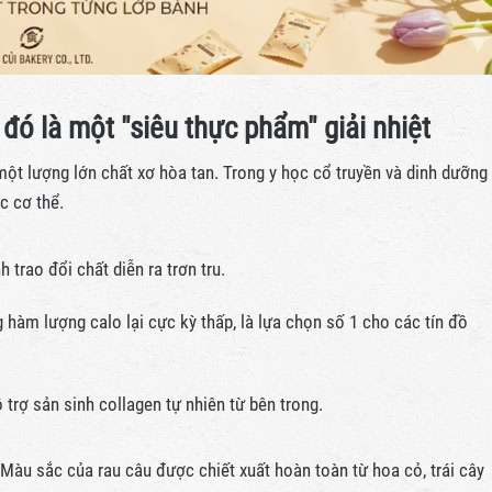
 đó là một "siêu thực phẩm" giải nhiệt
ứa một lượng lớn chất xơ hòa tan. Trong y học cổ truyền và dinh dưỡng
c cơ thể.
trao đổi chất diễn ra trơn tru.
hàm lượng calo lại cực kỳ thấp, là lựa chọn số 1 cho các tín đồ
trợ sản sinh collagen tự nhiên từ bên trong.
Màu sắc của rau câu được chiết xuất hoàn toàn từ hoa cỏ, trái cây