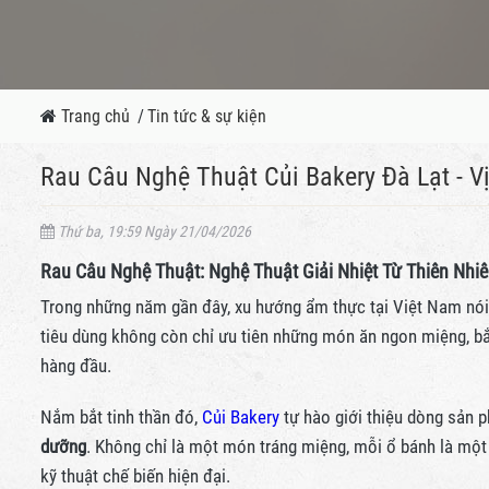
Trang chủ
/
Tin tức & sự kiện
Rau Câu Nghệ Thuật Củi Bakery Đà Lạt - 
Thứ ba, 19:59 Ngày 21/04/2026
Rau Câu Nghệ Thuật: Nghệ Thuật Giải Nhiệt Từ Thiên Nh
Trong những năm gần đây, xu hướng ẩm thực tại Việt Nam nói
tiêu dùng không còn chỉ ưu tiên những món ăn ngon miệng, b
hàng đầu.
Nắm bắt tinh thần đó,
Củi Bakery
tự hào giới thiệu dòng sản
dưỡng
. Không chỉ là một món tráng miệng, mỗi ổ bánh là một 
kỹ thuật chế biến hiện đại.