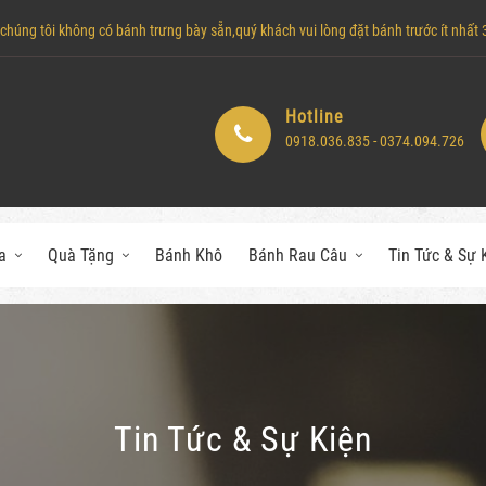
húng tôi không có bánh trưng bày sẵn,quý khách vui lòng đặt bánh trước ít nhất 3 
Hotline
0918.036.835 - 0374.094.726
a
Quà Tặng
Bánh Khô
Bánh Rau Câu
Tin Tức & Sự 
Tin Tức & Sự Kiện