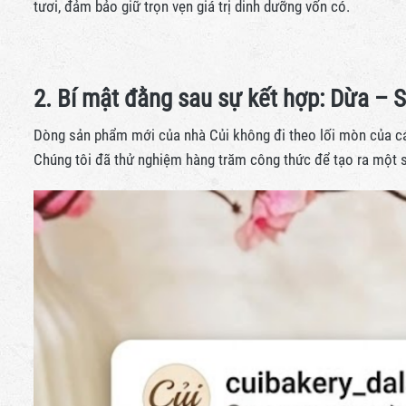
tươi, đảm bảo giữ trọn vẹn giá trị dinh dưỡng vốn có.
2. Bí mật đằng sau sự kết hợp: Dừa –
Dòng sản phẩm mới của nhà Củi không đi theo lối mòn của cá
Chúng tôi đã thử nghiệm hàng trăm công thức để tạo ra một sự