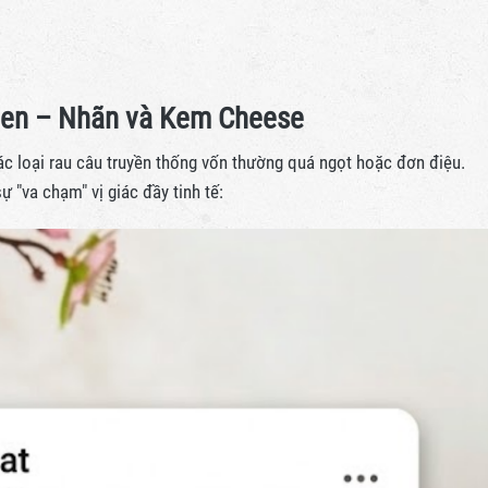
 Sen – Nhãn và Kem Cheese
c loại rau câu truyền thống vốn thường quá ngọt hoặc đơn điệu.
 "va chạm" vị giác đầy tinh tế: