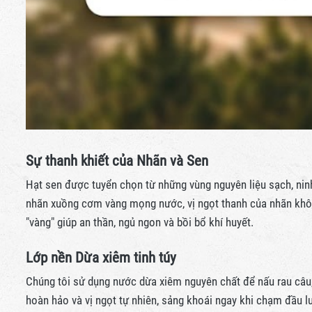
Sự thanh khiết của Nhãn và Sen
Hạt sen được tuyển chọn từ những vùng nguyên liệu sạch, ni
nhãn xuồng cơm vàng mọng nước, vị ngọt thanh của nhãn khôn
"vàng" giúp an thần, ngủ ngon và bồi bổ khí huyết.
Lớp nền Dừa xiêm tinh túy
Chúng tôi sử dụng nước dừa xiêm nguyên chất để nấu rau câu,
hoàn hảo và vị ngọt tự nhiên, sảng khoái ngay khi chạm đầu lư