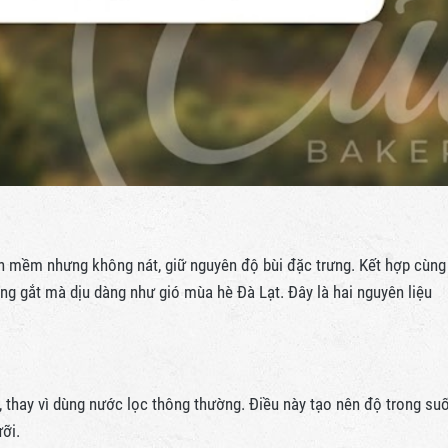
nh mềm nhưng không nát, giữ nguyên độ bùi đặc trưng. Kết hợp cùng
g gắt mà dịu dàng như gió mùa hè Đà Lạt. Đây là hai nguyên liệu
 thay vì dùng nước lọc thông thường. Điều này tạo nên độ trong su
ỡi.