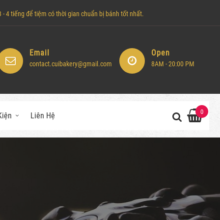
- 4 tiếng để tiệm có thời gian chuẩn bị bánh tốt nhất.
Email
Open
contact.cuibakery@gmail.com
8AM - 20:00 PM
0
Kiện
Liên Hệ