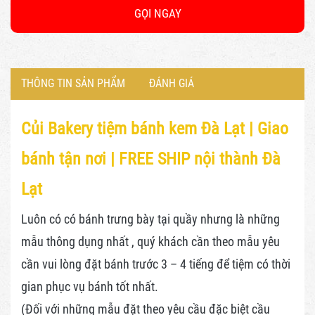
GỌI NGAY
THÔNG TIN SẢN PHẨM
ĐÁNH GIÁ
Củi Bakery tiệm bánh kem Đà Lạt |
Giao
bánh tận nơi | FREE SHIP nội thành Đà
Lạt
Luôn có có bánh trưng bày tại quầy nhưng là những
mẫu thông dụng nhất , quý khách cần theo mẫu yêu
cần vui lòng đặt bánh trước 3 – 4 tiếng để tiệm có thời
gian phục vụ bánh tốt nhất.
(Đối với những mẫu đặt theo yêu cầu đặc biệt cầu