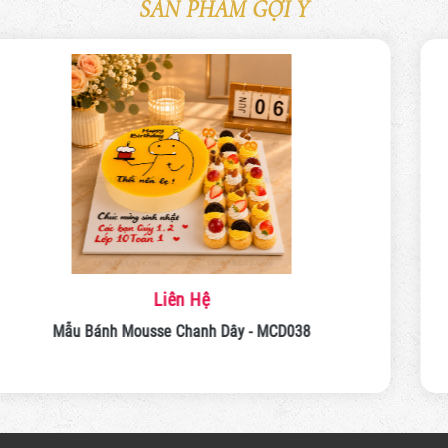
SẢN PHẨM GỢI Ý
Liên Hệ
Mẫu Bánh Mousse Chanh Dây - MCD036