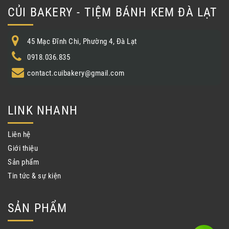
CỦI BAKERY - TIỆM BÁNH KEM ĐÀ LẠT
45 Mạc Đĩnh Chi, Phường 4, Đà Lạt
0918.036.835
contact.cuibakery@gmail.com
LINK NHANH
Liên hệ
Giới thiệu
Sản phẩm
Tin tức & sự kiện
SẢN PHẨM