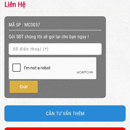
Liên Hệ
MÃ SP :
MCD037
Gửi SĐT chúng tôi sẽ gọi lại cho bạn ngay !
Gửi
CẦN TƯ VẤN THÊM