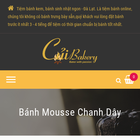
Tiệm bánh kem, bánh sinh nhật ngon - Đà Lạt. Là tiệm bánh online,
chúng tôi không có bánh trưng bày sẵn,quý khách vui lòng đặt bánh
trước ít nhất 3 - 4 tiếng để tiệm có thời gian chuẩn bị bánh tốt nhất.
0
Bánh Mousse Chanh Dây