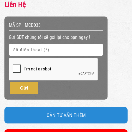
Liên Hệ
MÃ SP :
MCD033
Gửi SĐT chúng tôi sẽ gọi lại cho bạn ngay !
Gửi
CẦN TƯ VẤN THÊM