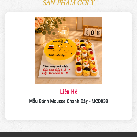
SẢN PHẨM GỢI Ý
Liên Hệ
Mẫu Bánh Mousse Chanh Dây - MCD037