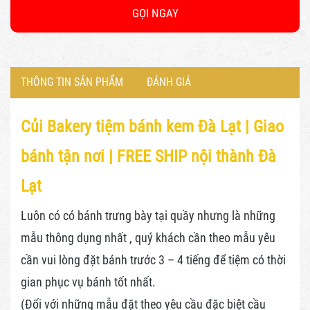
GỌI NGAY
THÔNG TIN SẢN PHẨM
ĐÁNH GIÁ
Củi Bakery tiệm bánh kem Đà Lạt |
Giao
bánh tận nơi | FREE SHIP nội thành Đà
Lạt
Luôn có có bánh trưng bày tại quầy nhưng là những
mẫu thông dụng nhất , quý khách cần theo mẫu yêu
cần vui lòng đặt bánh trước 3 – 4 tiếng để tiệm có thời
gian phục vụ bánh tốt nhất.
(Đối với những mẫu đặt theo yêu cầu đặc biệt cầu