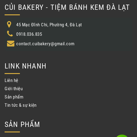
CỦI BAKERY - TIỆM BÁNH KEM ĐÀ LẠT
45 Mạc Đĩnh Chi, Phường 4, Đà Lạt
0918.036.835
contact.cuibakery@gmail.com
LINK NHANH
Liên hệ
Giới thiệu
Sản phẩm
Tin tức & sự kiện
SẢN PHẨM