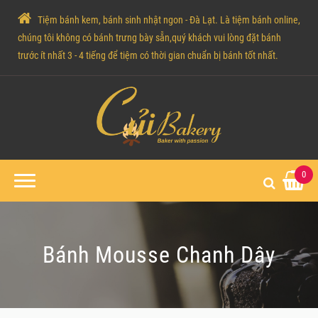
Tiệm bánh kem, bánh sinh nhật ngon - Đà Lạt. Là tiệm bánh online,
chúng tôi không có bánh trưng bày sẵn,quý khách vui lòng đặt bánh
trước ít nhất 3 - 4 tiếng để tiệm có thời gian chuẩn bị bánh tốt nhất.
0
Bánh Mousse Chanh Dây