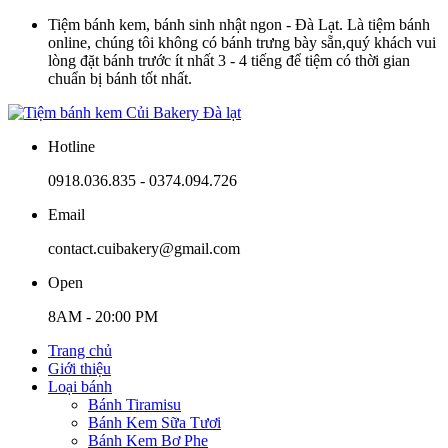
Tiệm bánh kem, bánh sinh nhật ngon - Đà Lạt. Là tiệm bánh
online, chúng tôi không có bánh trưng bày sẵn,quý khách vui
lòng đặt bánh trước ít nhất 3 - 4 tiếng để tiệm có thời gian
chuẩn bị bánh tốt nhất.
Hotline
0918.036.835 - 0374.094.726
Email
contact.cuibakery@gmail.com
Open
8AM - 20:00 PM
Trang chủ
Giới thiệu
Loại bánh
Bánh Tiramisu
Bánh Kem Sữa Tươi
Bánh Kem Bơ Phe