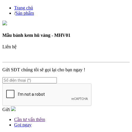
Trang chủ
/
Sản phẩm
Mẫu bánh kem hũ vàng - MHV01
Liên hệ
MÃ SP :
MHV01
Gửi SĐT chúng tôi sẽ gọi lại cho bạn ngay !
Gửi
Cần tư vấn thêm
Gọi ngay