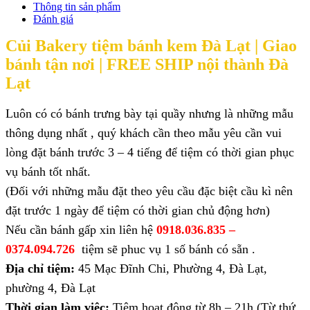
Thông tin sản phẩm
Đánh giá
Củi Bakery tiệm bánh kem Đà Lạt |
Giao
bánh tận nơi | FREE SHIP nội thành Đà
Lạt
Luôn có có bánh trưng bày tại quầy nhưng là những mẫu
thông dụng nhất , quý khách cần theo mẫu yêu cần vui
lòng đặt bánh trước 3 – 4 tiếng để tiệm có thời gian phục
vụ bánh tốt nhất.
(Đối với những mẫu đặt theo yêu cầu đặc biệt cầu kì nên
đặt trước 1 ngày để tiệm có thời gian chủ động hơn)
Nếu cần bánh gấp xin liên hệ
0918.036.835 –
0374.094.726
tiệm sẽ phuc vụ 1 số bánh có sẵn .
Địa chỉ tiệm:
45 Mạc Đĩnh Chi, Phường 4, Đà Lạt,
phường 4, Đà Lạt
Thời gian làm việc:
Tiệm hoạt động từ 8h – 21h (Từ thứ