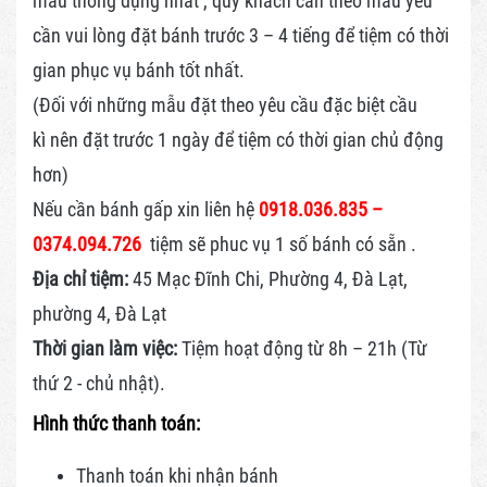
mẫu thông dụng nhất , quý khách cần theo mẫu yêu
cần vui lòng đặt bánh trước 3 – 4 tiếng để tiệm có thời
gian phục vụ bánh tốt nhất.
(Đối với những mẫu đặt theo yêu cầu đặc biệt cầu
kì nên đặt trước 1 ngày để tiệm có thời gian chủ động
hơn)
Nếu cần bánh gấp xin liên hệ
0918.036.835 –
0374.094.726
tiệm sẽ phuc vụ 1 số bánh có sẵn .
Địa chỉ tiệm:
45 Mạc Đĩnh Chi, Phường 4, Đà Lạt,
phường 4, Đà Lạt
Thời gian làm việc:
Tiệm hoạt động từ 8h – 21h (Từ
thứ 2 - chủ nhật).
Hình thức thanh toán:
Thanh toán khi nhận bánh