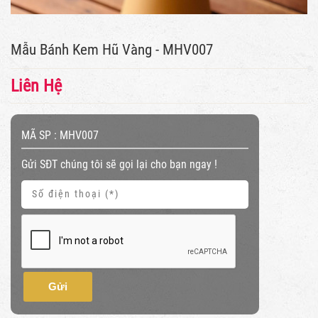
Mẫu Bánh Kem Hũ Vàng - MHV007
Liên Hệ
MÃ SP :
MHV007
Gửi SĐT chúng tôi sẽ gọi lại cho bạn ngay !
Gửi