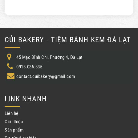
CỦI BAKERY - TIỆM BÁNH KEM ĐÀ LẠT
45 Mạc Đĩnh Chi, Phường 4, Đà Lạt
0918.036.835
contact.cuibakery@gmail.com
LINK NHANH
Liên hệ
Giới thiệu
Sản phẩm