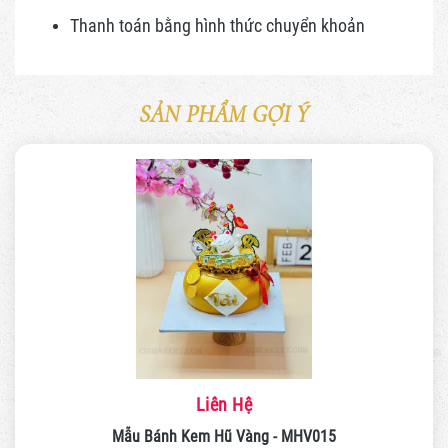
Thanh toán bằng hình thức
chuyển khoản
SẢN PHẨM GỢI Ý
Liên Hệ
Mẫu Bánh Kem Hũ Vàng - MHV015