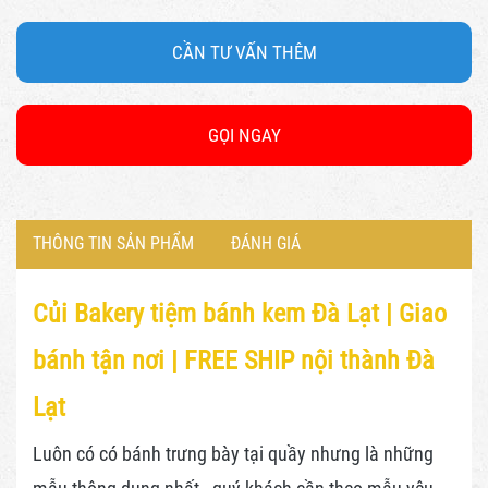
CẦN TƯ VẤN THÊM
GỌI NGAY
THÔNG TIN SẢN PHẨM
ĐÁNH GIÁ
Củi Bakery tiệm bánh kem Đà Lạt |
Giao
bánh tận nơi | FREE SHIP nội thành Đà
Lạt
Luôn có có bánh trưng bày tại quầy nhưng là những