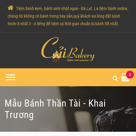
Tiệm bánh kem, bánh sinh nhật ngon - Đà Lạt. Là tiệm bánh online,
chúng tôi không có bánh trưng bày sẵn,quý khách vui lòng đặt bánh
trước ít nhất 3 - 4 tiếng để tiệm có thời gian chuẩn bị bánh tốt nhất.
0
Mẫu Bánh Thần Tài - Khai
Trương