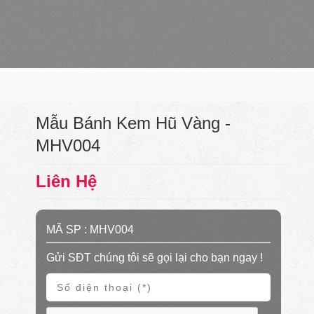
Mẫu Bánh Kem Hũ Vàng -
MHV004
Liên Hệ
MÃ SP :
MHV004
Gửi SĐT chúng tôi sẽ gọi lại cho bạn ngay !