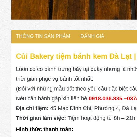
THÔNG TIN SẢN PHẨM
ĐÁNH GIÁ
Củi Bakery tiệm bánh kem Đà Lạt 
Luôn có có bánh trưng bày tại quầy nhưng là nhữ
thời gian phục vụ bánh tốt nhất.
(Đối với những mẫu đặt theo yêu cầu đặc biệt cầu
Nếu cần bánh gấp xin liên hệ
0918.036.835 –
037
Địa chỉ tiệm:
45 Mạc Đĩnh Chi, Phường 4, Đà Lạt
Thời gian làm việc:
Tiệm hoạt động từ 8h – 21h (
Hình thức thanh toán: