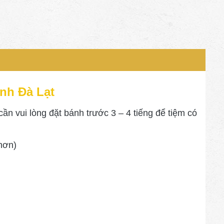
ành Đà Lạt
n vui lòng đặt bánh trước 3 – 4 tiếng để tiệm có
 hơn)