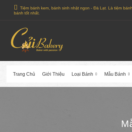
Tiệm bánh kem, bánh sinh nhật ngon - Đà Lạt. Là tiệm bánh o
bánh tốt nhất.
Trang Chủ
Giới Thiệu
Loại Bánh
Mẫu Bánh
Mẫ