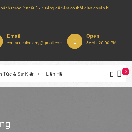
nh trước ít nhất 3 - 4 tiếng để tiệm có thời gian chuẩn bị
Email
Open
contact.cuibakery@gmail.com
8AM - 20:00 PM
0
in Tức & Sự Kiện
Liên Hệ
ơng