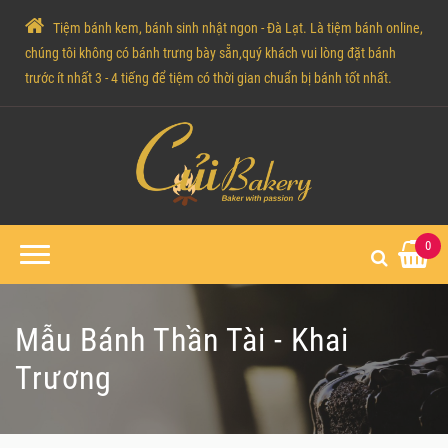
Tiệm bánh kem, bánh sinh nhật ngon - Đà Lạt. Là tiệm bánh online,
chúng tôi không có bánh trưng bày sẵn,quý khách vui lòng đặt bánh
trước ít nhất 3 - 4 tiếng để tiệm có thời gian chuẩn bị bánh tốt nhất.
0
Mẫu Bánh Thần Tài - Khai
Trương