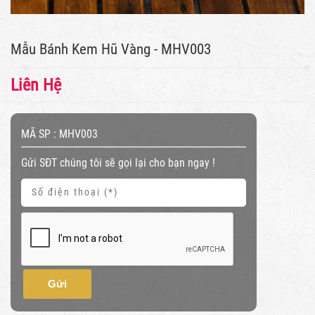
Mẫu Bánh Kem Hũ Vàng - MHV003
Liên Hệ
MÃ SP :
MHV003
Gửi SĐT chúng tôi sẽ gọi lại cho bạn ngay !
Gửi