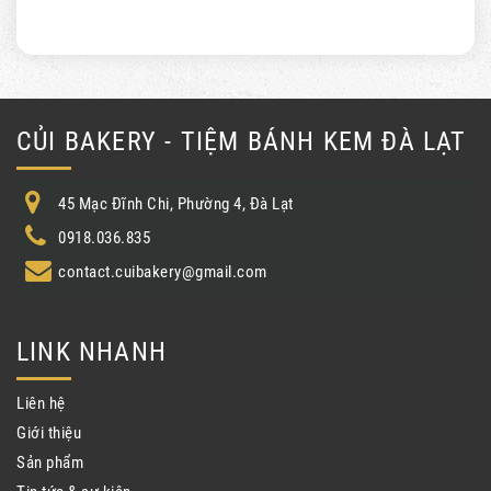
CỦI BAKERY - TIỆM BÁNH KEM ĐÀ LẠT
45 Mạc Đĩnh Chi, Phường 4, Đà Lạt
0918.036.835
contact.cuibakery@gmail.com
LINK NHANH
Liên hệ
Giới thiệu
Sản phẩm