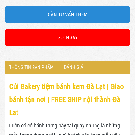
CẦN TƯ VẤN THÊM
GỌI NGAY
THÔNG TIN SẢN PHẨM
ĐÁNH GIÁ
Củi Bakery tiệm bánh kem Đà Lạt |
Giao
bánh tận nơi | FREE SHIP nội thành Đà
Lạt
Luôn có có bánh trưng bày tại quầy nhưng là những