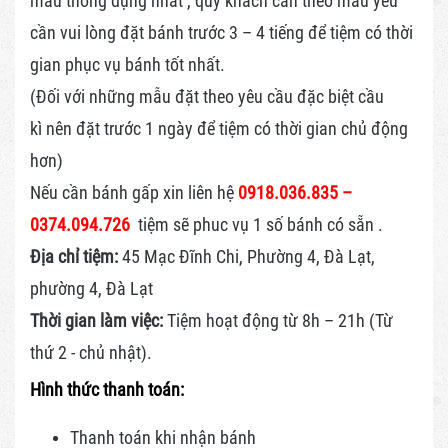
mẫu thông dụng nhất , quý khách cần theo mẫu yêu
cần vui lòng đặt bánh trước 3 – 4 tiếng để tiệm có thời
gian phục vụ bánh tốt nhất.
(Đối với những mẫu đặt theo yêu cầu đặc biệt cầu
kì nên đặt trước 1 ngày để tiệm có thời gian chủ động
hơn)
Nếu cần bánh gấp xin liên hệ
0918.036.835 –
0374.094.726
tiệm sẽ phuc vụ 1 số bánh có sẵn .
Địa chỉ tiệm:
45 Mạc Đĩnh Chi, Phường 4, Đà Lạt,
phường 4, Đà Lạt
Thời gian làm việc:
Tiệm hoạt động từ 8h – 21h (Từ
thứ 2 - chủ nhật).
Hình thức thanh toán:
Thanh toán khi nhận bánh