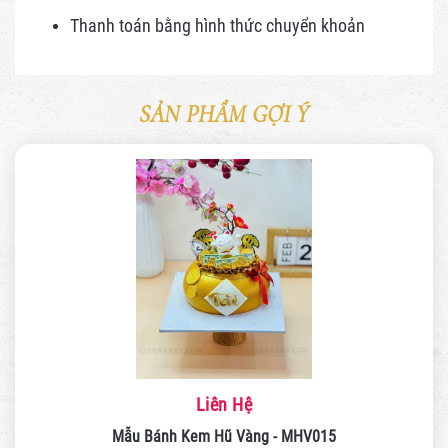
Thanh toán bằng hình thức
chuyển khoản
SẢN PHẨM GỢI Ý
Liên Hệ
Mẫu Bánh Kem Hũ Vàng - MHV015