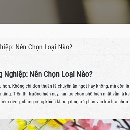
hiệp: Nên Chọn Loại Nào?
g Nghiệp: Nên Chọn Loại Nào?
u hơn. Không chỉ đơn thuần là chuyện ăn ngọt hay không, mà còn là
 tặng. Trên thị trường hiện nay, hai lựa chọn phổ biến nhất vẫn là k
iểm riêng, nhưng cũng khiến không ít người phân vân khi lựa chọn.