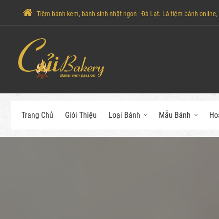
Tiệm bánh kem, bánh sinh nhật ngon - Đà Lạt. Là tiệm bánh online, c
Trang Chủ
Giới Thiệu
Loại Bánh
Mẫu Bánh
Ho