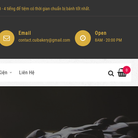
- 4 tiếng để tiệm có thời gian chuẩn bị bánh tốt nhất.
Email
Open
contact.cuibakery@gmail.com
8AM - 20:00 PM
0
Kiện
Liên Hệ