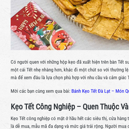
Có người quen với những hộp kẹo đã xuất hiện trên bàn Tết 
một cái Tết nhẹ nhàng hơn, khác đi một chút so với thường lệ
mà để xem đâu là lựa chọn phù hợp với nhu cầu và cảm giác 
Mời các bạn cùng xem qua bài:
Bánh Kẹo Tết Đà Lạt – Món 
Kẹo Tết Công Nghiệp – Quen Thuộc V
Kẹo Tết công nghiệp có mặt ở hầu hết các siêu thị, cửa hàng
là dễ mua, mẫu mã đa dạng và mức giá trải rộng. Người mua