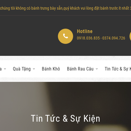
húng tôi không có bánh trưng bày sẵn,quý khách vui lòng đặt bánh trước ít nhất 3 
Hotline
0918.036.835 - 0374.094.726
a
Quà Tặng
Bánh Khô
Bánh Rau Câu
Tin Tức & Sự 
Tin Tức & Sự Kiện