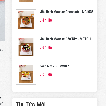
Mẫu Bánh Mousse Chocolate - MCL035
Liên Hệ
Mẫu Bánh Mousse Dâu Tăm - MDT011
Liên Hệ
ốn
Bánh Mix Vị - BMV017
Liên Hệ
ày
Tin Tức Mới
 và