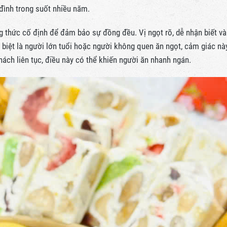
đình trong suốt nhiều năm.
 thức cố định để đảm bảo sự đồng đều. Vị ngọt rõ, dễ nhận biết và
c biệt là người lớn tuổi hoặc người không quen ăn ngọt, cảm giác nà
hách liên tục, điều này có thể khiến người ăn nhanh ngán.