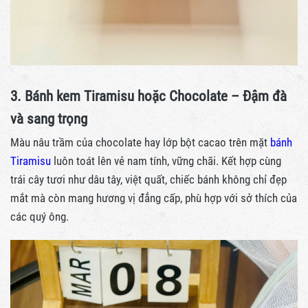
3. Bánh kem Tiramisu hoặc Chocolate – Đậm đà
và sang trọng
Màu nâu trầm của chocolate hay lớp bột cacao trên mặt
bánh
Tiramisu
luôn toát lên vẻ nam tính, vững chãi. Kết hợp cùng
trái cây tươi như dâu tây, việt quất, chiếc bánh không chỉ đẹp
mắt mà còn mang hương vị đẳng cấp, phù hợp với sở thích của
các quý ông.