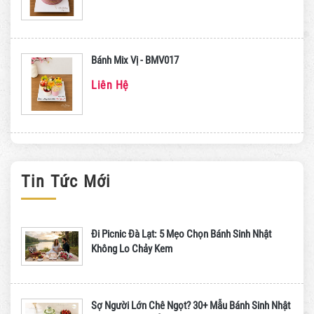
Bánh Mix Vị - BMV017
Liên Hệ
Tin Tức Mới
Đi Picnic Đà Lạt: 5 Mẹo Chọn Bánh Sinh Nhật
Không Lo Chảy Kem
Sợ Người Lớn Chê Ngọt? 30+ Mẫu Bánh Sinh Nhật