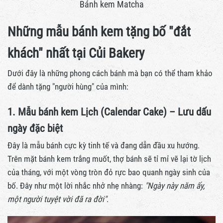
Bánh kem Matcha
Những mẫu bánh kem tặng bố "đắt
khách" nhất tại Củi Bakery
Dưới đây là những phong cách bánh mà bạn có thể tham khảo
để dành tặng "người hùng" của mình:
1. Mẫu bánh kem Lịch (Calendar Cake) – Lưu dấu
ngày đặc biệt
Đây là mẫu bánh cực kỳ tinh tế và đang dẫn đầu xu hướng.
Trên mặt bánh kem trắng muốt, thợ bánh sẽ tỉ mỉ vẽ lại tờ lịch
của tháng, với một vòng tròn đỏ rực bao quanh ngày sinh của
bố. Đây như một lời nhắc nhở nhẹ nhàng:
"Ngày này năm ấy,
một người tuyệt vời đã ra đời"
.