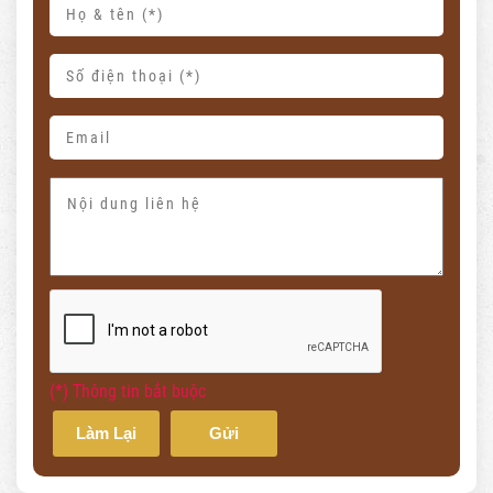
(*) Thông tin bắt buộc
Làm Lại
Gửi