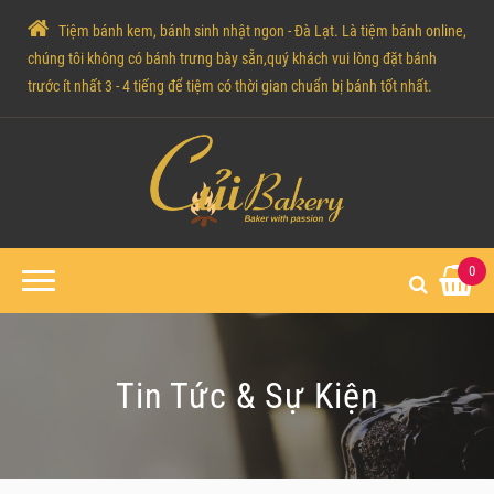
Tiệm bánh kem, bánh sinh nhật ngon - Đà Lạt. Là tiệm bánh online,
chúng tôi không có bánh trưng bày sẵn,quý khách vui lòng đặt bánh
trước ít nhất 3 - 4 tiếng để tiệm có thời gian chuẩn bị bánh tốt nhất.
0
Tin Tức & Sự Kiện