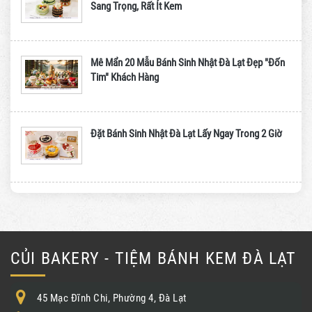
Sang Trọng, Rất Ít Kem
Mê Mẩn 20 Mẫu Bánh Sinh Nhật Đà Lạt Đẹp "Đốn
Tim" Khách Hàng
Đặt Bánh Sinh Nhật Đà Lạt Lấy Ngay Trong 2 Giờ
CỦI BAKERY - TIỆM BÁNH KEM ĐÀ LẠT
45 Mạc Đĩnh Chi, Phường 4, Đà Lạt