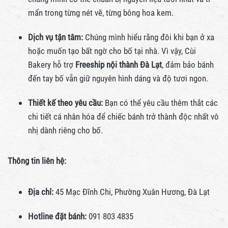
mẩn trong từng nét vẽ, từng bông hoa kem.
Dịch vụ tận tâm:
Chúng mình hiểu rằng đôi khi bạn ở xa
hoặc muốn tạo bất ngờ cho bố tại nhà. Vì vậy, Cùi
Bakery hỗ trợ
Freeship nội thành Đà Lạt
, đảm bảo bánh
đến tay bố vẫn giữ nguyên hình dáng và độ tươi ngon.
Thiết kế theo yêu cầu:
Bạn có thể yêu cầu thêm thắt các
chi tiết cá nhân hóa để chiếc bánh trở thành độc nhất vô
nhị dành riêng cho bố.
Thông tin liên hệ:
Địa chỉ:
45 Mạc Đĩnh Chi, Phường Xuân Hương, Đà Lạt
Hotline đặt bánh:
091 803 4835