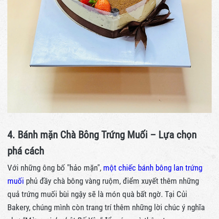
4. Bánh mặn Chà Bông Trứng Muối – Lựa chọn
phá cách
Với những ông bố "hảo mặn",
một chiếc bánh bông lan trứng
muối
phủ đầy chà bông vàng ruộm, điểm xuyết thêm những
quả trứng muối bùi ngậy sẽ là món quà bất ngờ. Tại Củi
Bakery, chúng mình còn trang trí thêm những lời chúc ý nghĩa