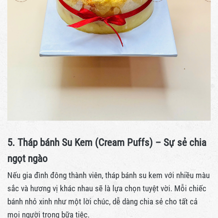
5. Tháp bánh Su Kem (Cream Puffs) – Sự sẻ chia
ngọt ngào
Nếu gia đình đông thành viên, tháp bánh su kem với nhiều màu
sắc và hương vị khác nhau sẽ là lựa chọn tuyệt vời. Mỗi chiếc
bánh nhỏ xinh như một lời chúc, dễ dàng chia sẻ cho tất cả
mọi người trong bữa tiệc.