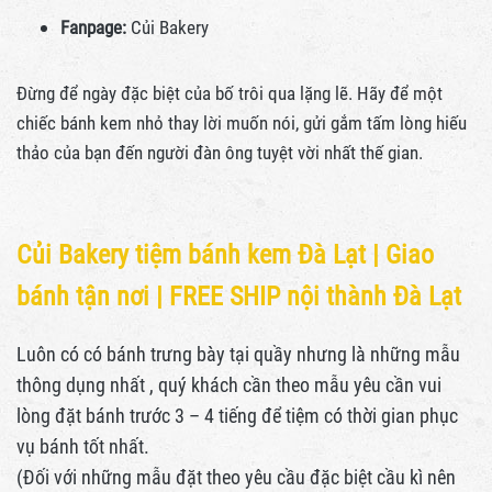
Fanpage:
Củi Bakery
Đừng để ngày đặc biệt của bố trôi qua lặng lẽ. Hãy để một
chiếc bánh kem nhỏ thay lời muốn nói, gửi gắm tấm lòng hiếu
thảo của bạn đến người đàn ông tuyệt vời nhất thế gian.
Củi Bakery tiệm bánh kem Đà Lạt |
Giao
bánh tận nơi | FREE SHIP nội thành Đà Lạt
Luôn có có bánh trưng bày tại quầy nhưng là những mẫu
thông dụng nhất , quý khách cần theo mẫu yêu cần vui
lòng đặt bánh trước 3 – 4 tiếng để tiệm có thời gian phục
vụ bánh tốt nhất.
(Đối với những mẫu đặt theo yêu cầu đặc biệt cầu kì nên