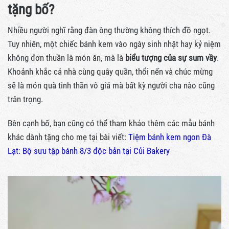
tặng bố?
Nhiều người nghĩ rằng đàn ông thường không thích đồ ngọt.
Tuy nhiên, một chiếc bánh kem vào ngày sinh nhật hay kỷ niệm
không đơn thuần là món ăn, mà là
biểu tượng của sự sum vầy
.
Khoảnh khắc cả nhà cùng quây quần, thổi nến và chúc mừng
sẽ là món quà tinh thần vô giá mà bất kỳ người cha nào cũng
trân trọng.
Bên cạnh bố, bạn cũng có thể tham khảo thêm các mẫu bánh
khác dành tặng cho mẹ tại bài viết:
Tiệm bánh kem ngon Đà
Lạt: Bộ sưu tập bánh 8/3 độc bản tại Củi Bakery