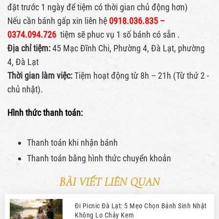
đặt trước 1 ngày để tiệm có thời gian chủ động hơn)
Nếu cần bánh gấp xin liên hệ
0918.036.835 –
0374.094.726
tiệm sẽ phuc vụ 1 số bánh có sẵn .
Địa chỉ tiệm:
45 Mạc Đĩnh Chi, Phường 4, Đà Lạt, phường
4, Đà Lạt
Thời gian làm việc:
Tiệm hoạt động từ 8h – 21h (Từ thứ 2 -
chủ nhật).
Hình thức thanh toán:
Thanh toán khi nhận bánh
Thanh toán bằng hình thức
chuyển khoản
BÀI VIẾT LIÊN QUAN
Đi Picnic Đà Lạt: 5 Mẹo Chọn Bánh Sinh Nhật
Không Lo Chảy Kem