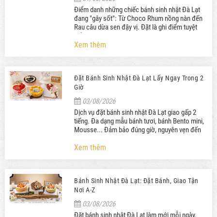
Điểm danh những chiếc bánh sinh nhật Đà Lạt
đang "gây sốt": Từ Choco Rhum nồng nàn đến
Rau câu dừa sen đậy vị. Đặt là ghi điểm tuyệt
đối với người nhận!
Xem thêm
Đặt Bánh Sinh Nhật Đà Lạt Lấy Ngay Trong 2
Giờ
03/08/2026
Dịch vụ đặt bánh sinh nhật Đà Lạt giao gấp 2
tiếng. Đa dạng mẫu bánh tươi, bánh Bento mini,
Mousse... Đảm bảo đúng giờ, nguyên vẹn đến
tận phòng bạn.
Xem thêm
Bánh Sinh Nhật Đà Lạt: Đặt Bánh, Giao Tận
Nơi A-Z
03/08/2026
Đặt bánh sinh nhật Đà Lạt làm mới mỗi ngày,