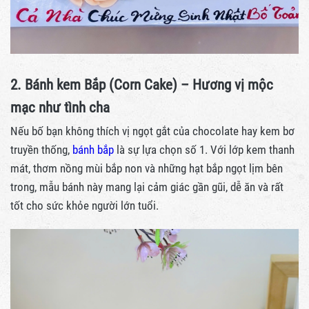
2. Bánh kem Bắp (Corn Cake) – Hương vị mộc
mạc như tình cha
Nếu bố bạn không thích vị ngọt gắt của chocolate hay kem bơ
truyền thống,
bánh bắp
là sự lựa chọn số 1. Với lớp kem thanh
mát, thơm nồng mùi bắp non và những hạt bắp ngọt lịm bên
trong, mẫu bánh này mang lại cảm giác gần gũi, dễ ăn và rất
tốt cho sức khỏe người lớn tuổi.