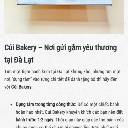
Củi Bakery – Nơi gửi gắm yêu thương
tại Đà Lạt
Tìm một tiệm bánh kem tại Đà Lạt không khó, nhưng tìm một
nơi "dụng tâm" vào từng chi tiết để dành tặng bố thì hãy đến
với
Củi Bakery
.
Dụng tâm trong từng công thức:
Để có một chiếc bánh
hoàn hảo nhất, Củi Bakery khuyến khích các bạn nên
đặt
bánh trước 1-2 ngày
. Thời gian này giúp các thợ bánh của
chúng mình có thể chuẩn bị nguyên liệu tươi nhất và tỉ